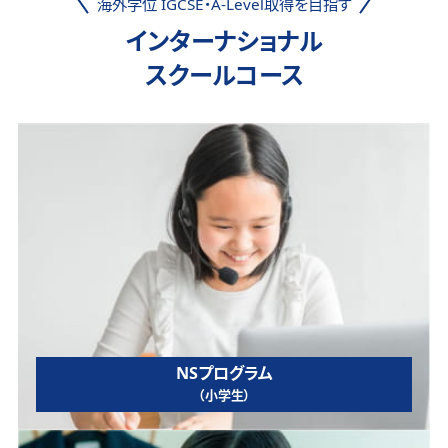
海外学位 IGCSE・A-Level取得を目指す
インターナショナル
スクールコース
NSプログラム
（小学生）