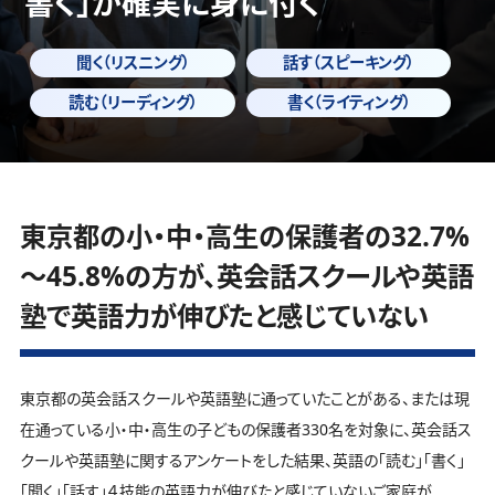
書く」
が確実に身に付く
聞く（リスニング）
話す（スピーキング）
読む（リーディング）
書く（ライティング）
東京都の小・中・高生の保護者の32.7%
～45.8%の方が、英会話スクールや英語
塾で英語力が伸びたと感じていない
東京都の英会話スクールや英語塾に通っていたことがある、または現
在通っている小・中・高生の子どもの保護者330名を対象に、英会話ス
クールや英語塾に関するアンケートをした結果、英語の「読む」「書く」
「聞く」「話す」４技能の英語力が伸びたと感じていないご家庭が