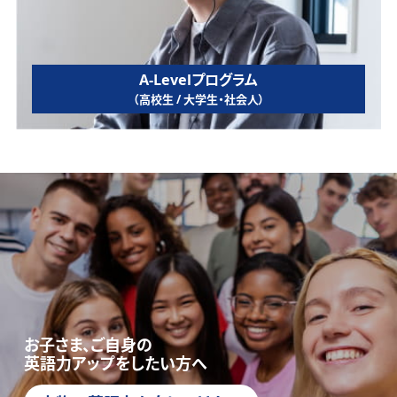
A-Levelプログラム
（高校生 / 大学生・社会人）
お子さま、ご自身の
英語力アップをしたい方へ