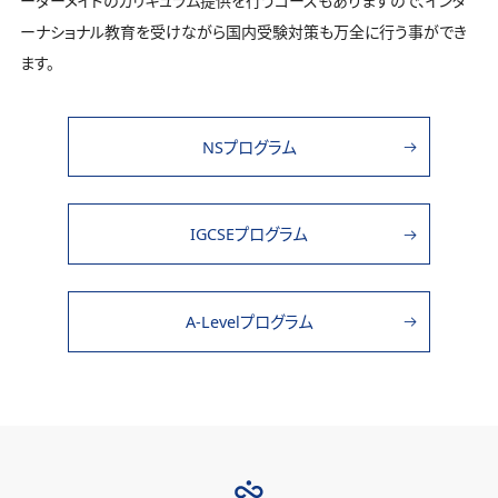
ーダーメイドのカリキュラム提供を行うコースもありますので、インタ
ーナショナル教育を受けながら国内受験対策も万全に行う事ができ
ます。
NSプログラム
IGCSEプログラム
A-Levelプログラム