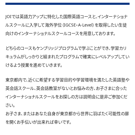
いております。
中学生コース
無料体験
JOIでは英語力アップに特化した国際英語コースと、インターナショナ
ルスクールに入学して海外学位（IGCSE・A-Level）を取得したい生徒
高校生コース
向けのインターナショナルスクールコースを用意しております。
学校説明会
どちらのコースもケンブリッジプログラムで学ぶことができ、学習カリ
キュラムがしっかりと組まれたプログラムで確実にレベルアップしてい
お問い合わせ
けるよう授業を進めていきます。
東京都内で、近くに希望する学習目的や学習環境を満たした英語塾や
英会話スクール、英会話教室がないとお悩みの方、お子さまに合った
インターナショナルスクールをお探しの方は説明会に是非ご参加くだ
さい。
お子さま、またはあなた自身が東京都から世界に羽ばたく可能性の扉
を開くお手伝いが出来れば幸いです。