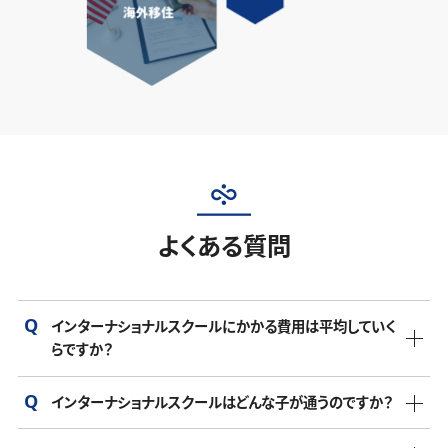
よくある質問
インターナショナルスクールにかかる費用は平均していく
らですか？
インターナショナルスクールはどんな子が通うのですか？
インターナショナルスクールの年間費用は、学校や地域によ
って異なりますが、年間150万円から300万円が一般的です。