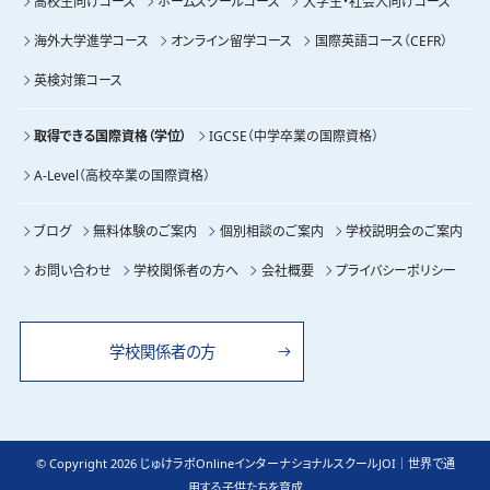
高校生向けコース
ホームスクールコース
大学生・社会人向けコース
海外大学進学コース
オンライン留学コース
国際英語コース（CEFR）
英検対策コース
取得できる国際資格（学位）
IGCSE（中学卒業の国際資格）
A-Level（高校卒業の国際資格）
ブログ
無料体験のご案内
個別相談のご案内
学校説明会のご案内
お問い合わせ
学校関係者の方へ
会社概要
プライバシーポリシー
学校関係者の方
© Copyright 2026 じゅけラボOnlineインターナショナルスクールJOI｜世界で通
用する子供たちを育成