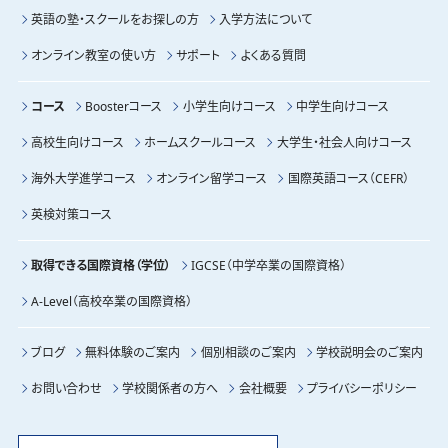
英語の塾・スクールをお探しの方
入学方法について
オンライン教室の使い方
サポート
よくある質問
コース
Boosterコース
小学生向けコース
中学生向けコース
高校生向けコース
ホームスクールコース
大学生・社会人向けコース
海外大学進学コース
オンライン留学コース
国際英語コース（CEFR）
英検対策コース
取得できる国際資格（学位）
IGCSE（中学卒業の国際資格）
A-Level（高校卒業の国際資格）
ブログ
無料体験のご案内
個別相談のご案内
学校説明会のご案内
お問い合わせ
学校関係者の方へ
会社概要
プライバシーポリシー