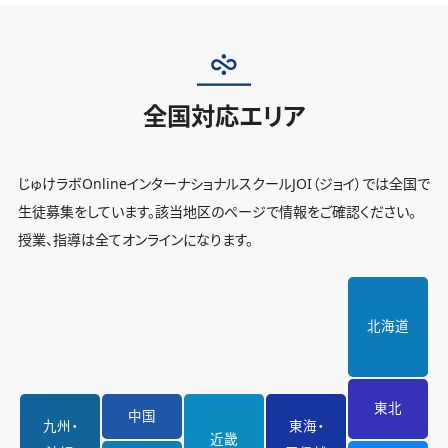
全国対応エリア
じゅけラボOnlineインターナショナルスクールJOI（ジョイ）では全国で
生徒募集をしています。該当地区のページで情報をご確認ください。
授業、指導は全てオンラインになります。
北海道
東北
中国
九州・
東海・
近畿