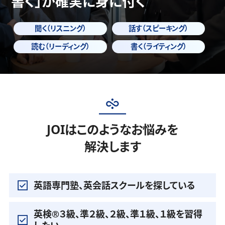
書く」
が確実に身に付く
聞く（リスニング）
話す（スピーキング）
読む（リーディング）
書く（ライティング）
JOIはこのようなお悩みを
解決します
英語専門塾、英会話スクールを探している
英検®️３級、準２級、２級、準１級、１級を習得