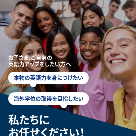
お子さま、ご自身の
英語力アップをしたい方へ
本物の英語力を身につけたい
海外学位の取得を目指したい
私たちに
お任せください！