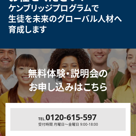
ケンブリッジプログラムで
生徒を未来のグローバル人材へ
育成します
無料体験・説明会の
お申し込みはこちら
0120-615-597
TEL.
受付時間 月曜日～金曜日 9:00-18:00