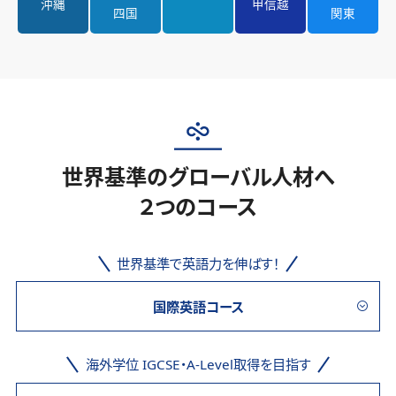
沖縄
甲信越
四国
関東
世界基準のグローバル人材へ
２つのコース
世界基準で英語力を伸ばす！
国際英語コース
海外学位 IGCSE・A-Level取得を目指す