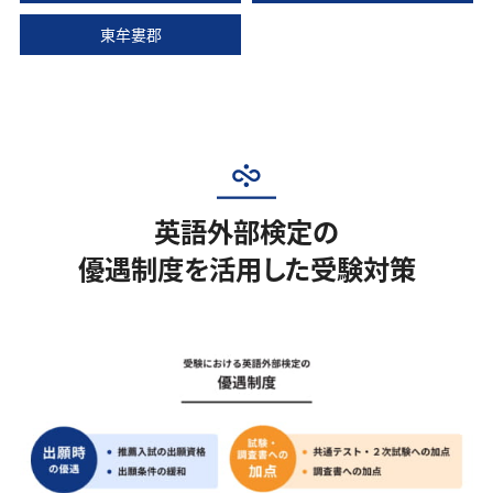
東牟婁郡
英語外部検定の
優遇制度を活用した受験対策