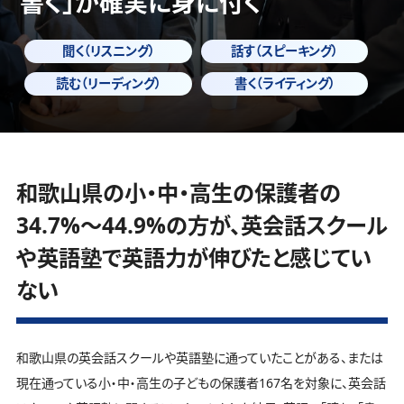
書く」
が確実に身に付く
聞く（リスニング）
話す（スピーキング）
読む（リーディング）
書く（ライティング）
和歌山県の小・中・高生の保護者の
34.7%～44.9%の方が、英会話スクール
や英語塾で英語力が伸びたと感じてい
ない
和歌山県の英会話スクールや英語塾に通っていたことがある、または
現在通っている小・中・高生の子どもの保護者167名を対象に、英会話