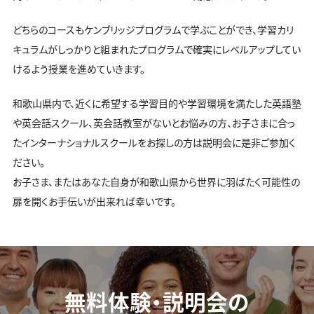
学校説明会
どちらのコースもケンブリッジプログラムで学ぶことができ、学習カリ
キュラムがしっかりと組まれたプログラムで確実にレベルアップしてい
お問い合わせ
けるよう授業を進めていきます。
和歌山県内で、近くに希望する学習目的や学習環境を満たした英語塾
や英会話スクール、英会話教室がないとお悩みの方、お子さまに合っ
たインターナショナルスクールをお探しの方は説明会に是非ご参加く
ださい。
お子さま、またはあなた自身が和歌山県から世界に羽ばたく可能性の
扉を開くお手伝いが出来れば幸いです。
無料体験・説明会の