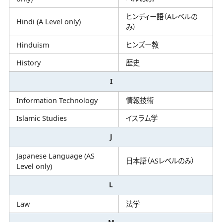
ヒンディー語（Aレベルの
Hindi (A Level only)
み）
Hinduism
ヒンズー教
History
歴史
I
Information Technology
情報技術
Islamic Studies
イスラム学
J
Japanese Language (AS
日本語（ASレベルのみ）
Level only)
L
Law
法学