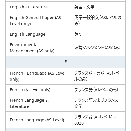
English - Literature
英語 - 文学
English General Paper (AS
英語一般論文（ASレベルの
Level only)
み）
English Language
英語
Environmental
環境マネジメント（ASのみ）
Management (AS only)
F
French - Language (AS Level
フランス語 - 言語（ASレベ
only)
ルのみ）
French (A Level only)
フランス語（Aレベルのみ）
French Language &
フランス語およびフランス
Literature
文学
フランス語（ASレベル） -
French Language (AS Level)
8028