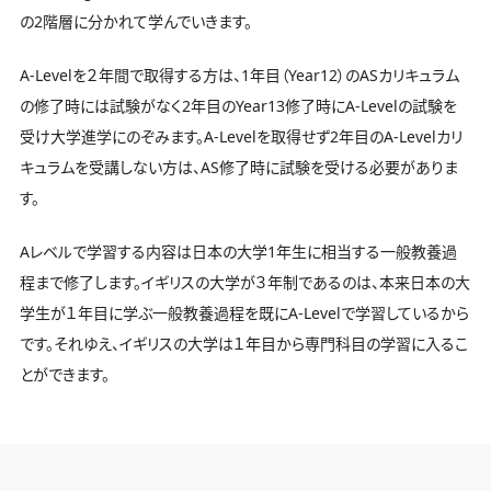
の2階層に分かれて学んでいきます。
A-Levelを２年間で取得する方は、1年目（Year12）のASカリキュラム
の修了時には試験がなく2年目のYear13修了時にA-Levelの試験を
受け大学進学にのぞみます。A-Levelを取得せず2年目のA-Levelカリ
キュラムを受講しない方は、AS修了時に試験を受ける必要がありま
す。
Aレベルで学習する内容は日本の大学1年生に相当する一般教養過
程まで修了します。イギリスの大学が３年制であるのは、本来日本の大
学生が１年目に学ぶ一般教養過程を既にA-Levelで学習しているから
です。それゆえ、イギリスの大学は１年目から専門科目の学習に入るこ
とができます。