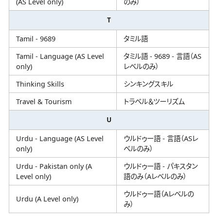
(AS Level only)
のみ）
T
Tamil - 9689
タミル語
Tamil - Language (AS Level
タミル語 - 9689 - 言語（AS
only)
レベルのみ）
Thinking Skills
シンキングスキル
Travel & Tourism
トラベル＆ツーリズム
U
Urdu - Language (AS Level
ウルドゥー語 - 言語（ASレ
only)
ベルのみ）
Urdu - Pakistan only (A
ウルドゥー語 - パキスタン
Level only)
語のみ（Aレベルのみ）
ウルドゥー語（Aレベルの
Urdu (A Level only)
み）