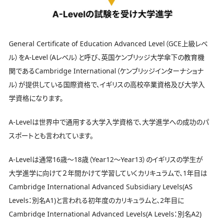
General Certificate of Education Advanced Level（GCE上級レベ
ル）をA-Level（Aレベル）と呼び、英国ケンブリッジ大学傘下の教育機
関であるCambridge International（ケンブリッジインターナショナ
ル）が提供している国際資格で、イギリスの高校卒業資格及び大学入
学資格になります。
A-Levelは世界中で通用する大学入学資格で、大学進学への成功のパ
スポートとも言われています。
A-Levelは通常16歳〜18歳（Year12〜Year13）のイギリスの学生が
大学進学に向けて２年間かけて学習していくカリキュラムで、1年目は
Cambridge International Advanced Subsidiary Levels(AS
Levels：別名A1)と言われる初年度のカリキュラムと、2年目に
Cambridge International Advanced Levels(A Levels：別名A2)