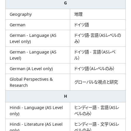
G
Geography
地理
German
ドイツ語
German - Language (AS
ドイツ語-言語（ASレベルの
Level only)
み）
German - Language (AS
ドイツ語 - 言語（ASレベ
Level)
ル）
German (A Level only)
ドイツ語（Aレベルのみ）
Global Perspectives &
グローバルな視点と研究
Research
H
Hindi - Language (AS Level
ヒンディー語 - 言語（ASレ
only)
ベルのみ）
Hindi - Literature (AS Level
ヒンディー語 - 文学（ASレ
only)
ベルのみ）