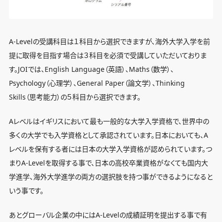
A-Levelの受講科目は１科目から選択できますが、海外大学入学を前
提に取得を目指す場合は３科目を必須で受講していただいておりま
す。JOIでは、English Language（英語）、Maths（数学）、
Psychology（心理学）、General Paper（論文学）、Thinking
Skills（思考能力）の５科目から選択できます。
Aレベルはイギリスにおいて最も一般的な大学入学資格で、世界中の
多くの大学でも入学資格として承認されています。日本においても、A
レベルを保有する者には日本の大学入学資格が認められています。つ
まりA-Levelを取得する事で、日本の高校卒業資格がなくても国内大
学進学、海外大学進学の両方の選択肢を持つ事ができるようになると
いう事です。
あとグローバル企業の中にはA-Levelの成績証明を提出する事で有