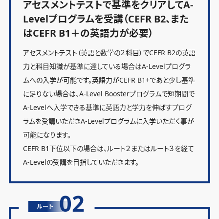
アセスメントテストで基準をクリアしてA-
Levelプログラムを受講（CEFR B2、また
はCEFR B1＋の英語力が必要）
アセスメントテスト（英語と数学の２科目）でCEFR B2の英語
力と科目知識が基準に達している場合はA-Levelプログラ
ムへの入学が可能です。英語力がCEFR B1+であと少し基準
に足りない場合は、A-Level Boosterプログラムで短期間で
A-Levelへ入学できる基準に英語力と学力を伸ばすプログ
ラムを受講いただきA-Levelプログラムに入学いただく事が
可能になります。
CEFR B1下位以下の場合は、ルート２またはルート３を経て
A-Levelの受講を目指していただきます。
02
ルート