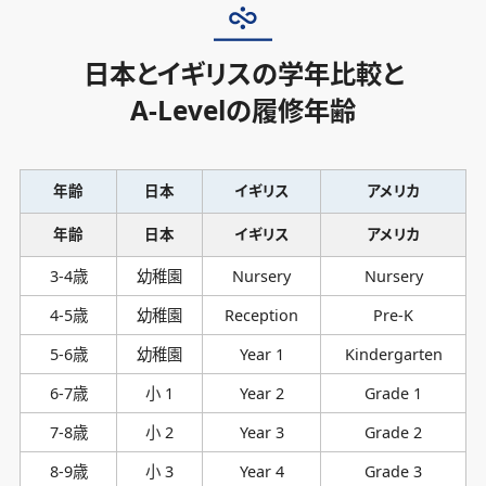
日本とイギリスの学年比較と
A-Levelの履修年齢
年齢
日本
イギリス
アメリカ
年齢
日本
イギリス
アメリカ
3-4歳
幼稚園
Nursery
Nursery
4-5歳
幼稚園
Reception
Pre-K
5-6歳
幼稚園
Year 1
Kindergarten
6-7歳
小 1
Year 2
Grade 1
7-8歳
小 2
Year 3
Grade 2
8-9歳
小 3
Year 4
Grade 3