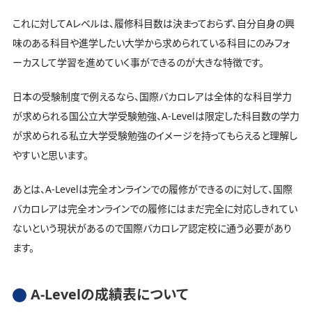
これに対してAレベルは、履修科目数は決まっておらず、自分自身の興
味のある科目や進学したい大学から求められている科目にのみフォ
ーカスして学習を進めていく事ができるのが大きな特徴です。
日本の受験制度で例えるなら、国際バカロレアは全体的な科目学力
が求められる国公立大学受験勉強、A-Levelは限定した科目数の学力
が求められる私立大学受験勉強のイメージを持ってもらえると理解し
やすいと思います。
あとは、A-Levelは完全オンラインでの履修ができるのに対して、国際
バカロレアは完全オンラインでの履修にはまだ完全に対応しきれてい
ないという現状があるので国際バカロレア認定校に通う必要があり
ます。
A-Levelの成績表について