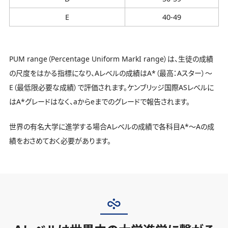
E
40-49
PUM range（Percentage Uniform MarkI range）は、生徒の成績
の尺度をはかる指標になり、Aレベルの成績はA*（最高：Aスター）～
E（最低限必要な成績）で評価されます。ケンブリッジ国際ASレベルに
はA*グレードはなく、aからeまでのグレードで報告されます。
世界の有名大学に進学する場合Aレベルの成績で各科目A*〜Aの成
績をおさめておく必要があります。