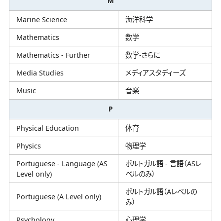
M
Marine Science
海洋科学
Mathematics
数学
Mathematics - Further
数学-さらに
Media Studies
メディアスタディーズ
Music
音楽
P
Physical Education
体育
Physics
物理学
Portuguese - Language (AS
ポルトガル語 - 言語（ASレ
Level only)
ベルのみ）
ポルトガル語（Aレベルの
Portuguese (A Level only)
み）
Psychology
心理学