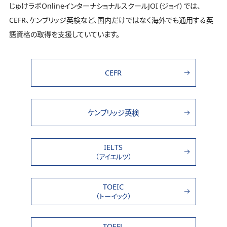
じゅけラボOnlineインターナショナルスクールJOI（ジョイ）では、
CEFR、ケンブリッジ英検など、国内だけではなく海外でも通用する英
語資格の取得を支援していています。
CEFR
ケンブリッジ英検
IELTS
（アイエルツ）
TOEIC
（トーイック）
TOEFL