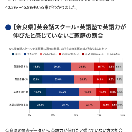
40.3%～46.8%もいる事がわかりました。
【奈良県】英会話スクール・英語塾で英語力が
伸びたと感じていないご家庭の割合
奈良県の調査データから、英語力が伸びたと感じていない方の割合