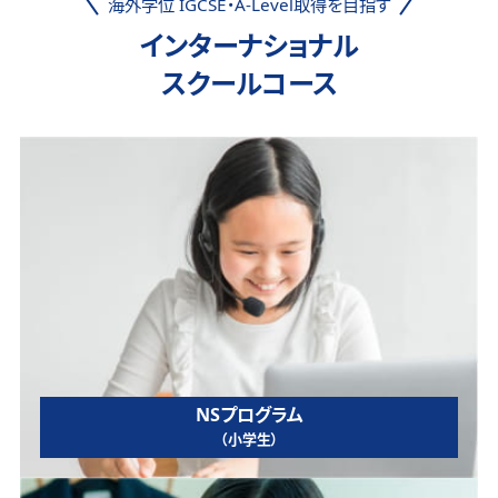
海外学位 IGCSE・A-Level取得を目指す
インターナショナル
スクールコース
NSプログラム
（小学生）