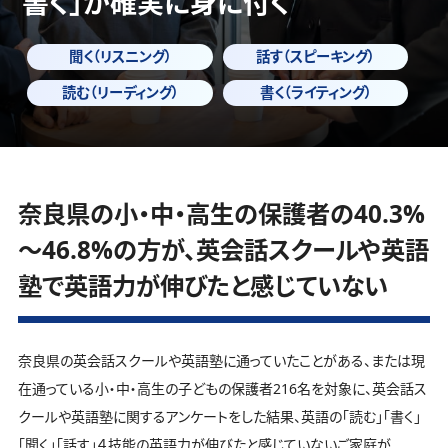
書く」
が確実に身に付く
聞く（リスニング）
話す（スピーキング）
読む（リーディング）
書く（ライティング）
奈良県の小・中・高生の保護者の40.3%
～46.8%の方が、英会話スクールや英語
塾で英語力が伸びたと感じていない
奈良県の英会話スクールや英語塾に通っていたことがある、または現
在通っている小・中・高生の子どもの保護者216名を対象に、英会話ス
クールや英語塾に関するアンケートをした結果、英語の「読む」「書く」
「聞く」「話す」４技能の英語力が伸びたと感じていないご家庭が