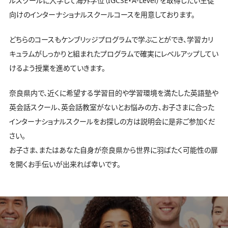
ルスクールに入学して海外学位（IGCSE・A-Level）を取得したい生徒
高校生コース
向けのインターナショナルスクールコースを用意しております。
学校説明会
どちらのコースもケンブリッジプログラムで学ぶことができ、学習カリ
キュラムがしっかりと組まれたプログラムで確実にレベルアップしてい
お問い合わせ
けるよう授業を進めていきます。
奈良県内で、近くに希望する学習目的や学習環境を満たした英語塾や
英会話スクール、英会話教室がないとお悩みの方、お子さまに合った
インターナショナルスクールをお探しの方は説明会に是非ご参加くだ
さい。
お子さま、またはあなた自身が奈良県から世界に羽ばたく可能性の扉
を開くお手伝いが出来れば幸いです。