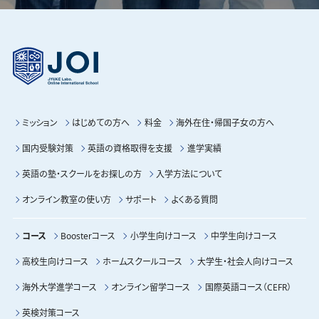
ミッション
はじめての方へ
料金
海外在住・帰国子女の方へ
国内受験対策
英語の資格取得を支援
進学実績
英語の塾・スクールをお探しの方
入学方法について
オンライン教室の使い方
サポート
よくある質問
コース
Boosterコース
小学生向けコース
中学生向けコース
高校生向けコース
ホームスクールコース
大学生・社会人向けコース
海外大学進学コース
オンライン留学コース
国際英語コース（CEFR）
英検対策コース