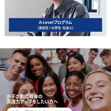
A-Levelプログラム
（高校生 / 大学生・社会人）
お子さま、ご自身の
英語力アップをしたい方へ