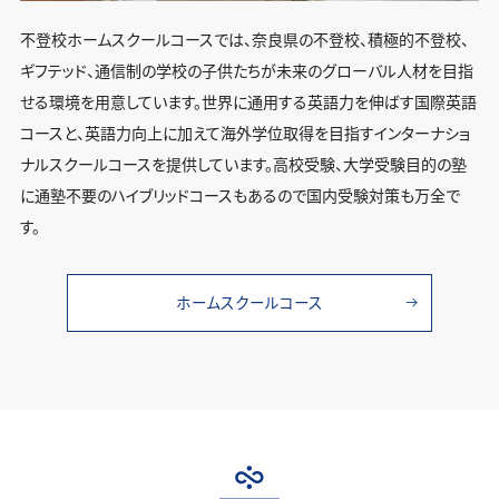
不登校ホームスクールコースでは、奈良県の不登校、積極的不登校、
ギフテッド、通信制の学校の子供たちが未来のグローバル人材を目指
せる環境を用意しています。世界に通用する英語力を伸ばす国際英語
コースと、英語力向上に加えて海外学位取得を目指すインターナショ
ナルスクールコースを提供しています。高校受験、大学受験目的の塾
に通塾不要のハイブリッドコースもあるので国内受験対策も万全で
す。
ホームスクールコース