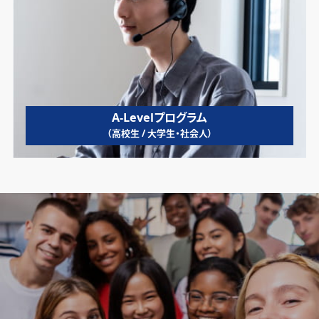
A-Levelプログラム
（高校生 / 大学生・社会人）