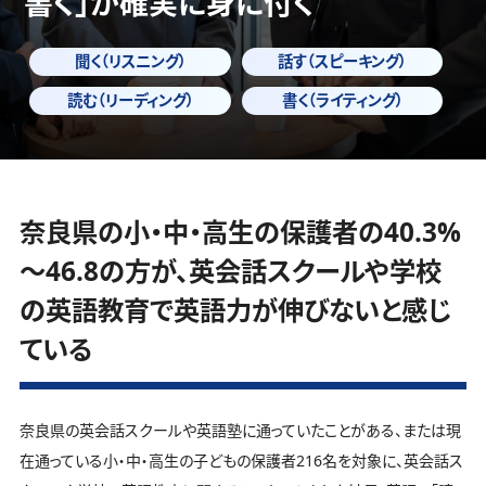
書く」
が確実に身に付く
聞く（リスニング）
話す（スピーキング）
読む（リーディング）
書く（ライティング）
奈良県の小・中・高生の保護者の40.3%
～46.8の方が、英会話スクールや学校
の英語教育で英語力が伸びないと感じ
ている
奈良県の英会話スクールや英語塾に通っていたことがある、または現
在通っている小・中・高生の子どもの保護者216名を対象に、英会話ス