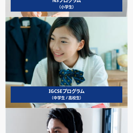
NSプログラム
（小学生）
IGCSEプログラム
（中学生 / 高校生）