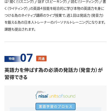
は「聞く（リスニング）」「話す（スピーキング）」「読む（リーディング）」「書
く（ライティング）」の英語４技能を総合的に学び本物の英語力を身に
つける為のネイティブ講師のライブ授業で、週１回は発話力（発音力）
を鍛える為の日本人トレーナーのパーソナルトレーニングになります。
課題も提出されます。
07
共通
特徴
英語力を伸ばす為の必須の発話力（発音力）が
習得できる