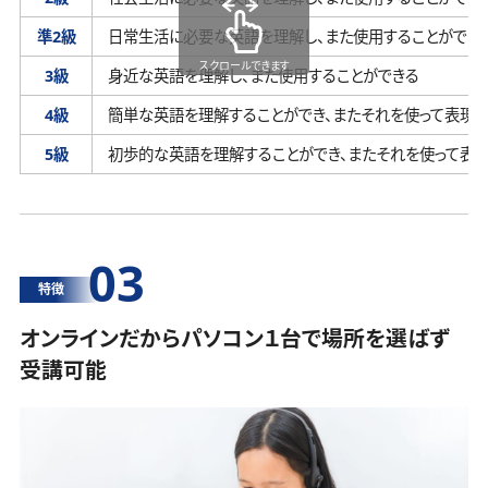
準2級
日常生活に必要な英語を理解し、
また使用することができ
スクロールできます
3級
身近な英語を理解し、
また使用することができる
4級
簡単な英語を理解することができ、
またそれを使って表現す
5級
初歩的な英語を理解することができ、
またそれを使って表
03
特徴
オンラインだからパソコン１台で場所を選ばず
受講可能