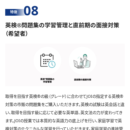
08
特徴
英検®️問題集の学習管理と直前期の面接対策
（希望者）
取得を目指す英検®️の級（グレード）に合わせてJOIの指定する英検®️
対策の市販の問題集をご購入いただきます。英検の試験は英会話と違
い、取得を目指す級に応じて必要な英単語、英文法の力が変わってき
ます。JOIの授業では本質的な英語力の底上げを行い、家庭学習で英
検対策のテクニカルな学習を行っていただきます。家庭学習の進捗管