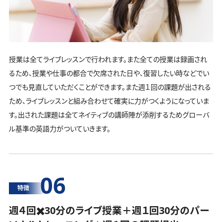
授業は全てライブレッスンで行われます。また全ての授業は録画され
るため、授業や仕事の都合で欠席された日や、復習したい時などでい
つでも見直していただくことができます。また週１回の課題が出される
ため、ライブレッスンと組み合わせて確実に力がつくようになっていま
す。出された課題は全てネイティブの講師陣が添削するためグローバ
ル基準の英語力がついていきます。
06
特徴
週４回✖️30分のライブ授業＋週１回30分の
パー