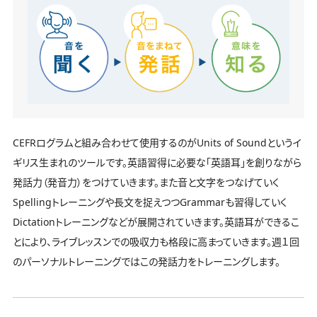
CEFRログラムと組み合わせて使用するのがUnits of Soundというイ
ギリス生まれのツールです。英語習得に必要な「英語耳」を創りながら
発話力（発音力）をつけていきます。また音と文字をつなげていく
Spellingトレーニングや長文を捉えつつGrammarも習得していく
Dictationトレーニングなどが展開されていきます。英語耳ができるこ
とにより、ライブレッスンでの吸収力も格段に高まっていきます。週１回
のパーソナルトレーニングではこの発話力をトレーニングします。