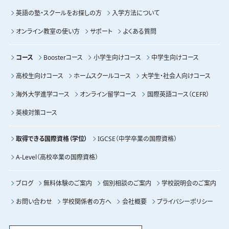
英語の塾・スクールをお探しの方
入学方法について
オンライン教室の使い方
サポート
よくある質問
コース
Boosterコース
小学生向けコース
中学生向けコース
高校生向けコース
ホームスクールコース
大学生・社会人向けコース
海外大学進学コース
オンライン留学コース
国際英語コース（CEFR）
英検対策コース
取得できる国際資格（学位）
IGCSE（中学卒業の国際資格）
A-Level（高校卒業の国際資格）
ブログ
無料体験のご案内
個別相談のご案内
学校説明会のご案内
お問い合わせ
学校関係者の方へ
会社概要
プライバシーポリシー