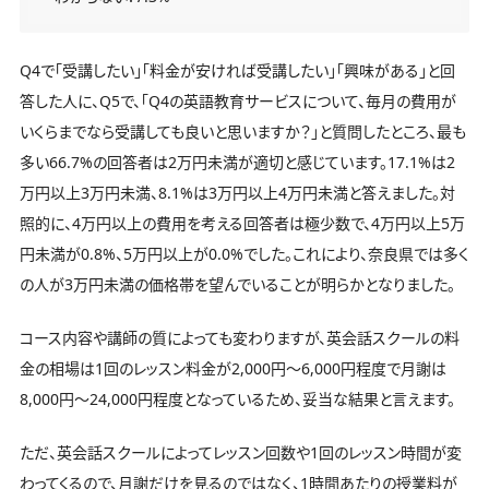
Q4で「受講したい」「料金が安ければ受講したい」「興味がある」と回
答した人に、Q5で、「Q4の英語教育サービスについて、毎月の費用が
いくらまでなら受講しても良いと思いますか？」と質問したところ、最も
多い66.7%の回答者は2万円未満が適切と感じています。17.1%は2
万円以上3万円未満、8.1%は3万円以上4万円未満と答えました。対
照的に、4万円以上の費用を考える回答者は極少数で、4万円以上5万
円未満が0.8%、5万円以上が0.0%でした。これにより、奈良県では多く
の人が3万円未満の価格帯を望んでいることが明らかとなりました。
コース内容や講師の質によっても変わりますが、英会話スクールの料
金の相場は1回のレッスン料金が2,000円〜6,000円程度で月謝は
8,000円〜24,000円程度となっているため、妥当な結果と言えます。
ただ、英会話スクールによってレッスン回数や1回のレッスン時間が変
わってくるので、月謝だけを見るのではなく、1時間あたりの授業料が