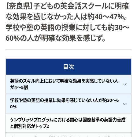
【奈良県】子どもの英会話スクールに明確
な効果を感じなかった人は約40～47%。
学校や塾の英語の授業に対しても約30～
60%の人が明確な効果を感じず。
目次
英語のスキル向上において明確な効果を実感していない人
が4～5割
学校や塾の英語の授業に効果を感じていない人が約30～6
0%
ケンブリッジプログラムにおける関心は国際基準の英語力養成
と個別対応がトップ2