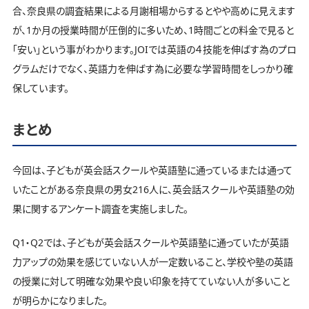
合、奈良県の調査結果による月謝相場からするとやや高めに見えます
が、1か月の授業時間が圧倒的に多いため、1時間ごとの料金で見ると
「安い」という事がわかります。JOIでは英語の４技能を伸ばす為のプロ
グラムだけでなく、英語力を伸ばす為に必要な学習時間をしっかり確
保しています。
まとめ
今回は、子どもが英会話スクールや英語塾に通っているまたは通って
いたことがある奈良県の男女216人に、英会話スクールや英語塾の効
果に関するアンケート調査を実施しました。
Q1・Q2では、子どもが英会話スクールや英語塾に通っていたが英語
力アップの効果を感じていない人が一定数いること、学校や塾の英語
の授業に対して明確な効果や良い印象を持てていない人が多いこと
が明らかになりました。