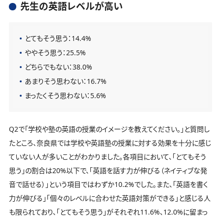
先生の英語レベルが高い
とてもそう思う：14.4%
ややそう思う：25.5%
どちらでもない：38.0%
あまりそう思わない：16.7%
まったくそう思わない：5.6%
Q2で「学校や塾の英語の授業のイメージを教えてください。」と質問し
たところ、奈良県では学校や英語塾の授業に対する効果を十分に感じ
ていない人が多いことがわかりました。各項目において、「とてもそう
思う」の割合は20%以下で、「英語を話す力が伸びる（ネイティブな発
音で話せる）」という項目ではわずか10.2%でした。また、「英語を書く
力が伸びる」「個々のレベルに合わせた英語対策ができる」と感じる人
も限られており、「とてもそう思う」がそれぞれ11.6%、12.0%に留まっ