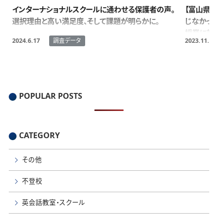
インターナショナルスクールに通わせる保護者の声。
【富山県
選択理由と高い満足度、そして課題が明らかに。
じなかった
授業に対し
調査データ
2024.6.17
2023.11.9
感じず。
POPULAR POSTS
CATEGORY
その他
不登校
英会話教室・スクール