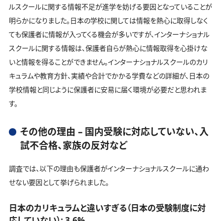
ルスクールに関する情報不足が進学を妨げる要因となっていることが
明らかになりました。日本の学校に関しては情報を熱心に取得しなく
ても保護者に情報が入ってくる機会が多いですが、インターナショナル
スクールに関する情報は、保護者自らが熱心に情報取得を心掛けな
いと情報を得ることができません。インターナショナルスクールのカリ
キュラムや教育方針、実績や合計でかかる学費などの詳細が、日本の
学校情報と同じように保護者に安易に届く環境が必要だと思われま
す。
その他の理由 – 国内受験に対応していない、入
試不合格、家族の反対など
調査では、以下の理由も保護者がインターナショナルスクールに通わ
せない要因として挙げられました。
日本のカリキュラムと違いすぎる（日本の受験制度に対
応していない）: 3.6%