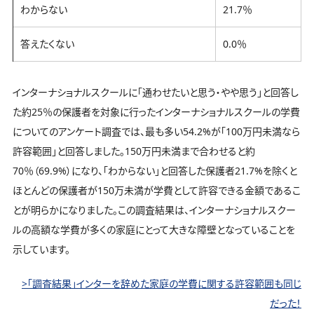
わからない
21.7％
答えたくない
0.0％
インターナショナルスクールに「通わせたいと思う・やや思う」と回答し
た約25％の保護者を対象に行ったインターナショナルスクールの学費
についてのアンケート調査では、最も多い54.2%が「100万円未満なら
許容範囲」と回答しました。150万円未満まで合わせると約
70％（69.9%）になり、「わからない」と回答した保護者21.7%を除くと
ほとんどの保護者が150万未満が学費として許容できる金額であるこ
とが明らかになりました。この調査結果は、インターナショナルスクー
ルの高額な学費が多くの家庭にとって大きな障壁となっていることを
示しています。
>「調査結果」インターを辞めた家庭の学費に関する許容範囲も同じ
だった！