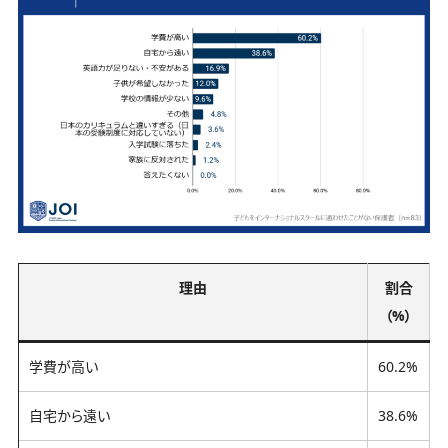
理由
割合
（%）
学費が高い
60.2%
自宅から遠い
38.6%