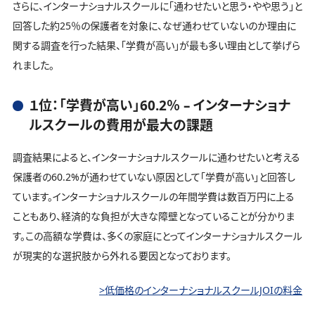
さらに、インターナショナルスクールに「通わせたいと思う・やや思う」と
回答した約25％の保護者を対象に、なぜ通わせていないのか理由に
関する調査を行った結果、「学費が高い」が最も多い理由として挙げら
れました。
１位：「学費が高い」60.2％ – インターナショナ
ルスクールの費用が最大の課題
調査結果によると、インターナショナルスクールに通わせたいと考える
保護者の60.2%が通わせていない原因として「学費が高い」と回答し
ています。インターナショナルスクールの年間学費は数百万円に上る
こともあり、経済的な負担が大きな障壁となっていることが分かりま
す。この高額な学費は、多くの家庭にとってインターナショナルスクール
が現実的な選択肢から外れる要因となっております。
>低価格のインターナショナルスクールJOIの料金