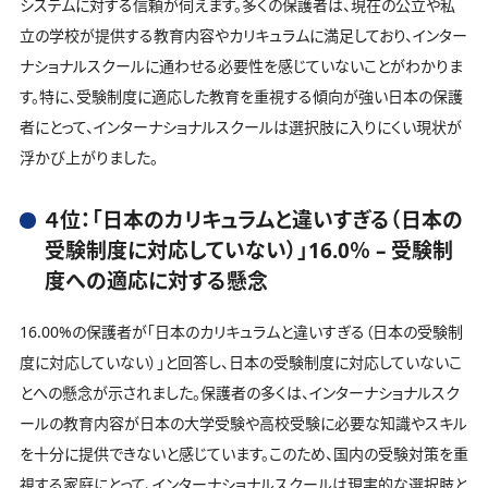
システムに対する信頼が伺えます。多くの保護者は、現在の公立や私
立の学校が提供する教育内容やカリキュラムに満足しており、インター
ナショナルスクールに通わせる必要性を感じていないことがわかりま
す。特に、受験制度に適応した教育を重視する傾向が強い日本の保護
者にとって、インターナショナルスクールは選択肢に入りにくい現状が
浮かび上がりました。
４位：「日本のカリキュラムと違いすぎる（日本の
受験制度に対応していない）」16.0％ – 受験制
度への適応に対する懸念
16.00%の保護者が「日本のカリキュラムと違いすぎる（日本の受験制
度に対応していない）」と回答し、日本の受験制度に対応していないこ
とへの懸念が示されました。保護者の多くは、インターナショナルスク
ールの教育内容が日本の大学受験や高校受験に必要な知識やスキル
を十分に提供できないと感じています。このため、国内の受験対策を重
視する家庭にとって、インターナショナルスクールは現実的な選択肢と