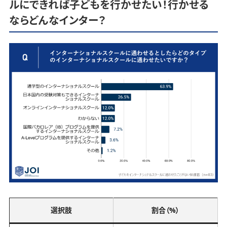
ルにできれば子どもを行かせたい！行かせる
ならどんなインター？
選択肢
割合（%）