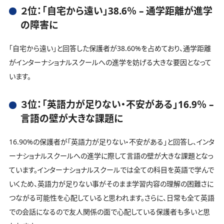
２位：「自宅から遠い」38.6％ – 通学距離が進学
の障害に
「自宅から遠い」と回答した保護者が38.60%を占めており、通学距離
がインターナショナルスクールへの進学を妨げる大きな要因となって
います。
３位：「英語力が足りない・不安がある」16.9％ –
言語の壁が大きな課題に
16.90%の保護者が「英語力が足りない・不安がある」と回答し、インタ
ーナショナルスクールへの進学に際して言語の壁が大きな課題となっ
ています。インターナショナルスクールでは全ての科目を英語で学んで
いくため、英語力が足りない事がそのまま学習内容の理解の困難さに
つながる可能性を心配していると思われます。さらに、日常も全て英語
での会話になるので友人関係の面で心配している保護者も多いと思