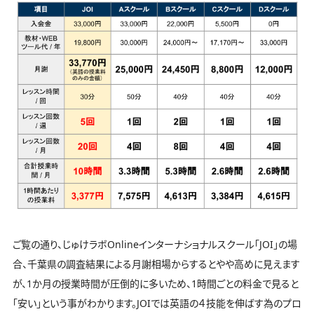
ご覧の通り、じゅけラボOnlineインターナショナルスクール「JOI」の場
合、千葉県の調査結果による月謝相場からするとやや高めに見えます
が、1か月の授業時間が圧倒的に多いため、1時間ごとの料金で見ると
「安い」という事がわかります。JOIでは英語の４技能を伸ばす為のプロ