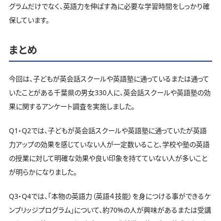
グラムだけでなく、英語力を伸ばす為に必要な学習時間をしっかり確
保しています。
まとめ
今回は、子どもが英会話スクールや英語塾に通っているまたは通って
いたことがある千葉県の男女330人に、英会話スクールや英語塾の効
果に関するアンケート調査を実施しました。
Q1・Q2では、子どもが英会話スクールや英語塾に通っていたが英語
力アップの効果を感じていない人が一定数いること、学校や塾の英語
の授業に対して明確な効果や良い印象を持てていない人が多いこと
が明らかになりました。
Q3・Q4では、「本物の英語力（英語４技能）を身につける事ができるケ
ンブリッジプログラム」について、約70%の人が興味があるまたは受講