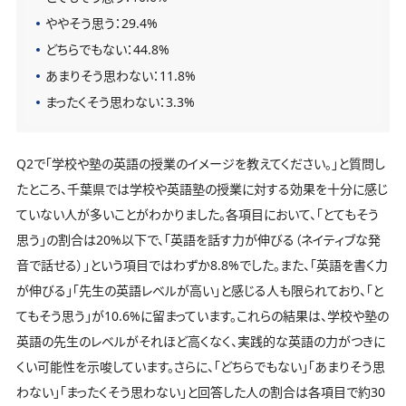
ややそう思う：29.4%
どちらでもない：44.8%
あまりそう思わない：11.8%
まったくそう思わない：3.3%
Q2で「学校や塾の英語の授業のイメージを教えてください。」と質問し
たところ、千葉県では学校や英語塾の授業に対する効果を十分に感じ
ていない人が多いことがわかりました。各項目において、「とてもそう
思う」の割合は20%以下で、「英語を話す力が伸びる（ネイティブな発
音で話せる）」という項目ではわずか8.8%でした。また、「英語を書く力
が伸びる」「先生の英語レベルが高い」と感じる人も限られており、「と
てもそう思う」が10.6%に留まっています。これらの結果は、学校や塾の
英語の先生のレベルがそれほど高くなく、実践的な英語の力がつきに
くい可能性を示唆しています。さらに、「どちらでもない」「あまりそう思
わない」「まったくそう思わない」と回答した人の割合は各項目で約30