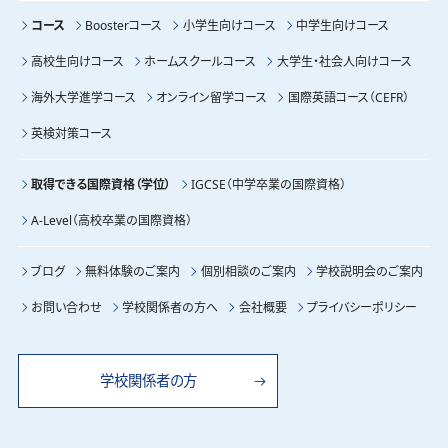
コース
Boosterコース
小学生向けコース
中学生向けコース
高校生向けコース
ホームスクールコース
大学生・社会人向けコース
海外大学進学コース
オンライン留学コース
国際英語コース（CEFR）
英検対策コース
取得できる国際資格（学位）
IGCSE（中学卒業の国際資格）
A-Level（高校卒業の国際資格）
ブログ
無料体験のご案内
個別相談のご案内
学校説明会のご案内
お問い合わせ
学校関係者の方へ
会社概要
プライバシーポリシー
学校関係者の方