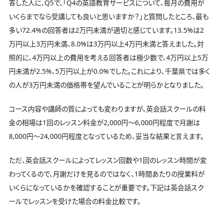
答した人に、Q5で、「Q4の英語教育サービスについて、毎月の費用が
いくらまでなら受講しても良いと思いますか？」と質問したところ、最も
多い72.4%の回答者は2万円未満が適切と感じています。13.5%は2
万円以上3万円未満、8.0%は3万円以上4万円未満と答えました。対
照的に、4万円以上の費用を考える回答者は極少数で、4万円以上5万
円未満が2.5%、5万円以上が0.0%でした。これにより、千葉県では多く
の人が3万円未満の価格帯を望んでいることが明らかとなりました。
コース内容や講師の質によっても変わりますが、英会話スクールの料
金の相場は1回のレッスン料金が2,000円〜6,000円程度で月謝は
8,000円〜24,000円程度となっているため、妥当な結果と言えます。
ただ、英会話スクールによってレッスン回数や1回のレッスン時間が変
わってくるので、月謝だけを見るのではなく、1時間あたりの授業料が
いくらになっているかを確認することが重要です。下記は英会話スク
ールでレッスンを受けた場合の料金比較です。