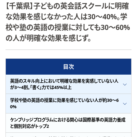
【千葉県】子どもの英会話スクールに明確
な効果を感じなかった人は30～40%。学
校や塾の英語の授業に対しても30～60%
の人が明確な効果を感じず。
目次
英語のスキル向上において明確な効果を実感していない人
が3～4割。「書く」力では45%以上
学校や塾の英語の授業に効果を感じていない人が約30～6
0%
ケンブリッジプログラムにおける関心は国際基準の英語力養成
と個別対応がトップ2