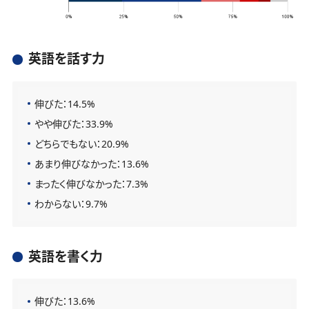
英語を話す力
伸びた：14.5%
やや伸びた：33.9%
どちらでもない：20.9%
あまり伸びなかった：13.6%
まったく伸びなかった：7.3%
わからない：9.7%
英語を書く力
伸びた：13.6%