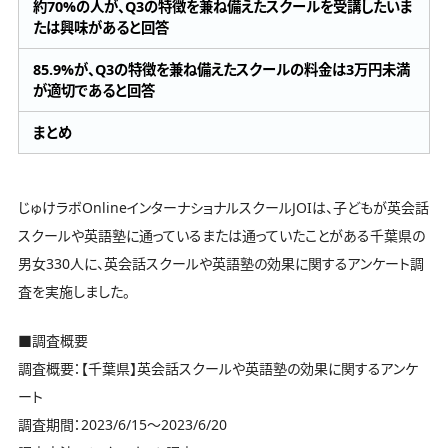
約70%の人が、Q3の特徴を兼ね備えたスクールを受講したいま
たは興味があると回答
85.9%が、Q3の特徴を兼ね備えたスクールの料金は3万円未満
が適切であると回答
まとめ
じゅけラボOnlineインターナショナルスクールJOIは、子どもが英会話
スクールや英語塾に通っているまたは通っていたことがある千葉県の
男女330人に、英会話スクールや英語塾の効果に関するアンケート調
査を実施しました。
■調査概要
調査概要：【千葉県】英会話スクールや英語塾の効果に関するアンケ
ート
調査期間：2023/6/15～2023/6/20