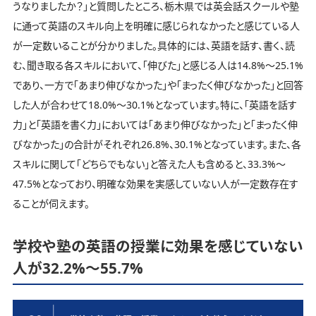
うなりましたか？」と質問したところ、栃木県では英会話スクールや塾
に通って英語のスキル向上を明確に感じられなかったと感じている人
が一定数いることが分かりました。具体的には、英語を話す、書く、読
む、聞き取る各スキルにおいて、「伸びた」と感じる人は14.8%～25.1%
であり、一方で「あまり伸びなかった」や「まったく伸びなかった」と回答
した人が合わせて18.0%～30.1%となっています。特に、「英語を話す
力」と「英語を書く力」においては「あまり伸びなかった」と「まったく伸
びなかった」の合計がそれぞれ26.8%、30.1%となっています。また、各
スキルに関して「どちらでもない」と答えた人も含めると、33.3%～
47.5%となっており、明確な効果を実感していない人が一定数存在す
ることが伺えます。
学校や塾の英語の授業に効果を感じていない
人が32.2%～55.7%