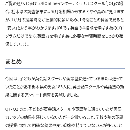
ご覧の通り、じゅけラボOnlineインターナショナルスクール「JOI」の場
合、栃木県の調査結果による月謝相場からするとやや高めに見えます
が、1か月の授業時間が圧倒的に多いため、1時間ごとの料金で見ると
「安い」という事がわかります。JOIでは英語の４技能を伸ばす為のプロ
グラムだけでなく、英語力を伸ばす為に必要な学習時間をしっかり確
保しています。
まとめ
今回は、子どもが英会話スクールや英語塾に通っているまたは通って
いたことがある栃木県の男女183人に、英会話スクールや英語塾の効
果に関するアンケート調査を実施しました。
Q1・Q2では、子どもが英会話スクールや英語塾に通っていたが英語
力アップの効果を感じていない人が一定数いること、学校や塾の英語
の授業に対して明確な効果や良い印象を持てていない人が多いこと