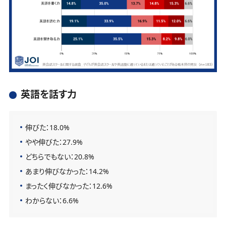
英語を話す力
伸びた：18.0%
やや伸びた：27.9%
どちらでもない：20.8%
あまり伸びなかった：14.2%
まったく伸びなかった：12.6%
わからない：6.6%