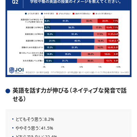
英語を話す力が伸びる（ネイティブな発音で話
せる）
とてもそう思う：8.2%
ややそう思う：41.5%
どちらでもない：22.4%