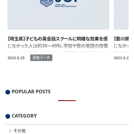
【埼玉県】子どもの英会話スクールに明確な効果を感
【香川県
じなかった人は約30～40%。学校や塾の英語の授業
じなかった
に対しても約30～50%の人が明確な効果を感じず。
授業に対し
調査データ
2023.8.29
2023.9.20
感じず。
POPULAR POSTS
CATEGORY
その他