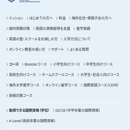
ミッション
はじめての方へ
料金
海外在住・帰国子女の方へ
国内受験対策
英語の資格取得を支援
進学実績
英語の塾・スクールをお探しの方
入学方法について
オンライン教室の使い方
サポート
よくある質問
コース
Boosterコース
小学生向けコース
中学生向けコース
高校生向けコース
ホームスクールコース
大学生・社会人向けコース
海外大学進学コース
オンライン留学コース
国際英語コース（CEFR）
英検対策コース
取得できる国際資格（学位）
IGCSE（中学卒業の国際資格）
A-Level（高校卒業の国際資格）