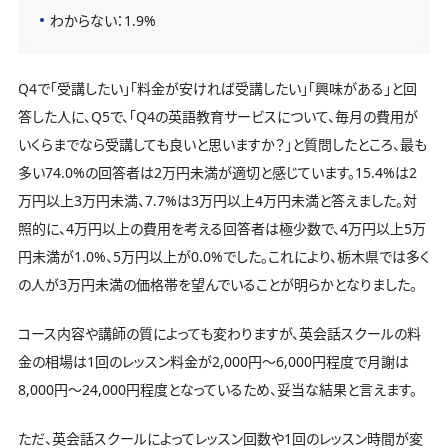
わからない：1.9%
Q4で「受講したい」「料金が安ければ受講したい」「興味がある」と回
答した人に、Q5で、「Q4の英語教育サービスについて、毎月の費用が
いくらまでなら受講しても良いと思いますか？」と質問したところ、最も
多い74.0%の回答者は2万円未満が適切と感じています。15.4%は2
万円以上3万円未満、7.7%は3万円以上4万円未満と答えました。対
照的に、4万円以上の費用を考える回答者は極少数で、4万円以上5万
円未満が1.0%、5万円以上が0.0%でした。これにより、栃木県では多く
の人が3万円未満の価格帯を望んでいることが明らかとなりました。
コース内容や講師の質によっても変わりますが、英会話スクールの料
金の相場は1回のレッスン料金が2,000円〜6,000円程度で月謝は
8,000円〜24,000円程度となっているため、妥当な結果と言えます。
ただ、英会話スクールによってレッスン回数や1回のレッスン時間が変