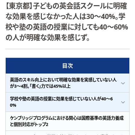
【東京都】子どもの英会話スクールに明確
な効果を感じなかった人は30～40%。学
校や塾の英語の授業に対しても40～60%
の人が明確な効果を感じず。
目次
英語のスキル向上において明確な効果を実感していない人
が3～4割。「書く」力では45%以上
学校や塾の英語の授業に効果を感じていない人が40～6
0%
ケンブリッジプログラムにおける関心は国際基準の英語力養成
と個別対応がトップ2