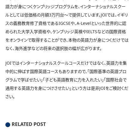
語力が身につくケンブリッジプログラムを、インターナショナルスクー
ルとしては低価格の月額3万円台～で提供しています。JOIでは、イギリ
スの義務教育修了資格であるIGCSEや、A-Levelといった世界的に認
められた大学入学資格や、ケンブリッジ英検やIELTSなどの国際資格
をオンラインで取得することができ、本物の英語力が身につくだけでは
なく、海外進学などの将来の選択肢の幅が広がります。
JOIではインターナショナルスクールコースだけではなく、英語力を集
中的に伸ばす国際英語コースもありますので、「国際基準の英語プロ
グラムで学ばせたい」「子ども英語教育に力を入れたい」「国際社会で
通用する英語力を身につけさせたい」という方は是非JOIをご検討くだ
さい。
RELATED POST