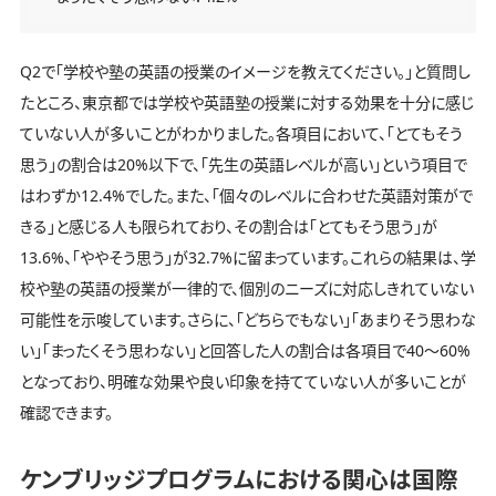
Q2で「学校や塾の英語の授業のイメージを教えてください。」と質問し
たところ、東京都では学校や英語塾の授業に対する効果を十分に感じ
ていない人が多いことがわかりました。各項目において、「とてもそう
思う」の割合は20%以下で、「先生の英語レベルが高い」という項目で
はわずか12.4%でした。また、「個々のレベルに合わせた英語対策がで
きる」と感じる人も限られており、その割合は「とてもそう思う」が
13.6%、「ややそう思う」が32.7%に留まっています。これらの結果は、学
校や塾の英語の授業が一律的で、個別のニーズに対応しきれていない
可能性を示唆しています。さらに、「どちらでもない」「あまりそう思わな
い」「まったくそう思わない」と回答した人の割合は各項目で40～60%
となっており、明確な効果や良い印象を持てていない人が多いことが
確認できます。
ケンブリッジプログラムにおける関心は国際