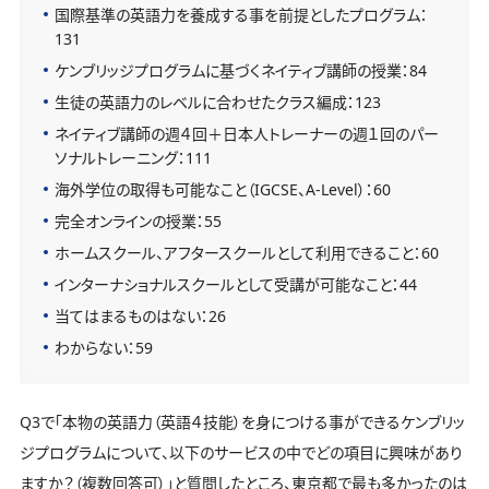
国際基準の英語力を養成する事を前提としたプログラム：
131
ケンブリッジプログラムに基づくネイティブ講師の授業：84
生徒の英語力のレベルに合わせたクラス編成：123
ネイティブ講師の週４回＋日本人トレーナーの週１回のパー
ソナルトレーニング：111
海外学位の取得も可能なこと（IGCSE、A-Level）：60
完全オンラインの授業：55
ホームスクール、アフタースクールとして利用できること：60
インターナショナルスクールとして受講が可能なこと：44
当てはまるものはない：26
わからない：59
Q3で「本物の英語力（英語４技能）を身につける事ができるケンブリッ
ジプログラムについて、以下のサービスの中でどの項目に興味があり
ますか？（複数回答可）」と質問したところ、東京都で最も多かったのは