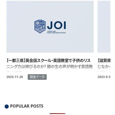
【一都三県】英会話スクール・英語教室で子供のリス
【滋賀県
ニング力は伸びるのか? 親の生の声が明かす英語教
じなかった
育の成果。
に対しても
調査データ
2023.11.28
2023.9.5
POPULAR POSTS