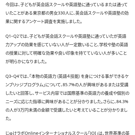
今回は、子どもが英会話スクールや英語塾に通っているまたは通って
いたことがある東京都の男女330人に、英会話スクールや英語塾の効
果に関するアンケート調査を実施しました。
Q1・Q2では、子どもが英会話スクールや英語塾に通っていたが英語
力アップの効果を感じていない人が一定数いること、学校や塾の英語
の授業に対して明確な効果や良い印象を持てていない人が多いこと
が明らかになりました。
Q3・Q4では、「本物の英語力（英語４技能）を身につける事ができるケ
ンブリッジプログラム」について、85.7%の人が興味があるまたは受講
したいと回答し、サービス内容では国際基準の英語力の養成や個別の
ニーズに応じた指導に興味があることが分かりました。さらに、84.3%
の人が3万円未満の金額で受講したいと考えていることが分かりまし
た。
じゅけラボOnlineインターナショナルスクール「JOI」は、世界基準の英