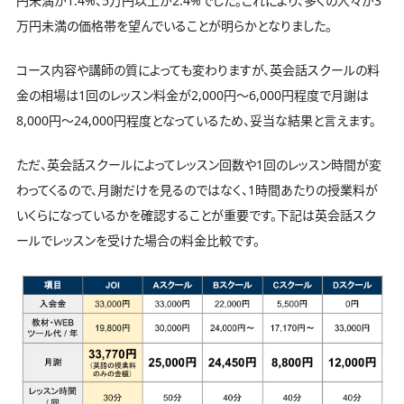
円未満が1.4%、5万円以上が2.4%でした。これにより、多くの人々が3
万円未満の価格帯を望んでいることが明らかとなりました。
コース内容や講師の質によっても変わりますが、英会話スクールの料
金の相場は1回のレッスン料金が2,000円〜6,000円程度で月謝は
8,000円〜24,000円程度となっているため、妥当な結果と言えます。
ただ、英会話スクールによってレッスン回数や1回のレッスン時間が変
わってくるので、月謝だけを見るのではなく、1時間あたりの授業料が
いくらになっているかを確認することが重要です。下記は英会話スク
ールでレッスンを受けた場合の料金比較です。