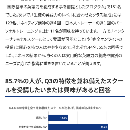
「国際基準の英語力を養成する事を前提としたプログラム」で131名
でした。次いで、「生徒の英語力のレベルに合わせたクラス編成」には
123名、「ネイティブ講師の週４回＋日本人トレーナーの週１回のパー
ソナルトレーニング」には111名が興味を持っています。一方で、「インタ
ーナショナルスクールとして受講が可能なこと」や「完全オンラインの
授業」に関心を持つ人はやや少なめで、それぞれ44名、55名の回答で
した。これらの結果から、多くの人は実用的な英語力の養成や個別の
ニーズに応じた指導に重きを置いていることが伺えます。
85.7%の人が、Q3の特徴を兼ね備えたスクー
ルを受講したいまたは興味があると回答