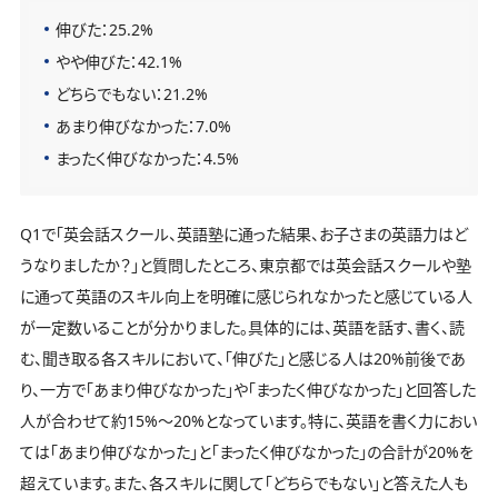
伸びた：25.2%
やや伸びた：42.1%
どちらでもない：21.2%
あまり伸びなかった：7.0%
まったく伸びなかった：4.5%
Q1で「英会話スクール、英語塾に通った結果、お子さまの英語力はど
うなりましたか？」と質問したところ、東京都では英会話スクールや塾
に通って英語のスキル向上を明確に感じられなかったと感じている人
が一定数いることが分かりました。具体的には、英語を話す、書く、読
む、聞き取る各スキルにおいて、「伸びた」と感じる人は20%前後であ
り、一方で「あまり伸びなかった」や「まったく伸びなかった」と回答した
人が合わせて約15%〜20%となっています。特に、英語を書く力におい
ては「あまり伸びなかった」と「まったく伸びなかった」の合計が20%を
超えています。また、各スキルに関して「どちらでもない」と答えた人も