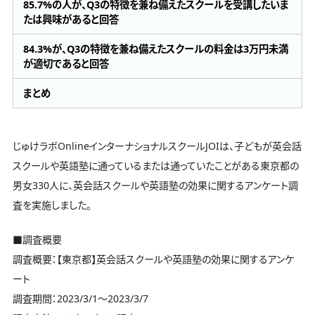
85.7%の人が、Q3の特徴を兼ね備えたスクールを受講したいま
たは興味があると回答
84.3%が、Q3の特徴を兼ね備えたスクールの料金は3万円未満
が適切であると回答
まとめ
じゅけラボOnlineインターナショナルスクールJOIは、子どもが英会話
スクールや英語塾に通っているまたは通っていたことがある東京都の
男女330人に、英会話スクールや英語塾の効果に関するアンケート調
査を実施しました。
■調査概要
調査概要：【東京都】英会話スクールや英語塾の効果に関するアンケ
ート
調査期間：2023/3/1～2023/3/7