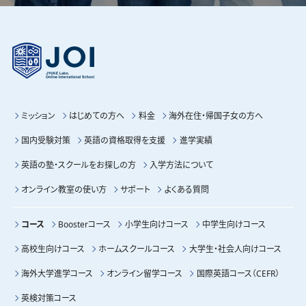
ミッション
はじめての方へ
料金
海外在住・帰国子女の方へ
国内受験対策
英語の資格取得を支援
進学実績
英語の塾・スクールをお探しの方
入学方法について
オンライン教室の使い方
サポート
よくある質問
コース
Boosterコース
小学生向けコース
中学生向けコース
高校生向けコース
ホームスクールコース
大学生・社会人向けコース
海外大学進学コース
オンライン留学コース
国際英語コース（CEFR）
英検対策コース