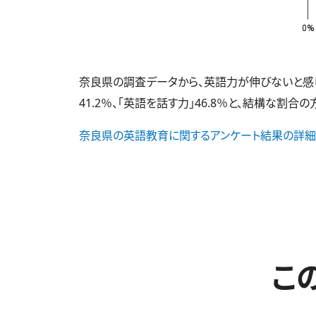
奈良県の調査データから、英語力が伸びないと感じて
41.2％、「英語を話す力」46.8％と、結構な割合
奈良県の英語教育に関するアンケート結果の詳細
こ