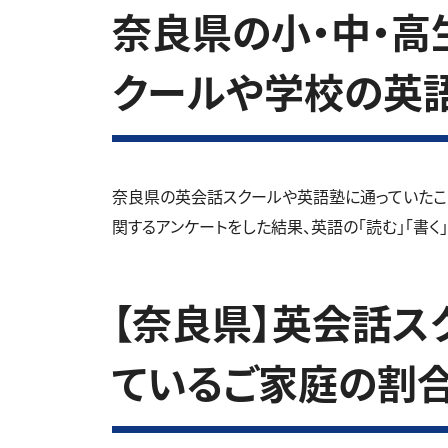
奈良県の小・中・高生
クールや学校の英
奈良県の英会話スクールや英語塾に通っていたこ
関するアンケートをした結果、英語の「読む」「書く
【奈良県】英会話ス
ているご家庭の割