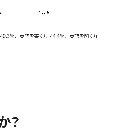
％、「英語を書く力」44.4％、「英語を聞く力」
か？