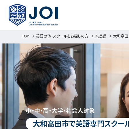
TOP
英語の塾・スクールをお探しの方
奈良県
大和高田
小・中・高・大学・社会人対象
大和高田市で英語専門スクール