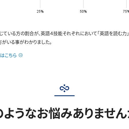
いる方の割合が、英語４技能それぞれにおいて「英語を読む力」40.3
の方がいる事がわかりました。
はこちら
のようなお悩みありません