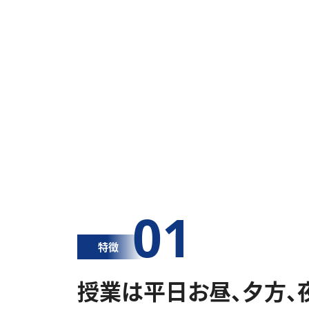
01
特徴
授業は平日お昼、夕方、