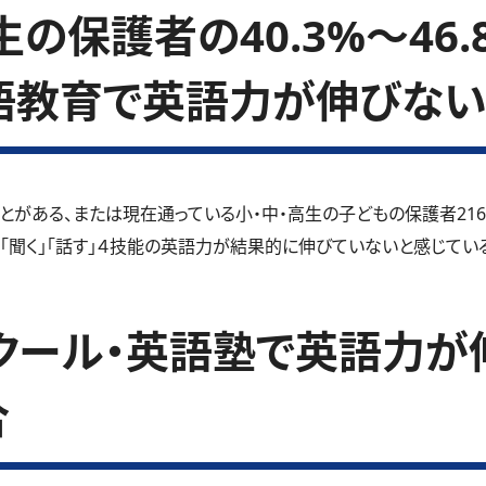
の保護者の40.3%～46
語教育で英語力が伸びない
とがある、または現在通っている小・中・高生の子どもの保護者21
」「聞く」「話す」４技能の英語力が結果的に伸びていないと感じているご
クール・英語塾で英語力が
合