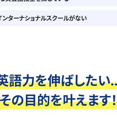
インターナショナルスクールがない
英語力を伸ばしたい..
その目的を叶えます