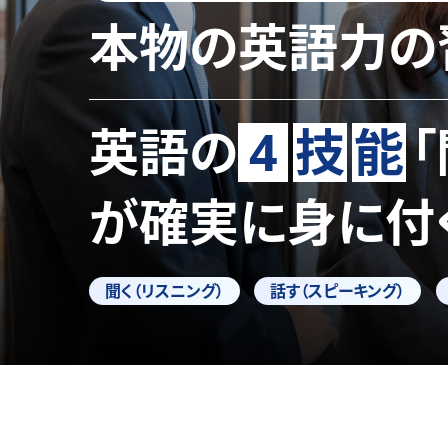
本物の英語力の
英語の
4
技
能
が確実に身に付
聞く（リスニング）
話す（スピーキング）