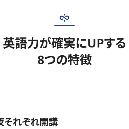
英語力が確実にUPする
8つの特徴
夜それぞれ開講