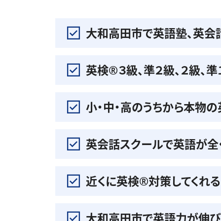
大和高田市で英語塾、英会
英検®️３級、準２級、２級、
小・中・高のうちから本物
英会話スクールで英語が全
近くに英検®️対策してくれ
大和高田市で英語力が伸び