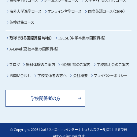
高校生向けコース
ホームスクールコース
大学生・社会人向けコース
海外大学進学コース
オンライン留学コース
国際英語コース（CEFR）
英検対策コース
取得できる国際資格（学位）
IGCSE（中学卒業の国際資格）
A-Level（高校卒業の国際資格）
ブログ
無料体験のご案内
個別相談のご案内
学校説明会のご案内
お問い合わせ
学校関係者の方へ
会社概要
プライバシーポリシー
学校関係者の方
© Copyright 2026 じゅけラボOnlineインターナショナルスクールJOI｜世界で通
用する子供たちを育成