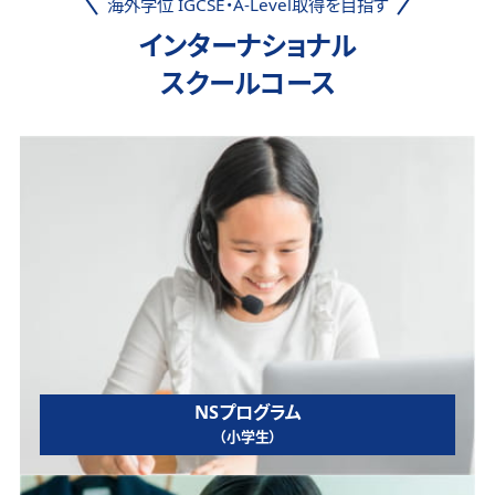
海外学位 IGCSE・A-Level取得を目指す
インターナショナル
スクールコース
NSプログラム
（小学生）