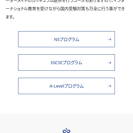
ーダーメイドのカリキュラム提供を行うコースもありますので、インタ
ーナショナル教育を受けながら国内受験対策も万全に行う事ができ
ます。
NSプログラム
IGCSEプログラム
A-Levelプログラム