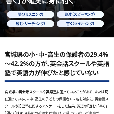
書く」
が確実に身に付く
聞く（リスニング）
話す（スピーキング）
読む（リーディング）
書く（ライティング）
宮城県の小・中・高生の保護者の29.4%
～42.2%の方が、英会話スクールや英語
塾で英語力が伸びたと感じていない
宮城県の英会話スクールや英語塾に通っていたことがある、または現
在通っている小・中・高生の子どもの保護者187名を対象に、英会話ス
クールや英語塾に関するアンケートをした結果、英語の「読む」「書く」
「聞く」「話す」４技能の英語力が伸びたと感じていないご家庭が