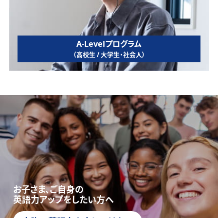
A-Levelプログラム
（高校生 / 大学生・社会人）
お子さま、ご自身の
英語力アップをしたい方へ