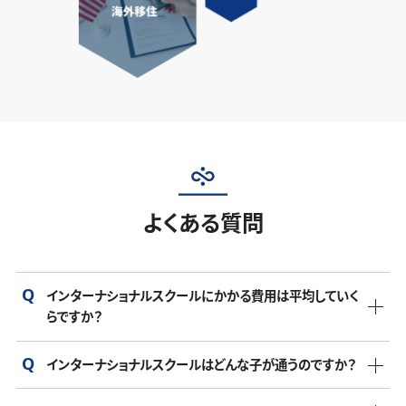
よくある質問
インターナショナルスクールにかかる費用は平均していく
らですか？
インターナショナルスクールはどんな子が通うのですか？
インターナショナルスクールの年間費用は、学校や地域によ
って異なりますが、年間150万円から300万円が一般的です。