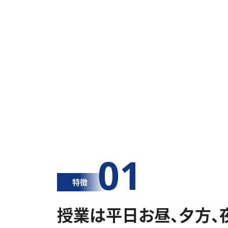
01
特徴
授業は平日お昼、夕方、