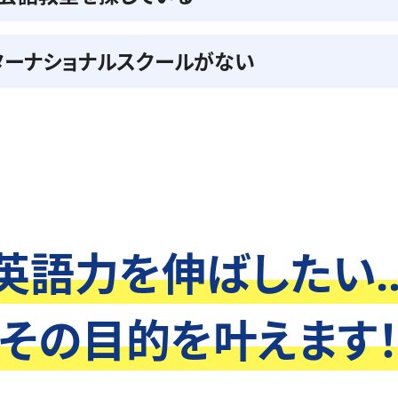
ターナショナルスクールがない
英語力を伸ばしたい..
その目的を叶えます