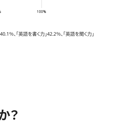
％、「英語を書く力」42.2％、「英語を聞く力」
か？