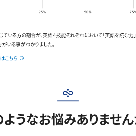
いる方の割合が、英語４技能それぞれにおいて「英語を読む力」40.1
の方がいる事がわかりました。
はこちら
のようなお悩みありません