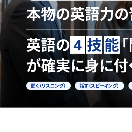
本物の英語力の
英語の
4
技
能
が確実に身に付
聞く（リスニング）
話す（スピーキング）