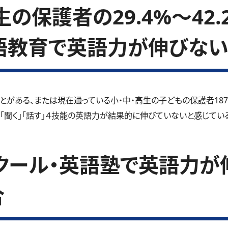
の保護者の29.4%～42
語教育で英語力が伸びない
とがある、または現在通っている小・中・高生の子どもの保護者18
」「聞く」「話す」４技能の英語力が結果的に伸びていないと感じているご
クール・英語塾で英語力が
合