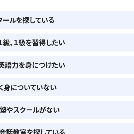
クールを探している
準１級、１級を習得したい
の英語力を身につけたい
く身についていない
る塾やスクールがない
会話教室を探している