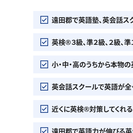
遠田郡で英語塾、英会話ス
英検®️３級、準２級、２級、
小・中・高のうちから本物
英会話スクールで英語が全
近くに英検®️対策してくれ
遠田郡で英語力が伸びる英