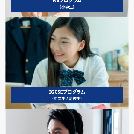
NSプログラム
（小学生）
IGCSEプログラム
（中学生 / 高校生）