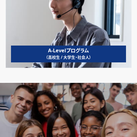
A-Levelプログラム
（高校生 / 大学生・社会人）