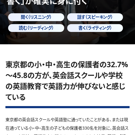
書く」
が確実に身に付く
聞く（リスニング）
話す（スピーキング）
読む（リーディング）
書く（ライティング）
東京都の小・中・高生の保護者の32.7%
～45.8の方が、英会話スクールや学校
の英語教育で英語力が伸びないと感じ
ている
東京都の英会話スクールや英語塾に通っていたことがある、または現
在通っている小・中・高生の子どもの保護者330名を対象に、英会話ス