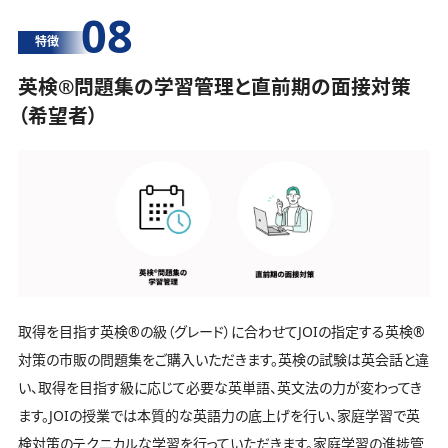
08
特徴
英検®️問題集の学習管理と直前期の面接対策
（希望者）
取得を目指す英検®️の級（グレード）に合わせてJOIの指定する英検®️
対策の市販の問題集をご購入いただきます。英検の試験は英会話と違
い、取得を目指す級に応じて必要な英単語、英文法の力が変わってき
ます。JOIの授業では本質的な英語力の底上げを行い、家庭学習で英
検対策のテクニカルな学習を行っていただきます。家庭学習の進捗管