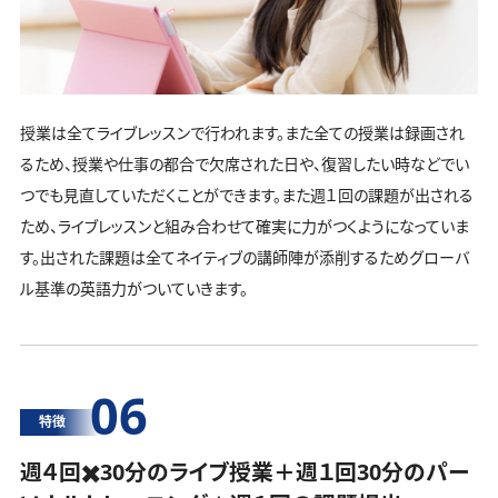
授業は全てライブレッスンで行われます。また全ての授業は録画され
るため、授業や仕事の都合で欠席された日や、復習したい時などでい
つでも見直していただくことができます。また週１回の課題が出される
ため、ライブレッスンと組み合わせて確実に力がつくようになっていま
す。出された課題は全てネイティブの講師陣が添削するためグローバ
ル基準の英語力がついていきます。
06
特徴
週４回✖️30分のライブ授業＋週１回30分の
パー