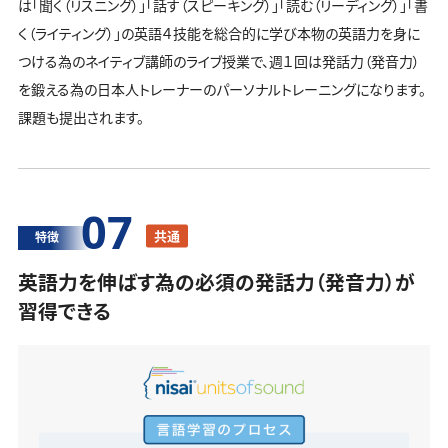
は「聞く（リスニング）」「話す（スピーキング）」「読む（リーディング）」「書
く（ライティング）」の英語４技能を総合的に学び本物の英語力を身に
つける為のネイティブ講師のライブ授業で、週１回は発話力（発音力）
を鍛える為の日本人トレーナーのパーソナルトレーニングになります。
課題も提出されます。
07
共通
特徴
英語力を伸ばす為の必須の発話力（発音力）が
習得できる