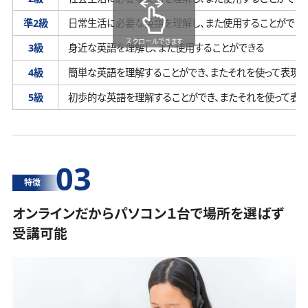
準2級
日常生活に必要な英語を理解し、
また使用することができ
スクロールできます
3級
身近な英語を理解し、
また使用することができる
4級
簡単な英語を理解することができ、
またそれを使って表現す
5級
初歩的な英語を理解することができ、
またそれを使って表
03
特徴
オンラインだからパソコン１台で場所を選ばず
受講可能