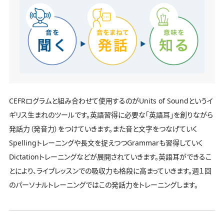
CEFRログラムと組み合わせて使用するのがUnits of Soundというイ
ギリス生まれのツールです。英語習得に必要な「英語耳」を創りながら
発話力（発音力）をつけていきます。また音と文字をつなげていく
Spellingトレーニングや長文を捉えつつGrammarも習得していく
Dictationトレーニングなどが展開されていきます。英語耳ができるこ
とにより、ライブレッスンでの吸収力も格段に高まっていきます。週１回
のパーソナルトレーニングではこの発話力をトレーニングします。