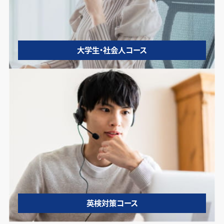
大学生・社会人コース
英検対策コース