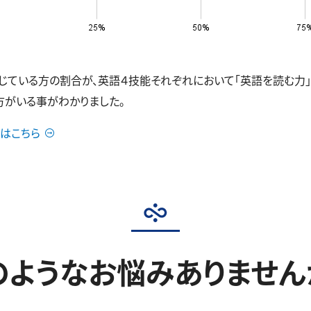
いる方の割合が、英語４技能それぞれにおいて「英語を読む力」39.9
の方がいる事がわかりました。
はこちら
のようなお悩みありません