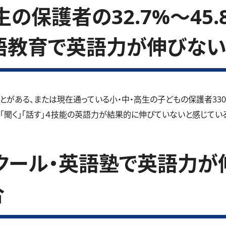
の保護者の32.7%～45
語教育で英語力が伸びない
とがある、または現在通っている小・中・高生の子どもの保護者33
」「聞く」「話す」４技能の英語力が結果的に伸びていないと感じているご
クール・英語塾で英語力が
合