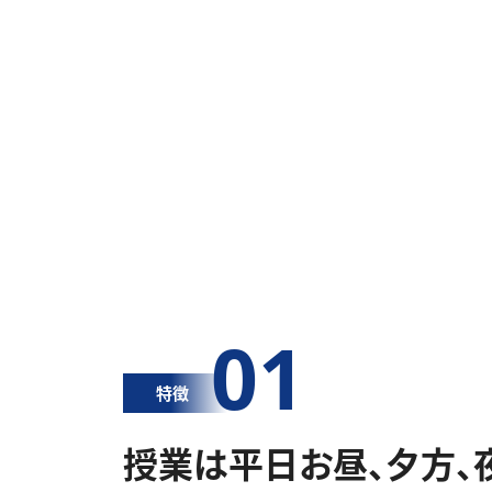
01
特徴
授業は平日お昼、夕方、