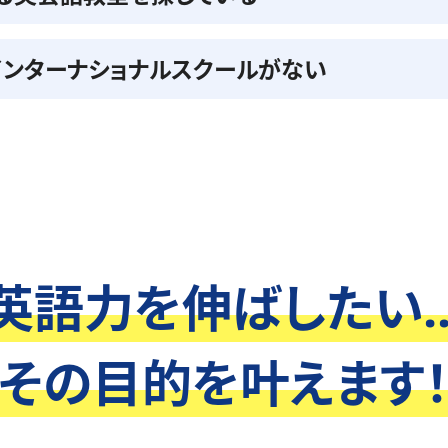
インターナショナルスクールがない
英語力を伸ばしたい..
その目的を叶えます