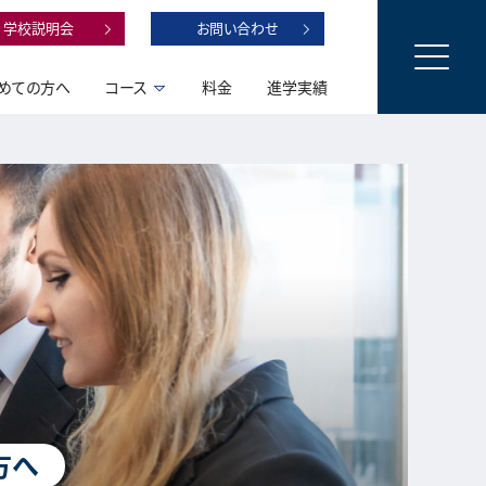
学校説明会
お問い合わせ
めての方へ
コース
料金
進学実績
方へ