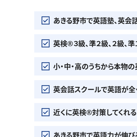
あきる野市で英語塾、英会
英検®️３級、準２級、２級、
小・中・高のうちから本物
英会話スクールで英語が全
近くに英検®️対策してくれ
あきる野市で英語力が伸び