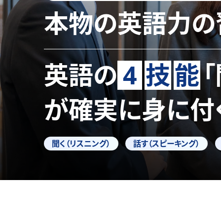
本物の英語力の
英語の
4
技
能
が確実に身に付
聞く（リスニング）
話す（スピーキング）