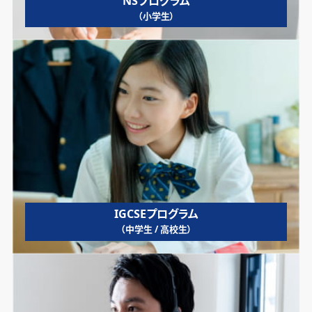
NSプログラム
（小学生）
IGCSEプログラム
（中学生 / 高校生）