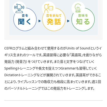
CEFRログラムと組み合わせて使用するのがUnits of Soundというイ
ギリス生まれのツールです。英語習得に必要な「英語耳」を創りながら
発話力（発音力）をつけていきます。また音と文字をつなげていく
Spellingトレーニングや長文を捉えつつGrammarも習得していく
Dictationトレーニングなどが展開されていきます。英語耳ができるこ
とにより、ライブレッスンでの吸収力も格段に高まっていきます。週１回
のパーソナルトレーニングではこの発話力をトレーニングします。