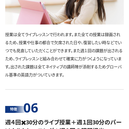
授業は全てライブレッスンで行われます。また全ての授業は録画され
るため、授業や仕事の都合で欠席された日や、復習したい時などでい
つでも見直していただくことができます。また週１回の課題が出される
ため、ライブレッスンと組み合わせて確実に力がつくようになっていま
す。出された課題は全てネイティブの講師陣が添削するためグローバ
ル基準の英語力がついていきます。
06
特徴
週４回✖️30分のライブ授業＋週１回30分の
パー