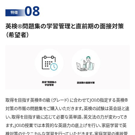
08
特徴
英検®️問題集の学習管理と直前期の面接対策
（希望者）
取得を目指す英検®️の級（グレード）に合わせてJOIの指定する英検®️
対策の市販の問題集をご購入いただきます。英検の試験は英会話と違
い、取得を目指す級に応じて必要な英単語、英文法の力が変わってき
ます。JOIの授業では本質的な英語力の底上げを行い、家庭学習で英
検対策のテクニカルな学習を行っていただきます。家庭学習の進捗管