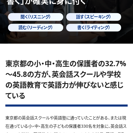
書く」
が確実に身に付く
聞く（リスニング）
話す（スピーキング）
読む（リーディング）
書く（ライティング）
東京都の小・中・高生の保護者の32.7%
～45.8の方が、英会話スクールや学校
の英語教育で英語力が伸びないと感じ
ている
東京都の英会話スクールや英語塾に通っていたことがある、または現
在通っている小・中・高生の子どもの保護者330名を対象に、英会話ス