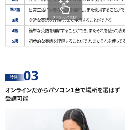
準2級
日常生活に必要な英語を理解し、
また使用することができ
スクロールできます
3級
身近な英語を理解し、
また使用することができる
4級
簡単な英語を理解することができ、
またそれを使って表現す
5級
初歩的な英語を理解することができ、
またそれを使って表
03
特徴
オンラインだからパソコン１台で場所を選ばず
受講可能