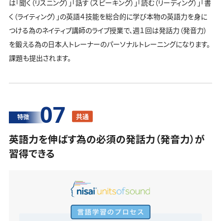
は「聞く（リスニング）」「話す（スピーキング）」「読む（リーディング）」「書
く（ライティング）」の英語４技能を総合的に学び本物の英語力を身に
つける為のネイティブ講師のライブ授業で、週１回は発話力（発音力）
を鍛える為の日本人トレーナーのパーソナルトレーニングになります。
課題も提出されます。
07
共通
特徴
英語力を伸ばす為の必須の発話力（発音力）が
習得できる