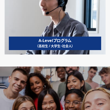
A-Levelプログラム
（高校生 / 大学生・社会人）