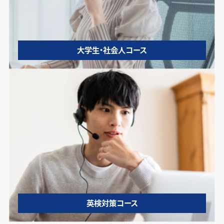
大学生・社会人コース
英検対策コース