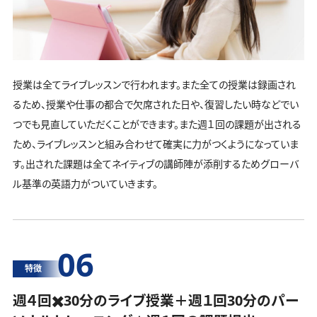
授業は全てライブレッスンで行われます。また全ての授業は録画され
るため、授業や仕事の都合で欠席された日や、復習したい時などでい
つでも見直していただくことができます。また週１回の課題が出される
ため、ライブレッスンと組み合わせて確実に力がつくようになっていま
す。出された課題は全てネイティブの講師陣が添削するためグローバ
ル基準の英語力がついていきます。
06
特徴
週４回✖️30分のライブ授業＋週１回30分の
パー