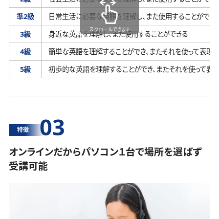
準2級
日常生活に必要な英語を理解し、
また使用することができ
スクロールできます
3級
身近な英語を理解し、
また使用することができる
4級
簡単な英語を理解することができ、
またそれを使って表現す
5級
初歩的な英語を理解することができ、
またそれを使って表
03
特徴
オンラインだからパソコン１台で場所を選ばず
受講可能