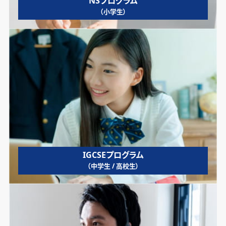
NSプログラム
（小学生）
IGCSEプログラム
（中学生 / 高校生）