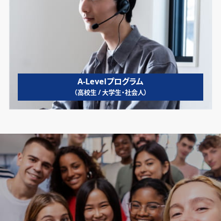
A-Levelプログラム
（高校生 / 大学生・社会人）