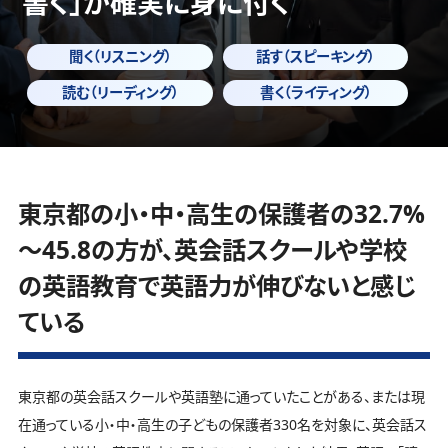
書く」
が確実に身に付く
聞く（リスニング）
話す（スピーキング）
読む（リーディング）
書く（ライティング）
東京都の小・中・高生の保護者の32.7%
～45.8の方が、英会話スクールや学校
の英語教育で英語力が伸びないと感じ
ている
東京都の英会話スクールや英語塾に通っていたことがある、または現
在通っている小・中・高生の子どもの保護者330名を対象に、英会話ス