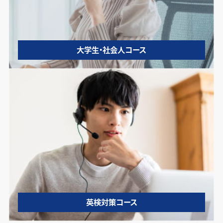
大学生・社会人コース
英検対策コース