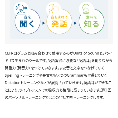
CEFRログラムと組み合わせて使用するのがUnits of Soundというイ
ギリス生まれのツールです。英語習得に必要な「英語耳」を創りながら
発話力（発音力）をつけていきます。また音と文字をつなげていく
Spellingトレーニングや長文を捉えつつGrammarも習得していく
Dictationトレーニングなどが展開されていきます。英語耳ができるこ
とにより、ライブレッスンでの吸収力も格段に高まっていきます。週１回
のパーソナルトレーニングではこの発話力をトレーニングします。