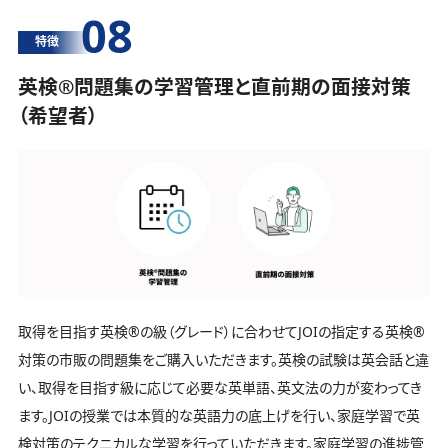
08
特徴
英検®️問題集の学習管理と直前期の面接対策
（希望者）
取得を目指す英検®️の級（グレード）に合わせてJOIの指定する英検®️
対策の市販の問題集をご購入いただきます。英検の試験は英会話と違
い、取得を目指す級に応じて必要な英単語、英文法の力が変わってき
ます。JOIの授業では本質的な英語力の底上げを行い、家庭学習で英
検対策のテクニカルな学習を行っていただきます。家庭学習の進捗管