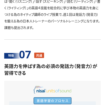
は「聞く（リスニング）」「話す（スピーキング）」「読む（リーディング）」「書
く（ライティング）」の英語４技能を総合的に学び本物の英語力を身に
つける為のネイティブ講師のライブ授業で、週１回は発話力（発音力）
を鍛える為の日本人トレーナーのパーソナルトレーニングになります。
課題も提出されます。
07
共通
特徴
英語力を伸ばす為の必須の発話力（発音力）が
習得できる