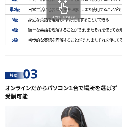
準2級
日常生活に必要な英語を理解し、
また使用することができ
スクロールできます
3級
身近な英語を理解し、
また使用することができる
4級
簡単な英語を理解することができ、
またそれを使って表現す
5級
初歩的な英語を理解することができ、
またそれを使って表
03
特徴
オンラインだからパソコン１台で場所を選ばず
受講可能