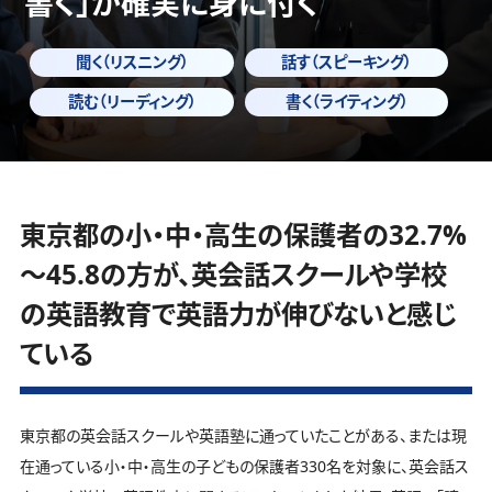
書く」
が確実に身に付く
聞く（リスニング）
話す（スピーキング）
読む（リーディング）
書く（ライティング）
東京都の小・中・高生の保護者の32.7%
～45.8の方が、英会話スクールや学校
の英語教育で英語力が伸びないと感じ
ている
東京都の英会話スクールや英語塾に通っていたことがある、または現
在通っている小・中・高生の子どもの保護者330名を対象に、英会話ス