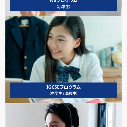
NSプログラム
（小学生）
IGCSEプログラム
（中学生 / 高校生）