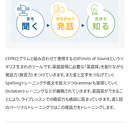
CEFRログラムと組み合わせて使用するのがUnits of Soundというイ
ギリス生まれのツールです。英語習得に必要な「英語耳」を創りながら
発話力（発音力）をつけていきます。また音と文字をつなげていく
Spellingトレーニングや長文を捉えつつGrammarも習得していく
Dictationトレーニングなどが展開されていきます。英語耳ができるこ
とにより、ライブレッスンでの吸収力も格段に高まっていきます。週１回
のパーソナルトレーニングではこの発話力をトレーニングします。