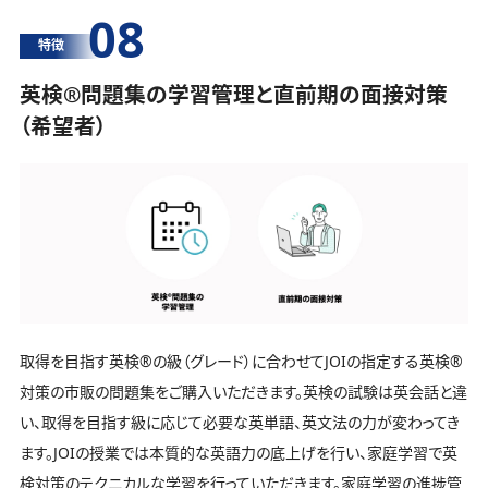
08
特徴
英検®️問題集の学習管理と直前期の面接対策
（希望者）
取得を目指す英検®️の級（グレード）に合わせてJOIの指定する英検®️
対策の市販の問題集をご購入いただきます。英検の試験は英会話と違
い、取得を目指す級に応じて必要な英単語、英文法の力が変わってき
ます。JOIの授業では本質的な英語力の底上げを行い、家庭学習で英
検対策のテクニカルな学習を行っていただきます。家庭学習の進捗管