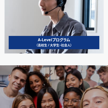
A-Levelプログラム
（高校生 / 大学生・社会人）