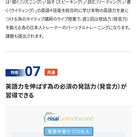
は「聞く（リスニング）」「話す（スピーキング）」「読む（リーディング）」「書
く（ライティング）」の英語４技能を総合的に学び本物の英語力を身に
つける為のネイティブ講師のライブ授業で、週１回は発話力（発音力）
を鍛える為の日本人トレーナーのパーソナルトレーニングになります。
課題も提出されます。
07
共通
特徴
英語力を伸ばす為の必須の発話力（発音力）が
習得できる