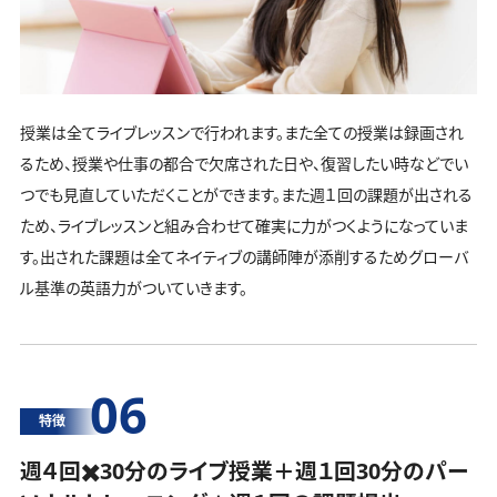
授業は全てライブレッスンで行われます。また全ての授業は録画され
るため、授業や仕事の都合で欠席された日や、復習したい時などでい
つでも見直していただくことができます。また週１回の課題が出される
ため、ライブレッスンと組み合わせて確実に力がつくようになっていま
す。出された課題は全てネイティブの講師陣が添削するためグローバ
ル基準の英語力がついていきます。
06
特徴
週４回✖️30分のライブ授業＋週１回30分の
パー