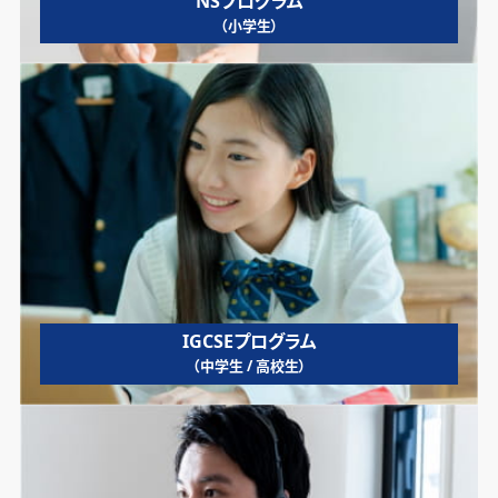
NSプログラム
（小学生）
IGCSEプログラム
（中学生 / 高校生）