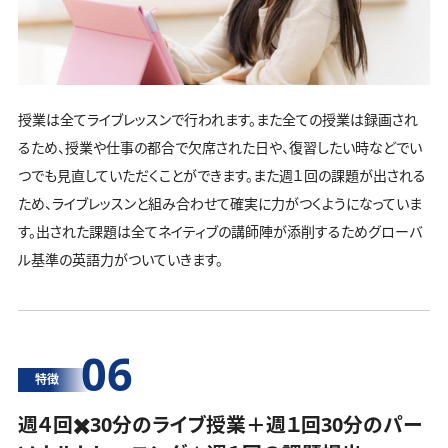
授業は全てライブレッスンで行われます。また全ての授業は録画され
るため、授業や仕事の都合で欠席された日や、復習したい時などでい
つでも見直していただくことができます。また週１回の課題が出される
ため、ライブレッスンと組み合わせて確実に力がつくようになっていま
す。出された課題は全てネイティブの講師陣が添削するためグローバ
ル基準の英語力がついていきます。
06
特徴
週４回✖️30分のライブ授業＋週１回30分の
パー