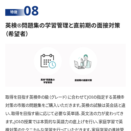
08
特徴
英検®️問題集の学習管理と直前期の面接対策
（希望者）
取得を目指す英検®️の級（グレード）に合わせてJOIの指定する英検®️
対策の市販の問題集をご購入いただきます。英検の試験は英会話と違
い、取得を目指す級に応じて必要な英単語、英文法の力が変わってき
ます。JOIの授業では本質的な英語力の底上げを行い、家庭学習で英
検対策のテクニカルな学習を行っていただきます。家庭学習の進捗管