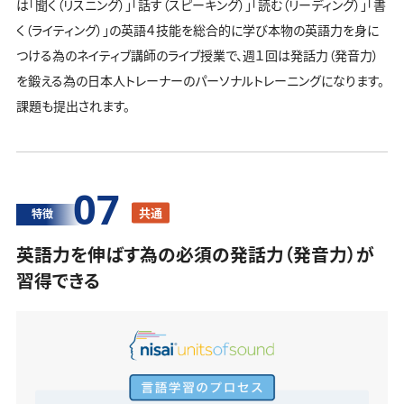
は「聞く（リスニング）」「話す（スピーキング）」「読む（リーディング）」「書
く（ライティング）」の英語４技能を総合的に学び本物の英語力を身に
つける為のネイティブ講師のライブ授業で、週１回は発話力（発音力）
を鍛える為の日本人トレーナーのパーソナルトレーニングになります。
課題も提出されます。
07
共通
特徴
英語力を伸ばす為の必須の発話力（発音力）が
習得できる