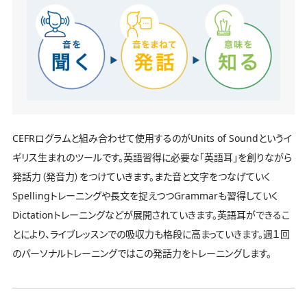
CEFRログラムと組み合わせて使用するのがUnits of Soundというイ
ギリス生まれのツールです。英語習得に必要な「英語耳」を創りながら
発話力（発音力）をつけていきます。また音と文字をつなげていく
Spellingトレーニングや長文を捉えつつGrammarも習得していく
Dictationトレーニングなどが展開されていきます。英語耳ができるこ
とにより、ライブレッスンでの吸収力も格段に高まっていきます。週１回
のパーソナルトレーニングではこの発話力をトレーニングします。