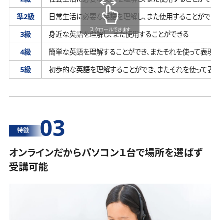
準2級
日常生活に必要な英語を理解し、
また使用することができ
スクロールできます
3級
身近な英語を理解し、
また使用することができる
4級
簡単な英語を理解することができ、
またそれを使って表現す
5級
初歩的な英語を理解することができ、
またそれを使って表
03
特徴
オンラインだからパソコン１台で場所を選ばず
受講可能