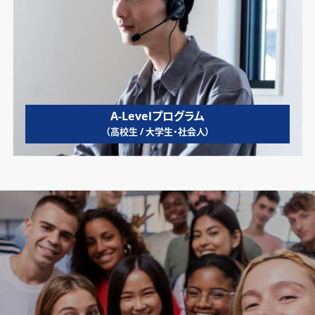
A-Levelプログラム
（高校生 / 大学生・社会人）