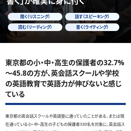
書く」
が確実に身に付く
聞く（リスニング）
話す（スピーキング）
読む（リーディング）
書く（ライティング）
東京都の小・中・高生の保護者の32.7%
～45.8の方が、英会話スクールや学校
の英語教育で英語力が伸びないと感じ
ている
東京都の英会話スクールや英語塾に通っていたことがある、または現
在通っている小・中・高生の子どもの保護者330名を対象に、英会話ス