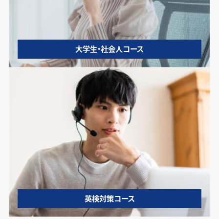
大学生・社会人コース
英検対策コース