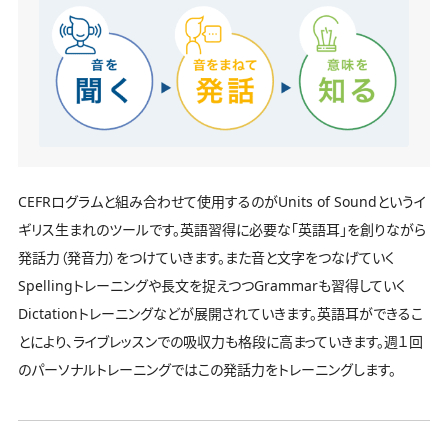
CEFRログラムと組み合わせて使用するのがUnits of Soundというイ
ギリス生まれのツールです。英語習得に必要な「英語耳」を創りながら
発話力（発音力）をつけていきます。また音と文字をつなげていく
Spellingトレーニングや長文を捉えつつGrammarも習得していく
Dictationトレーニングなどが展開されていきます。英語耳ができるこ
とにより、ライブレッスンでの吸収力も格段に高まっていきます。週１回
のパーソナルトレーニングではこの発話力をトレーニングします。