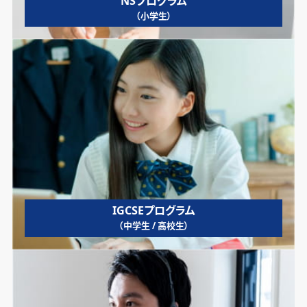
NSプログラム
（小学生）
IGCSEプログラム
（中学生 / 高校生）