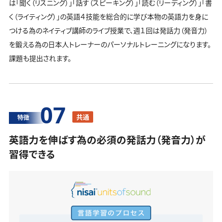
は「聞く（リスニング）」「話す（スピーキング）」「読む（リーディング）」「書
く（ライティング）」の英語４技能を総合的に学び本物の英語力を身に
つける為のネイティブ講師のライブ授業で、週１回は発話力（発音力）
を鍛える為の日本人トレーナーのパーソナルトレーニングになります。
課題も提出されます。
07
共通
特徴
英語力を伸ばす為の必須の発話力（発音力）が
習得できる