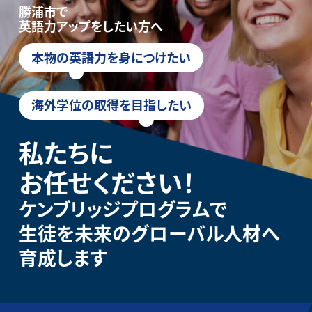
勝浦市で
英語力アップをしたい方へ
本物の英語力を身につけたい
海外学位の取得を目指したい
私たちに
お任せください！
ケンブリッジプログラムで
生徒を未来のグローバル人材へ
育成します