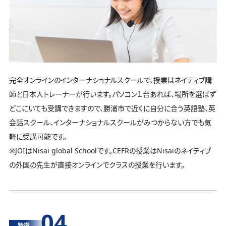
完全オンラインのインターナショナルスクールで、授業はネイティブ講
師と日本人トレーナーが行います。パソコン１台あれば、場所を選ばず
どこにいても受講できますので、勝浦市で近くに自分に合う英語塾、英
会話スクール、インターナショナルスクールがみつからない方でも気
軽に受講可能です。
※JOIはNisai global Schoolです。CEFRの授業はNisaiのネイティブ
の外国の先生が直接オンラインでクラスの授業を行います。
04
特徴