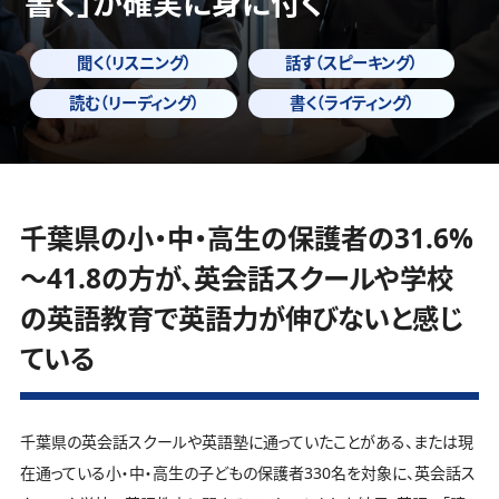
書く」
が確実に身に付く
聞く（リスニング）
話す（スピーキング）
読む（リーディング）
書く（ライティング）
千葉県の小・中・高生の保護者の31.6%
～41.8の方が、英会話スクールや学校
の英語教育で英語力が伸びないと感じ
ている
千葉県の英会話スクールや英語塾に通っていたことがある、または現
在通っている小・中・高生の子どもの保護者330名を対象に、英会話ス