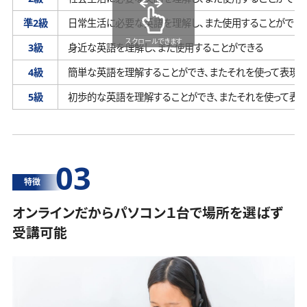
準2級
日常生活に必要な英語を理解し、
また使用することができ
スクロールできます
3級
身近な英語を理解し、
また使用することができる
4級
簡単な英語を理解することができ、
またそれを使って表現す
5級
初歩的な英語を理解することができ、
またそれを使って表
03
特徴
オンラインだからパソコン１台で場所を選ばず
受講可能