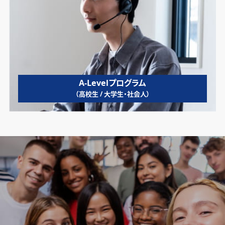
A-Levelプログラム
（高校生 / 大学生・社会人）