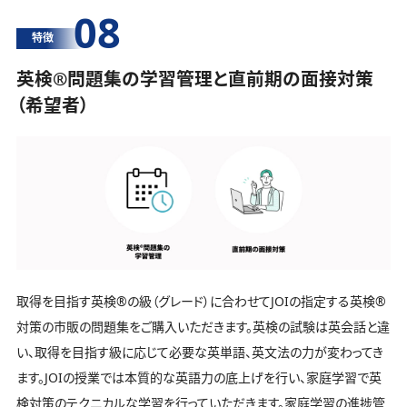
08
特徴
英検®️問題集の学習管理と直前期の面接対策
（希望者）
取得を目指す英検®️の級（グレード）に合わせてJOIの指定する英検®️
対策の市販の問題集をご購入いただきます。英検の試験は英会話と違
い、取得を目指す級に応じて必要な英単語、英文法の力が変わってき
ます。JOIの授業では本質的な英語力の底上げを行い、家庭学習で英
検対策のテクニカルな学習を行っていただきます。家庭学習の進捗管