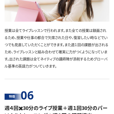
授業は全てライブレッスンで行われます。また全ての授業は録画され
るため、授業や仕事の都合で欠席された日や、復習したい時などでい
つでも見直していただくことができます。また週１回の課題が出される
ため、ライブレッスンと組み合わせて確実に力がつくようになっていま
す。出された課題は全てネイティブの講師陣が添削するためグローバ
ル基準の英語力がついていきます。
06
特徴
週４回✖️30分のライブ授業＋週１回30分の
パー