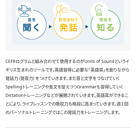
CEFRログラムと組み合わせて使用するのがUnits of Soundというイ
ギリス生まれのツールです。英語習得に必要な「英語耳」を創りながら
発話力（発音力）をつけていきます。また音と文字をつなげていく
Spellingトレーニングや長文を捉えつつGrammarも習得していく
Dictationトレーニングなどが展開されていきます。英語耳ができるこ
とにより、ライブレッスンでの吸収力も格段に高まっていきます。週１回
のパーソナルトレーニングではこの発話力をトレーニングします。