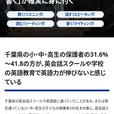
書く」
が確実に身に付く
聞く（リスニング）
話す（スピーキング）
読む（リーディング）
書く（ライティング）
千葉県の小・中・高生の保護者の31.6%
～41.8の方が、英会話スクールや学校
の英語教育で英語力が伸びないと感じ
ている
千葉県の英会話スクールや英語塾に通っていたことがある、または現
在通っている小・中・高生の子どもの保護者330名を対象に、英会話ス