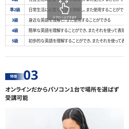
準2級
日常生活に必要な英語を理解し、
また使用することができ
スクロールできます
3級
身近な英語を理解し、
また使用することができる
4級
簡単な英語を理解することができ、
またそれを使って表現す
5級
初歩的な英語を理解することができ、
またそれを使って表
03
特徴
オンラインだからパソコン１台で場所を選ばず
受講可能