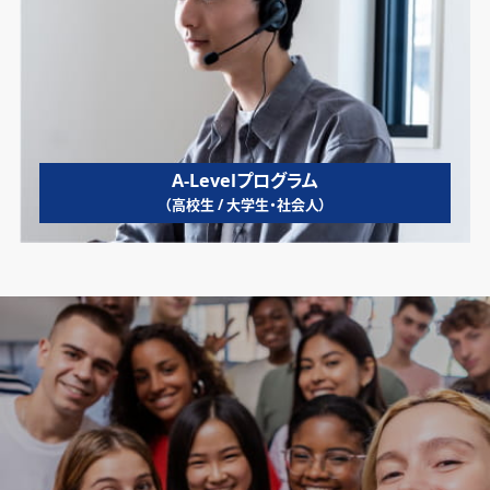
A-Levelプログラム
（高校生 / 大学生・社会人）