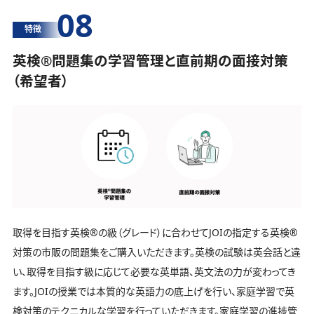
08
特徴
英検®️問題集の学習管理と直前期の面接対策
（希望者）
取得を目指す英検®️の級（グレード）に合わせてJOIの指定する英検®️
対策の市販の問題集をご購入いただきます。英検の試験は英会話と違
い、取得を目指す級に応じて必要な英単語、英文法の力が変わってき
ます。JOIの授業では本質的な英語力の底上げを行い、家庭学習で英
検対策のテクニカルな学習を行っていただきます。家庭学習の進捗管