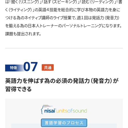
は「聞く（リスニング）」「話す（スピーキング）」「読む（リーディング）」「書
く（ライティング）」の英語４技能を総合的に学び本物の英語力を身に
つける為のネイティブ講師のライブ授業で、週１回は発話力（発音力）
を鍛える為の日本人トレーナーのパーソナルトレーニングになります。
課題も提出されます。
07
共通
特徴
英語力を伸ばす為の必須の発話力（発音力）が
習得できる