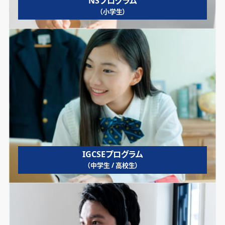
NSプログラム
（小学生）
IGCSEプログラム
（中学生 / 高校生）