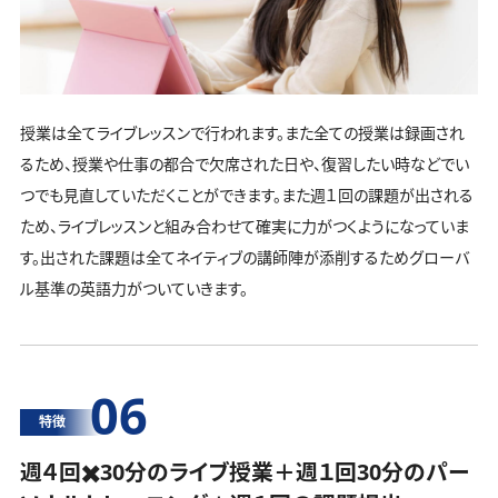
授業は全てライブレッスンで行われます。また全ての授業は録画され
るため、授業や仕事の都合で欠席された日や、復習したい時などでい
つでも見直していただくことができます。また週１回の課題が出される
ため、ライブレッスンと組み合わせて確実に力がつくようになっていま
す。出された課題は全てネイティブの講師陣が添削するためグローバ
ル基準の英語力がついていきます。
06
特徴
週４回✖️30分のライブ授業＋週１回30分の
パー