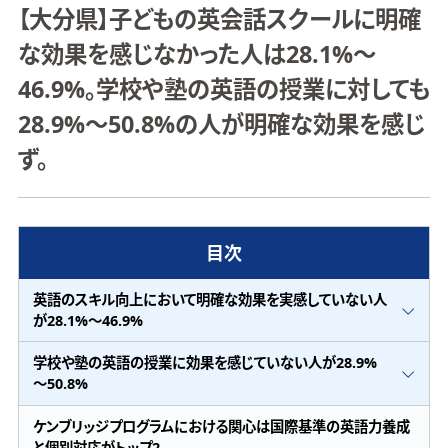
【大分県】子どもの英会話スクールに明確
な効果を感じなかった人は28.1%～
46.9%。学校や塾の英語の授業に対しても
28.9%～50.8%の人が明確な効果を感じ
ず。
目次
英語のスキル向上において明確な効果を実感していない人
が28.1%～46.9%
学校や塾の英語の授業に効果を感じていない人が28.9%
～50.8%
ケンブリッジプログラムにおける関心は国際基準の英語力養成
と個別対応がトップ2