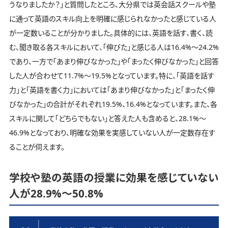
うなりましたか？」と質問したところ、大分県では英会話スクールや塾
に通って英語のスキル向上を明確に感じられなかったと感じている人
が一定数いることが分かりました。具体的には、英語を話す、書く、読
む、聞き取る各スキルにおいて、「伸びた」と感じる人は16.4%～24.2%
であり、一方で「あまり伸びなかった」や「まったく伸びなかった」と回答
した人が合わせて11.7%～19.5%となっています。特に、「英語を話す
力」と「英語を書く力」においては「あまり伸びなかった」と「まったく伸
びなかった」の合計がそれぞれ19.5%、16.4%となっています。また、各
スキルに関して「どちらでもない」と答えた人も含めると、28.1%～
46.9%となっており、明確な効果を実感していない人が一定数存在す
ることが伺えます。
学校や塾の英語の授業に効果を感じていない
人が28.9%～50.8%