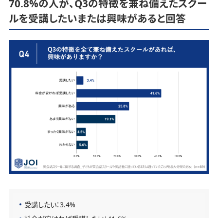
70.8%の人が、Q3の特徴を兼ね備えたスクー
ルを受講したいまたは興味があると回答
受講したい：3.4%