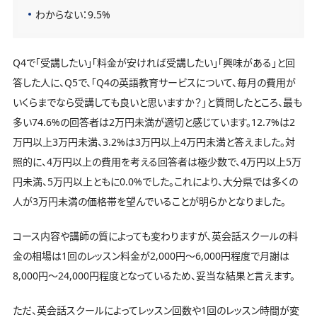
わからない：9.5%
Q4で「受講したい」「料金が安ければ受講したい」「興味がある」と回
答した人に、Q5で、「Q4の英語教育サービスについて、毎月の費用が
いくらまでなら受講しても良いと思いますか？」と質問したところ、最も
多い74.6%の回答者は2万円未満が適切と感じています。12.7%は2
万円以上3万円未満、3.2%は3万円以上4万円未満と答えました。対
照的に、4万円以上の費用を考える回答者は極少数で、4万円以上5万
円未満、5万円以上ともに0.0%でした。これにより、大分県では多くの
人が3万円未満の価格帯を望んでいることが明らかとなりました。
コース内容や講師の質によっても変わりますが、英会話スクールの料
金の相場は1回のレッスン料金が2,000円〜6,000円程度で月謝は
8,000円〜24,000円程度となっているため、妥当な結果と言えます。
ただ、英会話スクールによってレッスン回数や1回のレッスン時間が変