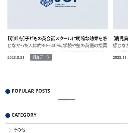
【京都府】子どもの英会話スクールに明確な効果を感
【鹿児島
じなかった人は約30～40%。学校や塾の英語の授業
感じなかっ
に対しても約30～55%の人が明確な効果を感じず。
の授業に対
調査データ
2023.8.31
2023.11.6
を感じず。
POPULAR POSTS
CATEGORY
その他