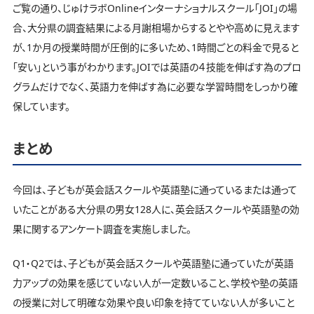
ご覧の通り、じゅけラボOnlineインターナショナルスクール「JOI」の場
合、大分県の調査結果による月謝相場からするとやや高めに見えます
が、1か月の授業時間が圧倒的に多いため、1時間ごとの料金で見ると
「安い」という事がわかります。JOIでは英語の４技能を伸ばす為のプロ
グラムだけでなく、英語力を伸ばす為に必要な学習時間をしっかり確
保しています。
まとめ
今回は、子どもが英会話スクールや英語塾に通っているまたは通って
いたことがある大分県の男女128人に、英会話スクールや英語塾の効
果に関するアンケート調査を実施しました。
Q1・Q2では、子どもが英会話スクールや英語塾に通っていたが英語
力アップの効果を感じていない人が一定数いること、学校や塾の英語
の授業に対して明確な効果や良い印象を持てていない人が多いこと