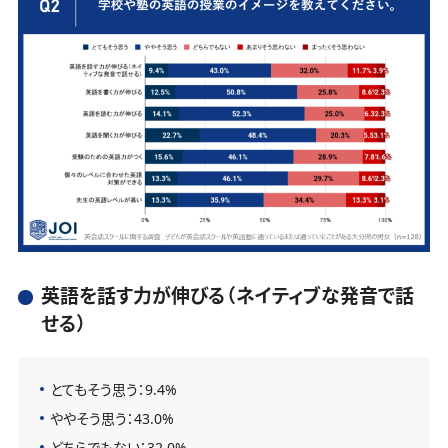
英語を話す力が伸びる（ネイティブな発音で話
せる）
とてもそう思う：9.4%
ややそう思う：43.0%
どちらでもない：32.0%