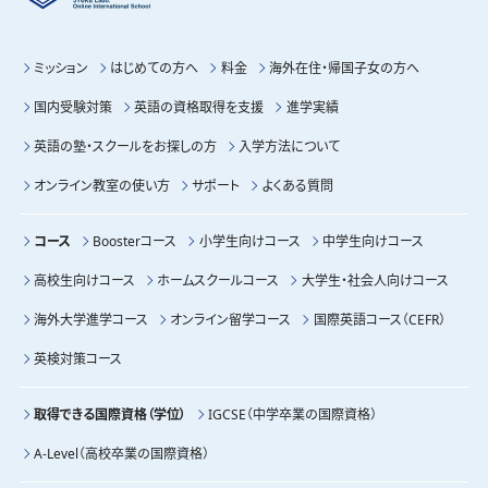
ミッション
はじめての方へ
料金
海外在住・帰国子女の方へ
国内受験対策
英語の資格取得を支援
進学実績
英語の塾・スクールをお探しの方
入学方法について
オンライン教室の使い方
サポート
よくある質問
コース
Boosterコース
小学生向けコース
中学生向けコース
高校生向けコース
ホームスクールコース
大学生・社会人向けコース
海外大学進学コース
オンライン留学コース
国際英語コース（CEFR）
英検対策コース
取得できる国際資格（学位）
IGCSE（中学卒業の国際資格）
A-Level（高校卒業の国際資格）