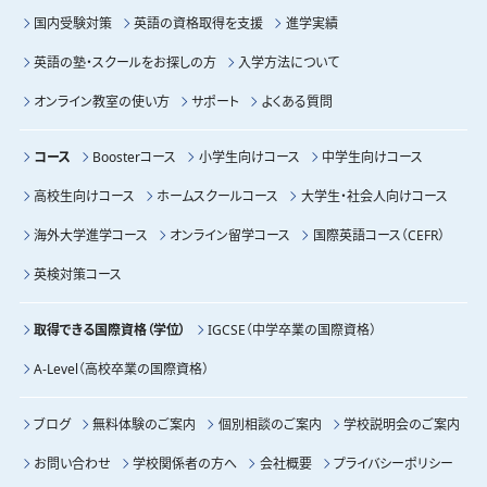
国内受験対策
英語の資格取得を支援
進学実績
英語の塾・スクールをお探しの方
入学方法について
オンライン教室の使い方
サポート
よくある質問
コース
Boosterコース
小学生向けコース
中学生向けコース
高校生向けコース
ホームスクールコース
大学生・社会人向けコース
海外大学進学コース
オンライン留学コース
国際英語コース（CEFR）
英検対策コース
取得できる国際資格（学位）
IGCSE（中学卒業の国際資格）
A-Level（高校卒業の国際資格）
ブログ
無料体験のご案内
個別相談のご案内
学校説明会のご案内
お問い合わせ
学校関係者の方へ
会社概要
プライバシーポリシー