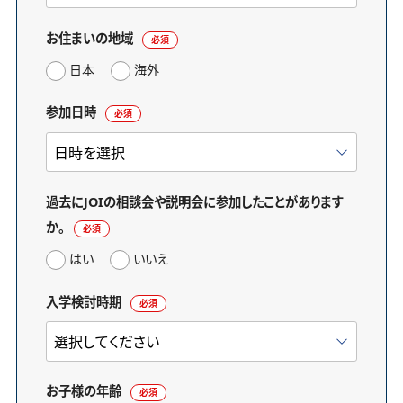
お住まいの地域
必須
日本
海外
参加日時
必須
過去にJOIの相談会や説明会に参加したことがあります
か。
必須
はい
いいえ
入学検討時期
必須
お子様の年齢
必須