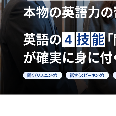
本物の英語力の
英語の
4
技
能
が確実に身に付
聞く（リスニング）
話す（スピーキング）