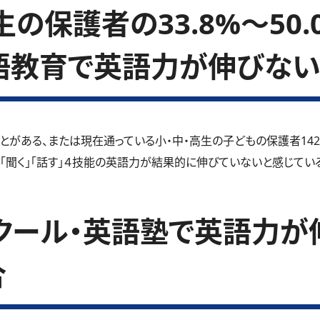
の保護者の33.8%～50
語教育で英語力が伸びない
とがある、または現在通っている小・中・高生の子どもの保護者14
」「聞く」「話す」４技能の英語力が結果的に伸びていないと感じているご
クール・英語塾で英語力が
合