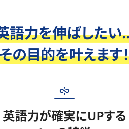
英語力を伸ばしたい..
その目的を叶えます
英語力が確実にUPする