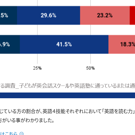
いる方の割合が、英語４技能それぞれにおいて「英語を読む力」45.8
の方がいる事がわかりました。
はこちら