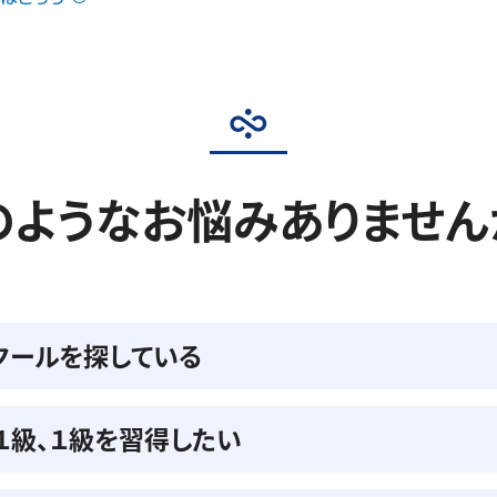
のようなお悩みありません
クールを探している
準１級、１級を習得したい