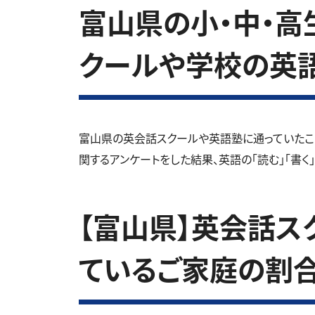
富山県の小・中・高生
クールや学校の英
富山県の英会話スクールや英語塾に通っていたこ
関するアンケートをした結果、英語の「読む」「書く
【富山県】英会話ス
ているご家庭の割