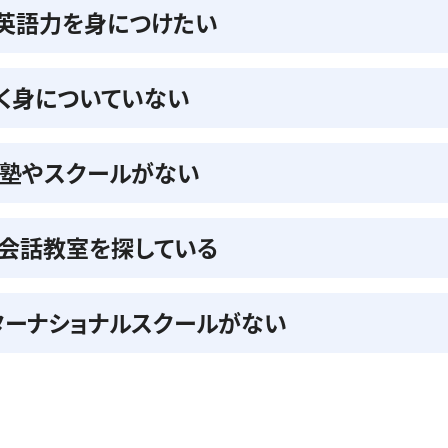
の英語力を身につけたい
く身についていない
る塾やスクールがない
会話教室を探している
ターナショナルスクールがない