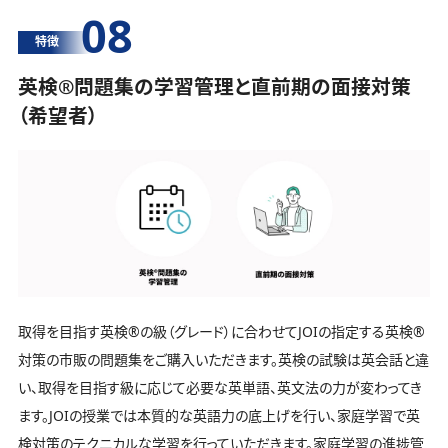
08
特徴
英検®️問題集の学習管理と直前期の面接対策
（希望者）
取得を目指す英検®️の級（グレード）に合わせてJOIの指定する英検®️
対策の市販の問題集をご購入いただきます。英検の試験は英会話と違
い、取得を目指す級に応じて必要な英単語、英文法の力が変わってき
ます。JOIの授業では本質的な英語力の底上げを行い、家庭学習で英
検対策のテクニカルな学習を行っていただきます。家庭学習の進捗管