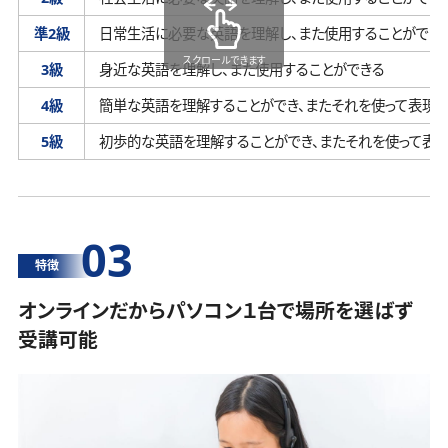
準2級
日常生活に必要な英語を理解し、
また使用することができ
スクロールできます
3級
身近な英語を理解し、
また使用することができる
4級
簡単な英語を理解することができ、
またそれを使って表現す
5級
初歩的な英語を理解することができ、
またそれを使って表
03
特徴
オンラインだからパソコン１台で場所を選ばず
受講可能