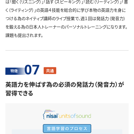
は「聞く（リスニング）」「話す（スピーキング）」「読む（リーディング）」「書
く（ライティング）」の英語４技能を総合的に学び本物の英語力を身に
つける為のネイティブ講師のライブ授業で、週１回は発話力（発音力）
を鍛える為の日本人トレーナーのパーソナルトレーニングになります。
課題も提出されます。
07
共通
特徴
英語力を伸ばす為の必須の発話力（発音力）が
習得できる