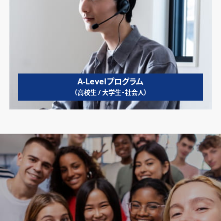
A-Levelプログラム
（高校生 / 大学生・社会人）