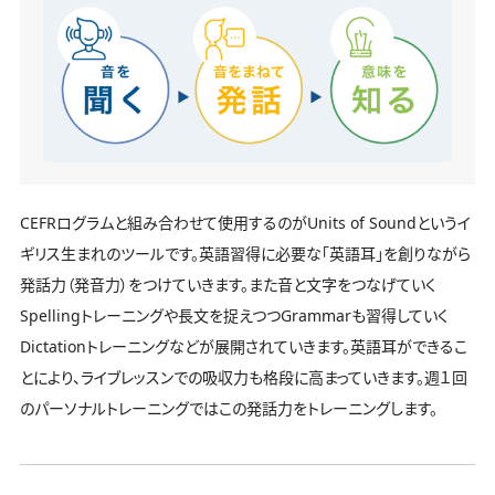
CEFRログラムと組み合わせて使用するのがUnits of Soundというイ
ギリス生まれのツールです。英語習得に必要な「英語耳」を創りながら
発話力（発音力）をつけていきます。また音と文字をつなげていく
Spellingトレーニングや長文を捉えつつGrammarも習得していく
Dictationトレーニングなどが展開されていきます。英語耳ができるこ
とにより、ライブレッスンでの吸収力も格段に高まっていきます。週１回
のパーソナルトレーニングではこの発話力をトレーニングします。