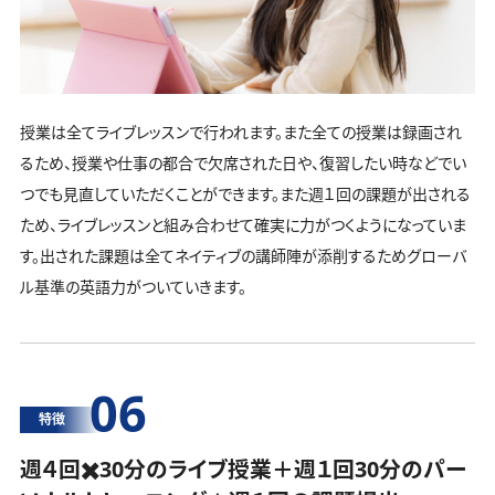
授業は全てライブレッスンで行われます。また全ての授業は録画され
るため、授業や仕事の都合で欠席された日や、復習したい時などでい
つでも見直していただくことができます。また週１回の課題が出される
ため、ライブレッスンと組み合わせて確実に力がつくようになっていま
す。出された課題は全てネイティブの講師陣が添削するためグローバ
ル基準の英語力がついていきます。
06
特徴
週４回✖️30分のライブ授業＋週１回30分の
パー