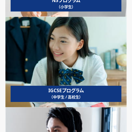
NSプログラム
（小学生）
IGCSEプログラム
（中学生 / 高校生）