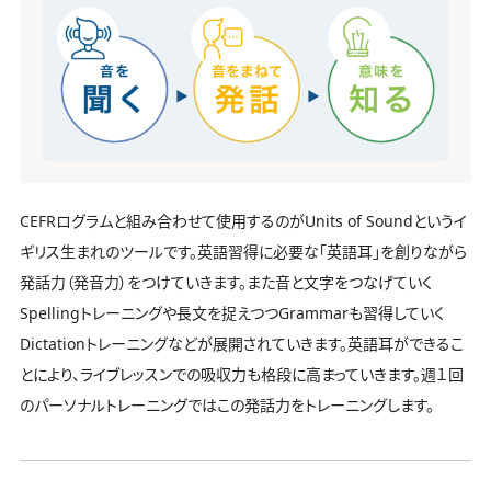
CEFRログラムと組み合わせて使用するのがUnits of Soundというイ
ギリス生まれのツールです。英語習得に必要な「英語耳」を創りながら
発話力（発音力）をつけていきます。また音と文字をつなげていく
Spellingトレーニングや長文を捉えつつGrammarも習得していく
Dictationトレーニングなどが展開されていきます。英語耳ができるこ
とにより、ライブレッスンでの吸収力も格段に高まっていきます。週１回
のパーソナルトレーニングではこの発話力をトレーニングします。