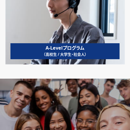
A-Levelプログラム
（高校生 / 大学生・社会人）