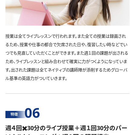
授業は全てライブレッスンで行われます。また全ての授業は録画され
るため、授業や仕事の都合で欠席された日や、復習したい時などでい
つでも見直していただくことができます。また週１回の課題が出される
ため、ライブレッスンと組み合わせて確実に力がつくようになっていま
す。出された課題は全てネイティブの講師陣が添削するためグローバ
ル基準の英語力がついていきます。
06
特徴
週４回✖️30分のライブ授業＋週１回30分の
パー