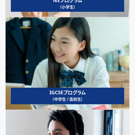
NSプログラム
（小学生）
IGCSEプログラム
（中学生 / 高校生）