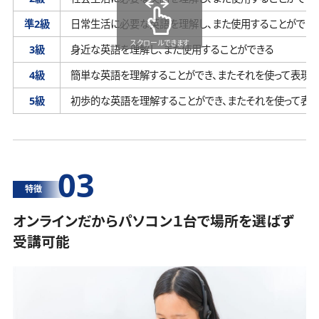
準2級
日常生活に必要な英語を理解し、
また使用することができ
スクロールできます
3級
身近な英語を理解し、
また使用することができる
4級
簡単な英語を理解することができ、
またそれを使って表現す
5級
初歩的な英語を理解することができ、
またそれを使って表
03
特徴
オンラインだからパソコン１台で場所を選ばず
受講可能