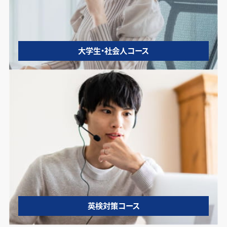
大学生・社会人コース
英検対策コース