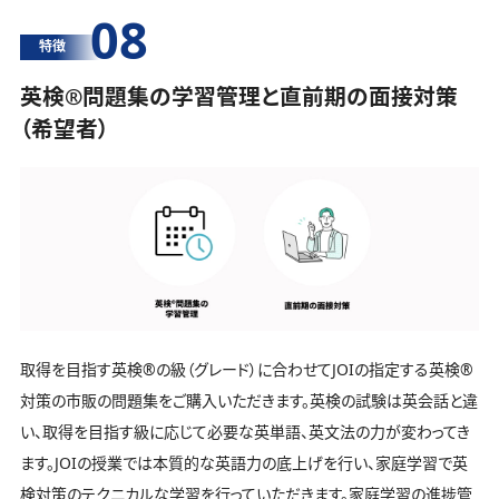
08
特徴
英検®️問題集の学習管理と直前期の面接対策
（希望者）
取得を目指す英検®️の級（グレード）に合わせてJOIの指定する英検®️
対策の市販の問題集をご購入いただきます。英検の試験は英会話と違
い、取得を目指す級に応じて必要な英単語、英文法の力が変わってき
ます。JOIの授業では本質的な英語力の底上げを行い、家庭学習で英
検対策のテクニカルな学習を行っていただきます。家庭学習の進捗管