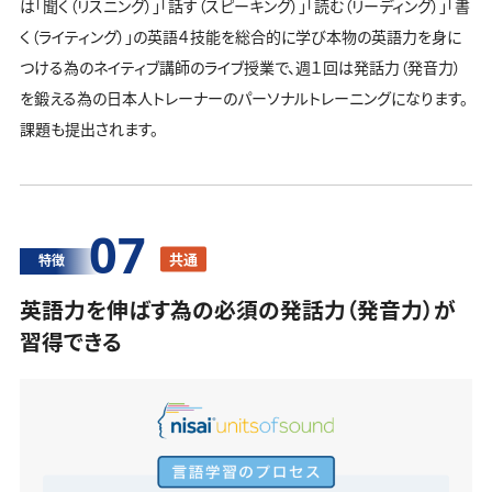
は「聞く（リスニング）」「話す（スピーキング）」「読む（リーディング）」「書
く（ライティング）」の英語４技能を総合的に学び本物の英語力を身に
つける為のネイティブ講師のライブ授業で、週１回は発話力（発音力）
を鍛える為の日本人トレーナーのパーソナルトレーニングになります。
課題も提出されます。
07
共通
特徴
英語力を伸ばす為の必須の発話力（発音力）が
習得できる