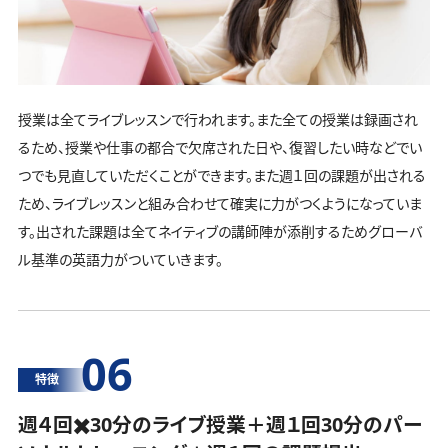
授業は全てライブレッスンで行われます。また全ての授業は録画され
るため、授業や仕事の都合で欠席された日や、復習したい時などでい
つでも見直していただくことができます。また週１回の課題が出される
ため、ライブレッスンと組み合わせて確実に力がつくようになっていま
す。出された課題は全てネイティブの講師陣が添削するためグローバ
ル基準の英語力がついていきます。
06
特徴
週４回✖️30分のライブ授業＋週１回30分の
パー