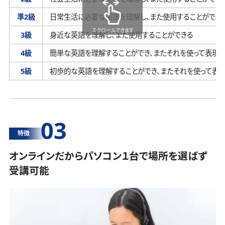
準2級
日常生活に必要な英語を理解し、
また使用することができ
スクロールできます
3級
身近な英語を理解し、
また使用することができる
4級
簡単な英語を理解することができ、
またそれを使って表現す
5級
初歩的な英語を理解することができ、
またそれを使って表
03
特徴
オンラインだからパソコン１台で場所を選ばず
受講可能