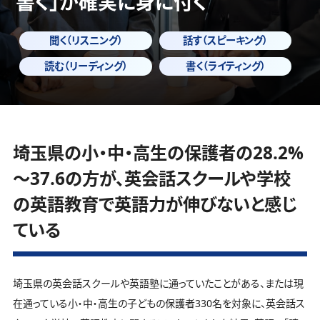
書く」
が確実に身に付く
聞く（リスニング）
話す（スピーキング）
読む（リーディング）
書く（ライティング）
埼玉県の小・中・高生の保護者の28.2%
～37.6の方が、英会話スクールや学校
の英語教育で英語力が伸びないと感じ
ている
埼玉県の英会話スクールや英語塾に通っていたことがある、または現
在通っている小・中・高生の子どもの保護者330名を対象に、英会話ス