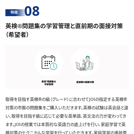
08
特徴
英検®️問題集の学習管理と直前期の面接対策
（希望者）
取得を目指す英検®️の級（グレード）に合わせてJOIの指定する英検®️
対策の市販の問題集をご購入いただきます。英検の試験は英会話と違
い、取得を目指す級に応じて必要な英単語、英文法の力が変わってき
ます。JOIの授業では本質的な英語力の底上げを行い、家庭学習で英
検対策のテクニカルな学習を行っていただきます。家庭学習の進捗管