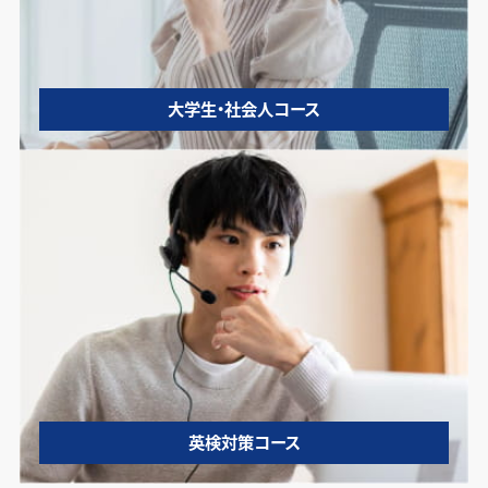
大学生・社会人コース
英検対策コース