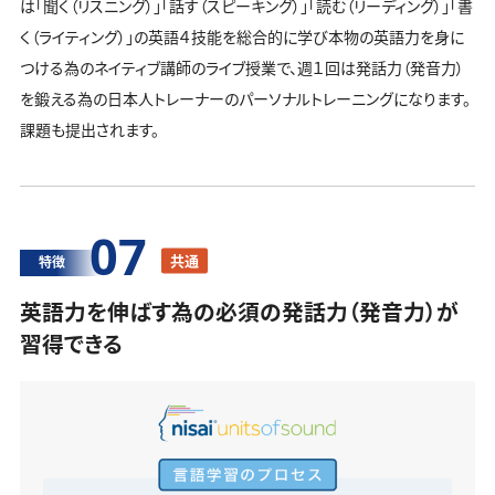
は「聞く（リスニング）」「話す（スピーキング）」「読む（リーディング）」「書
く（ライティング）」の英語４技能を総合的に学び本物の英語力を身に
つける為のネイティブ講師のライブ授業で、週１回は発話力（発音力）
を鍛える為の日本人トレーナーのパーソナルトレーニングになります。
課題も提出されます。
07
共通
特徴
英語力を伸ばす為の必須の発話力（発音力）が
習得できる