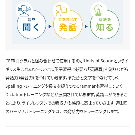
CEFRログラムと組み合わせて使用するのがUnits of Soundというイ
ギリス生まれのツールです。英語習得に必要な「英語耳」を創りながら
発話力（発音力）をつけていきます。また音と文字をつなげていく
Spellingトレーニングや長文を捉えつつGrammarも習得していく
Dictationトレーニングなどが展開されていきます。英語耳ができるこ
とにより、ライブレッスンでの吸収力も格段に高まっていきます。週１回
のパーソナルトレーニングではこの発話力をトレーニングします。