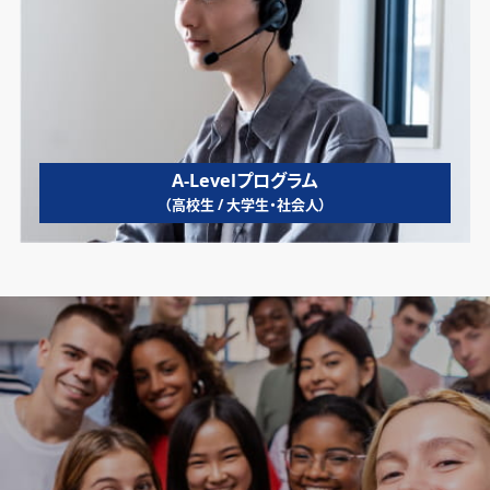
A-Levelプログラム
（高校生 / 大学生・社会人）