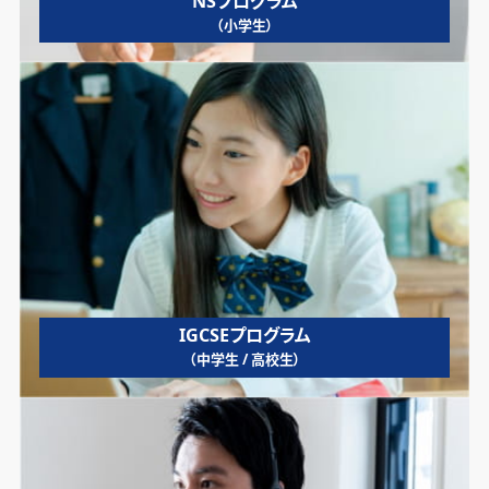
NSプログラム
（小学生）
IGCSEプログラム
（中学生 / 高校生）