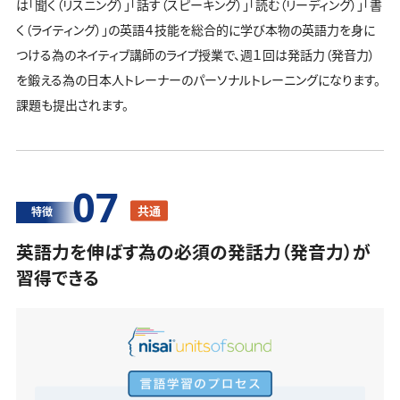
は「聞く（リスニング）」「話す（スピーキング）」「読む（リーディング）」「書
く（ライティング）」の英語４技能を総合的に学び本物の英語力を身に
つける為のネイティブ講師のライブ授業で、週１回は発話力（発音力）
を鍛える為の日本人トレーナーのパーソナルトレーニングになります。
課題も提出されます。
07
共通
特徴
英語力を伸ばす為の必須の発話力（発音力）が
習得できる