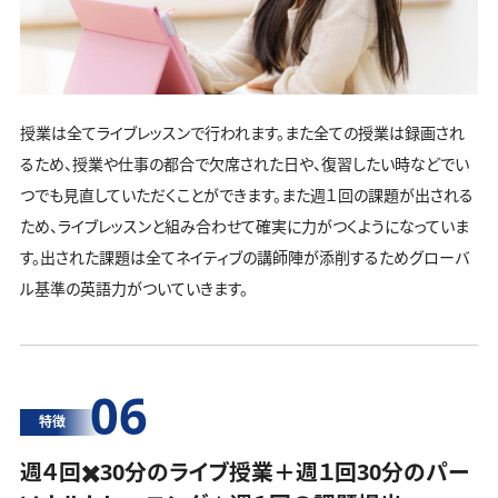
授業は全てライブレッスンで行われます。また全ての授業は録画され
るため、授業や仕事の都合で欠席された日や、復習したい時などでい
つでも見直していただくことができます。また週１回の課題が出される
ため、ライブレッスンと組み合わせて確実に力がつくようになっていま
す。出された課題は全てネイティブの講師陣が添削するためグローバ
ル基準の英語力がついていきます。
06
特徴
週４回✖️30分のライブ授業＋週１回30分の
パー