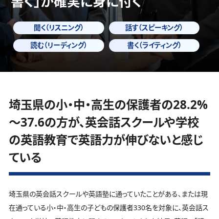
書く」
が確実に身に付く
聞く（リスニング）
話す（スピーキング）
読む（リーディング）
書く（ライティング）
埼玉県の小・中・高生の保護者の28.2%
～37.6の方が、英会話スクールや学校
の英語教育で英語力が伸びないと感じ
ている
埼玉県の英会話スクールや英語塾に通っていたことがある、または現
在通っている小・中・高生の子どもの保護者330名を対象に、英会話ス