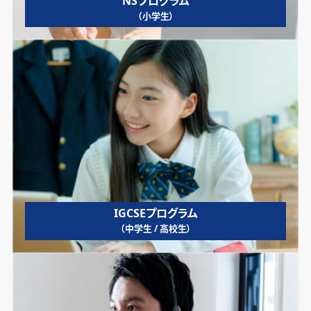
NSプログラム
（小学生）
IGCSEプログラム
（中学生 / 高校生）