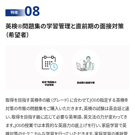
08
特徴
英検®️問題集の学習管理と直前期の面接対策
（希望者）
取得を目指す英検®️の級（グレード）に合わせてJOIの指定する英検®️
対策の市販の問題集をご購入いただきます。英検の試験は英会話と違
い、取得を目指す級に応じて必要な英単語、英文法の力が変わってき
ます。JOIの授業では本質的な英語力の底上げを行い、家庭学習で英
検対策のテクニカルな学習を行っていただきます。家庭学習の進捗管