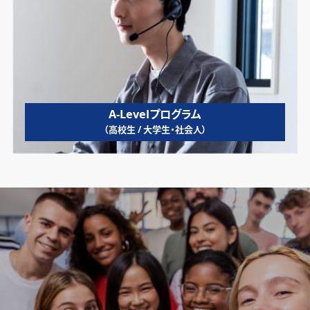
A-Levelプログラム
（高校生 / 大学生・社会人）