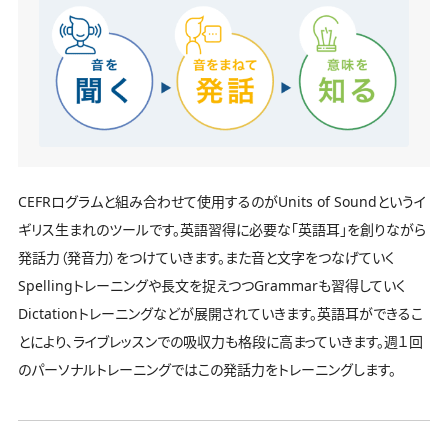
CEFRログラムと組み合わせて使用するのがUnits of Soundというイ
ギリス生まれのツールです。英語習得に必要な「英語耳」を創りながら
発話力（発音力）をつけていきます。また音と文字をつなげていく
Spellingトレーニングや長文を捉えつつGrammarも習得していく
Dictationトレーニングなどが展開されていきます。英語耳ができるこ
とにより、ライブレッスンでの吸収力も格段に高まっていきます。週１回
のパーソナルトレーニングではこの発話力をトレーニングします。