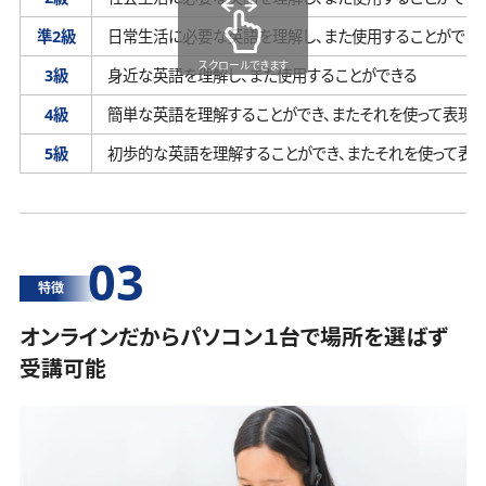
準2級
日常生活に必要な英語を理解し、
また使用することができ
スクロールできます
3級
身近な英語を理解し、
また使用することができる
4級
簡単な英語を理解することができ、
またそれを使って表現す
5級
初歩的な英語を理解することができ、
またそれを使って表
03
特徴
オンラインだからパソコン１台で場所を選ばず
受講可能