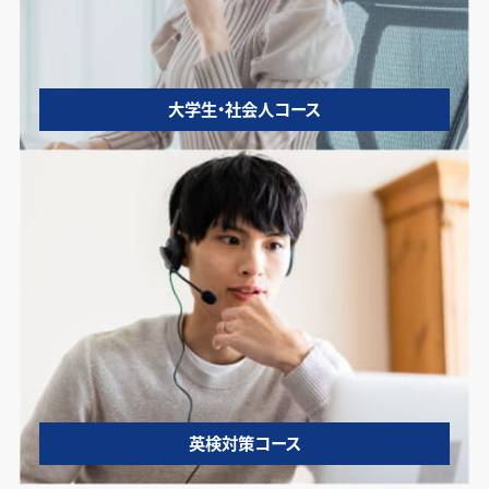
大学生・社会人コース
英検対策コース