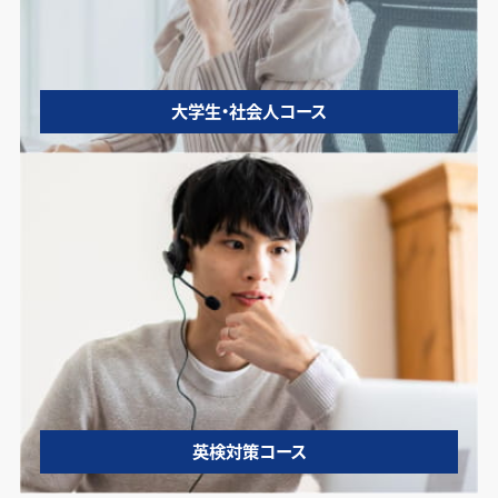
大学生・社会人コース
英検対策コース