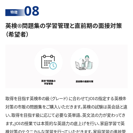
08
特徴
英検®️問題集の学習管理と直前期の面接対策
（希望者）
取得を目指す英検®️の級（グレード）に合わせてJOIの指定する英検®️
対策の市販の問題集をご購入いただきます。英検の試験は英会話と違
い、取得を目指す級に応じて必要な英単語、英文法の力が変わってき
ます。JOIの授業では本質的な英語力の底上げを行い、家庭学習で英
検対策のテクニカルな学習を行っていただきます。家庭学習の進捗管