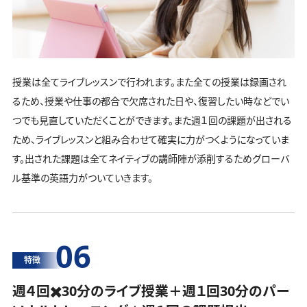
授業は全てライブレッスンで行われます。また全ての授業は録画され
るため、授業や仕事の都合で欠席された日や、復習したい時などでい
つでも見直していただくことができます。また週１回の課題が出される
ため、ライブレッスンと組み合わせて確実に力がつくようになっていま
す。出された課題は全てネイティブの講師陣が添削するためグローバ
ル基準の英語力がついていきます。
06
特徴
週４回✖️30分のライブ授業＋週１回30分の
パー