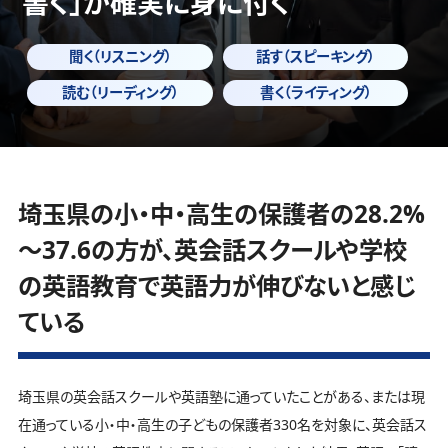
書く」
が確実に身に付く
聞く（リスニング）
話す（スピーキング）
読む（リーディング）
書く（ライティング）
埼玉県の小・中・高生の保護者の28.2%
～37.6の方が、英会話スクールや学校
の英語教育で英語力が伸びないと感じ
ている
埼玉県の英会話スクールや英語塾に通っていたことがある、または現
在通っている小・中・高生の子どもの保護者330名を対象に、英会話ス