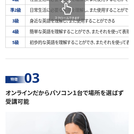
準2級
日常生活に必要な英語を理解し、
また使用することができ
スクロールできます
3級
身近な英語を理解し、
また使用することができる
4級
簡単な英語を理解することができ、
またそれを使って表現す
5級
初歩的な英語を理解することができ、
またそれを使って表
03
特徴
オンラインだからパソコン１台で場所を選ばず
受講可能