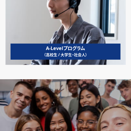
A-Levelプログラム
（高校生 / 大学生・社会人）