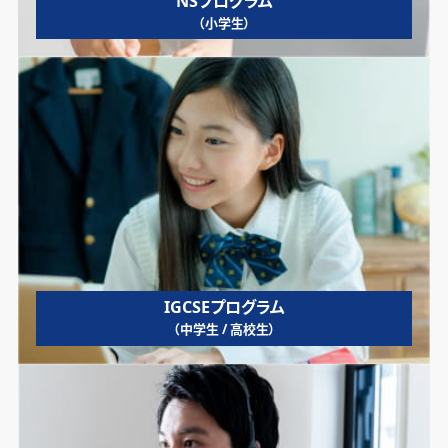
NSプログラム
（小学生）
IGCSEプログラム
（中学生 / 高校生）