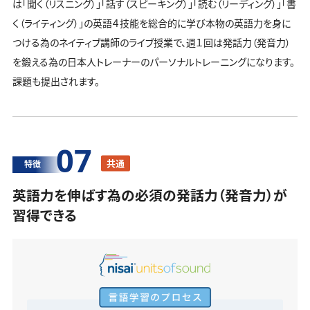
は「聞く（リスニング）」「話す（スピーキング）」「読む（リーディング）」「書
く（ライティング）」の英語４技能を総合的に学び本物の英語力を身に
つける為のネイティブ講師のライブ授業で、週１回は発話力（発音力）
を鍛える為の日本人トレーナーのパーソナルトレーニングになります。
課題も提出されます。
07
共通
特徴
英語力を伸ばす為の必須の発話力（発音力）が
習得できる