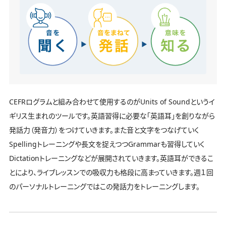
CEFRログラムと組み合わせて使用するのがUnits of Soundというイ
ギリス生まれのツールです。英語習得に必要な「英語耳」を創りながら
発話力（発音力）をつけていきます。また音と文字をつなげていく
Spellingトレーニングや長文を捉えつつGrammarも習得していく
Dictationトレーニングなどが展開されていきます。英語耳ができるこ
とにより、ライブレッスンでの吸収力も格段に高まっていきます。週１回
のパーソナルトレーニングではこの発話力をトレーニングします。