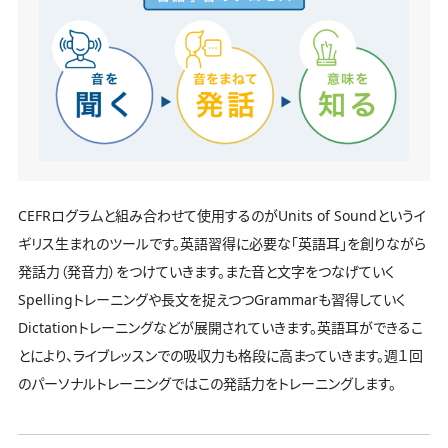
CEFRログラムと組み合わせて使用するのがUnits of Soundというイ
ギリス生まれのツールです。英語習得に必要な「英語耳」を創りながら
発話力（発音力）をつけていきます。また音と文字をつなげていく
Spellingトレーニングや長文を捉えつつGrammarも習得していく
Dictationトレーニングなどが展開されていきます。英語耳ができるこ
とにより、ライブレッスンでの吸収力も格段に高まっていきます。週１回
のパーソナルトレーニングではこの発話力をトレーニングします。