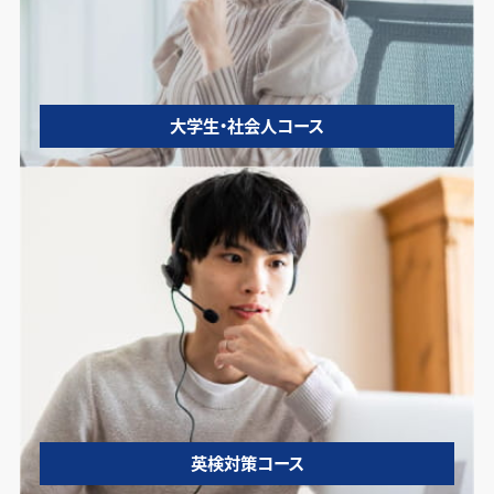
大学生・社会人コース
英検対策コース