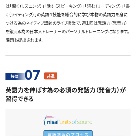
は「聞く（リスニング）」「話す（スピーキング）」「読む（リーディング）」「書
く（ライティング）」の英語４技能を総合的に学び本物の英語力を身に
つける為のネイティブ講師のライブ授業で、週１回は発話力（発音力）
を鍛える為の日本人トレーナーのパーソナルトレーニングになります。
課題も提出されます。
07
共通
特徴
英語力を伸ばす為の必須の発話力（発音力）が
習得できる