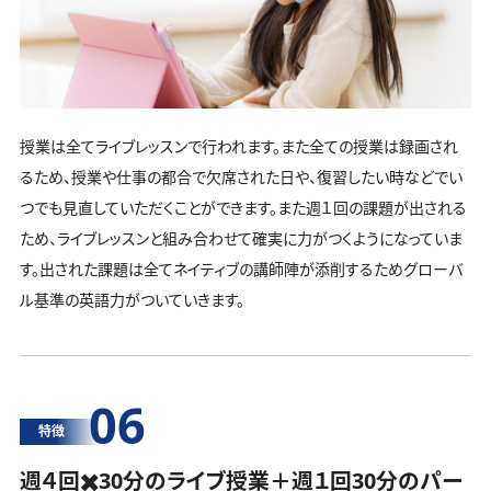
授業は全てライブレッスンで行われます。また全ての授業は録画され
るため、授業や仕事の都合で欠席された日や、復習したい時などでい
つでも見直していただくことができます。また週１回の課題が出される
ため、ライブレッスンと組み合わせて確実に力がつくようになっていま
す。出された課題は全てネイティブの講師陣が添削するためグローバ
ル基準の英語力がついていきます。
06
特徴
週４回✖️30分のライブ授業＋週１回30分の
パー