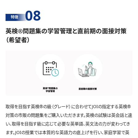
08
特徴
英検®️問題集の学習管理と直前期の面接対策
（希望者）
取得を目指す英検®️の級（グレード）に合わせてJOIの指定する英検®️
対策の市販の問題集をご購入いただきます。英検の試験は英会話と違
い、取得を目指す級に応じて必要な英単語、英文法の力が変わってき
ます。JOIの授業では本質的な英語力の底上げを行い、家庭学習で英