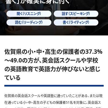
書く」
が確実に身に付く
聞く（リスニング）
話す（スピーキング）
読む（リーディング）
書く（ライティング）
佐賀県の小・中・高生の保護者の37.3%
～49.0の方が、英会話スクールや学校
の英語教育で英語力が伸びないと感じ
ている
佐賀県の英会話スクールや英語塾に通っていたことがある、または現
在通っている小・中・高生の子どもの保護者51名を対象に、英会話ス