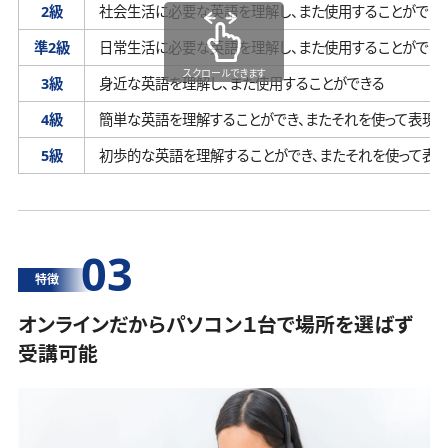
2級
社会生活に必要な英語を理解し、
また使用することができ
準2級
日常生活に必要な英語を理解し、
また使用することができ
スクロールできます
3級
身近な英語を理解し、
また使用することができる
4級
簡単な英語を理解することができ、
またそれを使って表現す
5級
初歩的な英語を理解することができ、
またそれを使って表
03
特徴
オンラインだからパソコン１台で場所を選ばず
受講可能