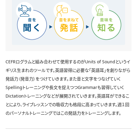
CEFRログラムと組み合わせて使用するのがUnits of Soundというイ
ギリス生まれのツールです。英語習得に必要な「英語耳」を創りながら
発話力（発音力）をつけていきます。また音と文字をつなげていく
Spellingトレーニングや長文を捉えつつGrammarも習得していく
Dictationトレーニングなどが展開されていきます。英語耳ができるこ
とにより、ライブレッスンでの吸収力も格段に高まっていきます。週１回
のパーソナルトレーニングではこの発話力をトレーニングします。