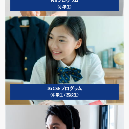
NSプログラム
（小学生）
IGCSEプログラム
（中学生 / 高校生）