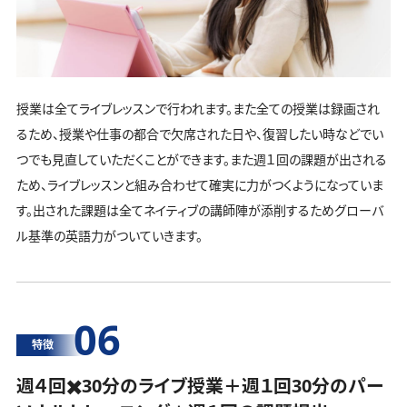
授業は全てライブレッスンで行われます。また全ての授業は録画され
るため、授業や仕事の都合で欠席された日や、復習したい時などでい
つでも見直していただくことができます。また週１回の課題が出される
ため、ライブレッスンと組み合わせて確実に力がつくようになっていま
す。出された課題は全てネイティブの講師陣が添削するためグローバ
ル基準の英語力がついていきます。
06
特徴
週４回✖️30分のライブ授業＋週１回30分の
パー