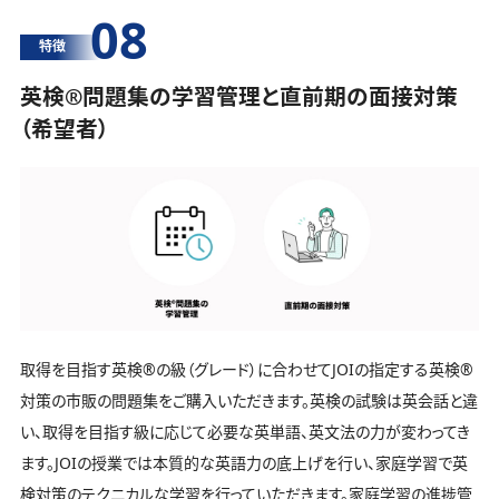
08
特徴
英検®️問題集の学習管理と直前期の面接対策
（希望者）
取得を目指す英検®️の級（グレード）に合わせてJOIの指定する英検®️
対策の市販の問題集をご購入いただきます。英検の試験は英会話と違
い、取得を目指す級に応じて必要な英単語、英文法の力が変わってき
ます。JOIの授業では本質的な英語力の底上げを行い、家庭学習で英
検対策のテクニカルな学習を行っていただきます。家庭学習の進捗管