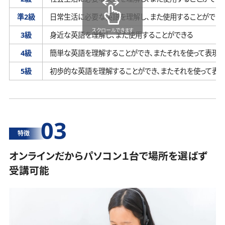
準2級
日常生活に必要な英語を理解し、
また使用することができ
スクロールできます
3級
身近な英語を理解し、
また使用することができる
4級
簡単な英語を理解することができ、
またそれを使って表現す
5級
初歩的な英語を理解することができ、
またそれを使って表
03
特徴
オンラインだからパソコン１台で場所を選ばず
受講可能