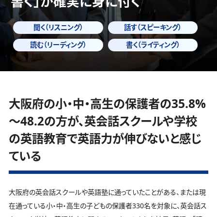
書く」
が確実に身に付く
聞く（リスニング）
話す（スピーキング）
読む（リーディング）
書く（ライティング）
大阪府の小・中・高生の保護者の35.8%
～48.2の方が、英会話スクールや学校
の英語教育で英語力が伸びないと感じ
ている
大阪府の英会話スクールや英語塾に通っていたことがある、または現
在通っている小・中・高生の子どもの保護者330名を対象に、英会話ス