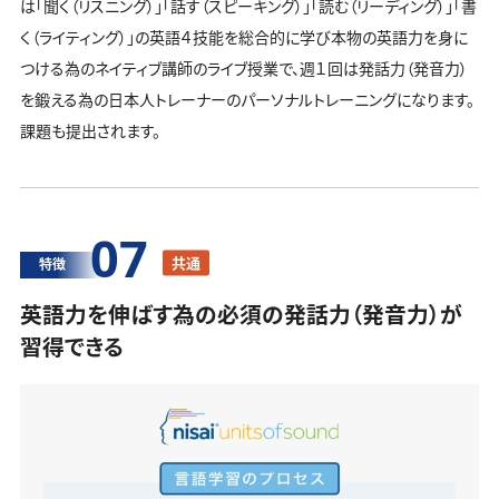
は「聞く（リスニング）」「話す（スピーキング）」「読む（リーディング）」「書
く（ライティング）」の英語４技能を総合的に学び本物の英語力を身に
つける為のネイティブ講師のライブ授業で、週１回は発話力（発音力）
を鍛える為の日本人トレーナーのパーソナルトレーニングになります。
課題も提出されます。
07
共通
特徴
英語力を伸ばす為の必須の発話力（発音力）が
習得できる