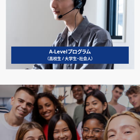
A-Levelプログラム
（高校生 / 大学生・社会人）