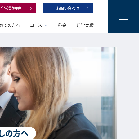
学校説明会
お問い合わせ
めての方へ
コース
料金
進学実績
しの方へ