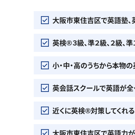
大阪市東住吉区で英語塾、
英検®️３級、準２級、２級、
小・中・高のうちから本物
英会話スクールで英語が全
近くに英検®️対策してくれ
大阪市東住吉区で英語力が