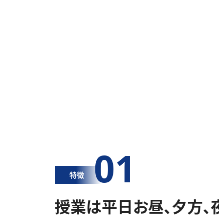
01
特徴
授業は平日お昼、夕方、