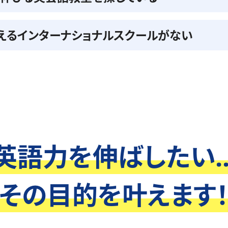
えるインターナショナルスクールがない
英語力を伸ばしたい..
その目的を叶えます