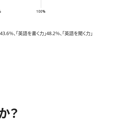
％、「英語を書く力」48.2％、「英語を聞く力」
か？