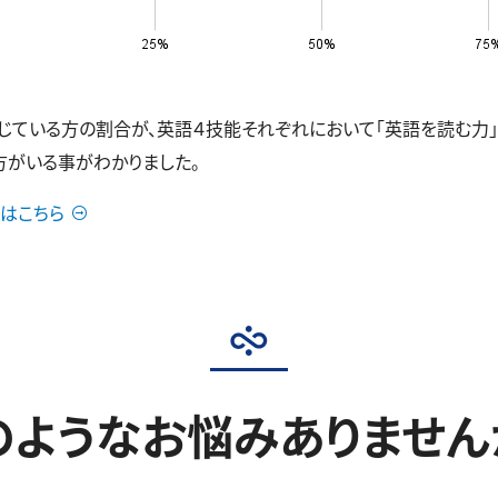
いる方の割合が、英語４技能それぞれにおいて「英語を読む力」43.6
の方がいる事がわかりました。
はこちら
のようなお悩みありません