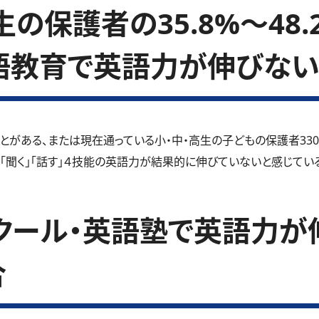
の保護者の35.8%～48
語教育で英語力が伸びない
とがある、または現在通っている小・中・高生の子どもの保護者33
」「聞く」「話す」４技能の英語力が結果的に伸びていないと感じているご
クール・英語塾で英語力が
合