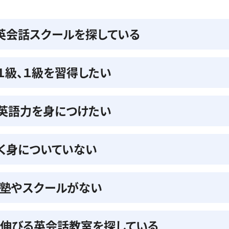
英会話スクールを探している
準１級、１級を習得したい
の英語力を身につけたい
く身についていない
る塾やスクールがない
伸びる英会話教室を探している