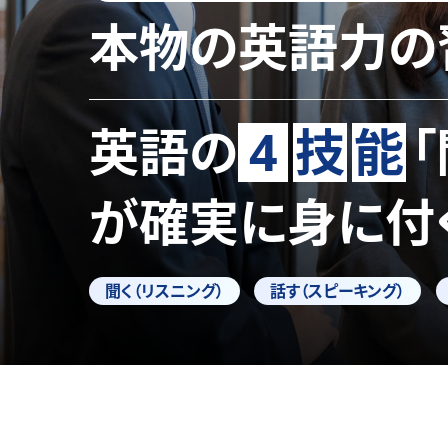
本物の英語力の
英語の
4
技
能
が確実に身に付
聞く（リスニング）
話す（スピーキング）