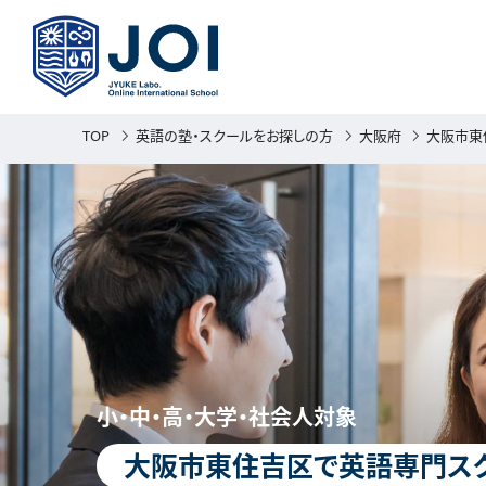
TOP
英語の塾・スクールをお探しの方
大阪府
大阪市東
小・中・高・大学・社会人対象
大阪市東住吉区で英語専門スク