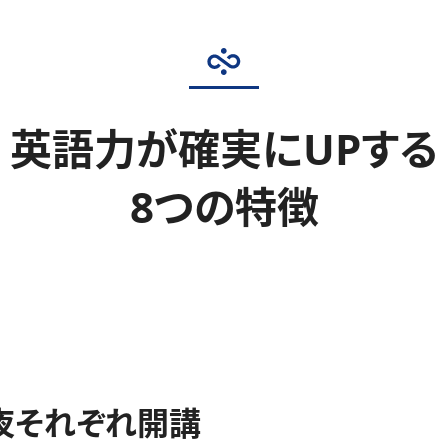
英語力が確実にUPする
8つの特徴
夜それぞれ開講