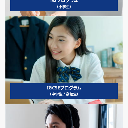
NSプログラム
（小学生）
IGCSEプログラム
（中学生 / 高校生）