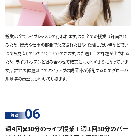
授業は全てライブレッスンで行われます。また全ての授業は録画され
るため、授業や仕事の都合で欠席された日や、復習したい時などでい
つでも見直していただくことができます。また週１回の課題が出される
ため、ライブレッスンと組み合わせて確実に力がつくようになっていま
す。出された課題は全てネイティブの講師陣が添削するためグローバ
ル基準の英語力がついていきます。
06
特徴
週４回✖️30分のライブ授業＋週１回30分の
パー