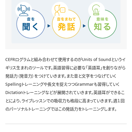
CEFRログラムと組み合わせて使用するのがUnits of Soundというイ
ギリス生まれのツールです。英語習得に必要な「英語耳」を創りながら
発話力（発音力）をつけていきます。また音と文字をつなげていく
Spellingトレーニングや長文を捉えつつGrammarも習得していく
Dictationトレーニングなどが展開されていきます。英語耳ができるこ
とにより、ライブレッスンでの吸収力も格段に高まっていきます。週１回
のパーソナルトレーニングではこの発話力をトレーニングします。