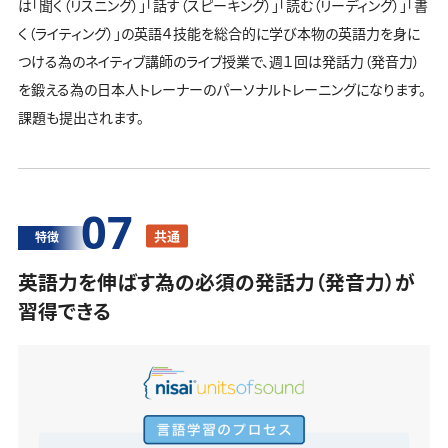
は「聞く（リスニング）」「話す（スピーキング）」「読む（リーディング）」「書
く（ライティング）」の英語４技能を総合的に学び本物の英語力を身に
つける為のネイティブ講師のライブ授業で、週１回は発話力（発音力）
を鍛える為の日本人トレーナーのパーソナルトレーニングになります。
課題も提出されます。
07
共通
特徴
英語力を伸ばす為の必須の発話力（発音力）が
習得できる