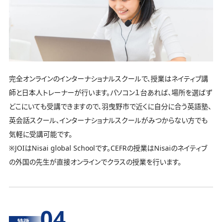
完全オンラインのインターナショナルスクールで、授業はネイティブ講
師と日本人トレーナーが行います。パソコン１台あれば、場所を選ばず
どこにいても受講できますので、羽曳野市で近くに自分に合う英語塾、
英会話スクール、インターナショナルスクールがみつからない方でも
気軽に受講可能です。
※JOIはNisai global Schoolです。CEFRの授業はNisaiのネイティブ
の外国の先生が直接オンラインでクラスの授業を行います。
04
特徴