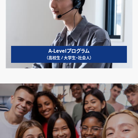
A-Levelプログラム
（高校生 / 大学生・社会人）