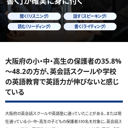
書く」
が確実に身に付く
聞く（リスニング）
話す（スピーキング）
読む（リーディング）
書く（ライティング）
大阪府の小・中・高生の保護者の35.8%
～48.2の方が、英会話スクールや学校
の英語教育で英語力が伸びないと感じ
ている
大阪府の英会話スクールや英語塾に通っていたことがある、または現
在通っている小・中・高生の子どもの保護者330名を対象に、英会話ス