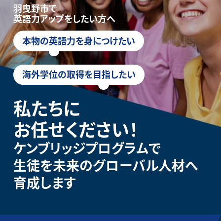
羽曳野市で
英語力アップをしたい方へ
本物の英語力を身につけたい
海外学位の取得を目指したい
私たちに
お任せください！
ケンブリッジプログラムで
生徒を未来のグローバル人材へ
育成します