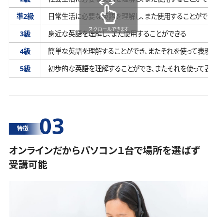
準2級
日常生活に必要な英語を理解し、
また使用することができ
スクロールできます
3級
身近な英語を理解し、
また使用することができる
4級
簡単な英語を理解することができ、
またそれを使って表現す
5級
初歩的な英語を理解することができ、
またそれを使って表
03
特徴
オンラインだからパソコン１台で場所を選ばず
受講可能