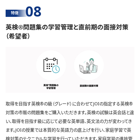
08
特徴
英検®️問題集の学習管理と直前期の面接対策
（希望者）
取得を目指す英検®️の級（グレード）に合わせてJOIの指定する英検®️
対策の市販の問題集をご購入いただきます。英検の試験は英会話と違
い、取得を目指す級に応じて必要な英単語、英文法の力が変わってき
ます。JOIの授業では本質的な英語力の底上げを行い、家庭学習で英
検対策のテクニカルな学習を行っていただきます。家庭学習の進捗管