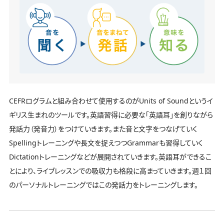
CEFRログラムと組み合わせて使用するのがUnits of Soundというイ
ギリス生まれのツールです。英語習得に必要な「英語耳」を創りながら
発話力（発音力）をつけていきます。また音と文字をつなげていく
Spellingトレーニングや長文を捉えつつGrammarも習得していく
Dictationトレーニングなどが展開されていきます。英語耳ができるこ
とにより、ライブレッスンでの吸収力も格段に高まっていきます。週１回
のパーソナルトレーニングではこの発話力をトレーニングします。