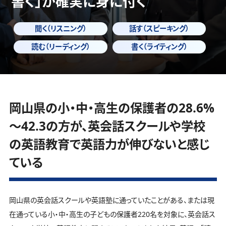
書く」
が確実に身に付く
聞く（リスニング）
話す（スピーキング）
読む（リーディング）
書く（ライティング）
岡山県の小・中・高生の保護者の28.6%
～42.3の方が、英会話スクールや学校
の英語教育で英語力が伸びないと感じ
ている
岡山県の英会話スクールや英語塾に通っていたことがある、または現
在通っている小・中・高生の子どもの保護者220名を対象に、英会話ス