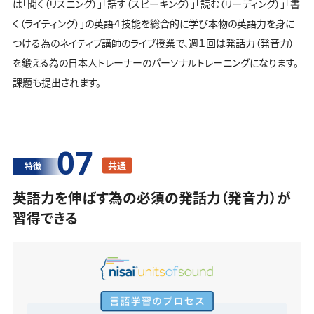
は「聞く（リスニング）」「話す（スピーキング）」「読む（リーディング）」「書
く（ライティング）」の英語４技能を総合的に学び本物の英語力を身に
つける為のネイティブ講師のライブ授業で、週１回は発話力（発音力）
を鍛える為の日本人トレーナーのパーソナルトレーニングになります。
課題も提出されます。
07
共通
特徴
英語力を伸ばす為の必須の発話力（発音力）が
習得できる