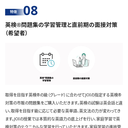
08
特徴
英検®️問題集の学習管理と直前期の面接対策
（希望者）
取得を目指す英検®️の級（グレード）に合わせてJOIの指定する英検®️
対策の市販の問題集をご購入いただきます。英検の試験は英会話と違
い、取得を目指す級に応じて必要な英単語、英文法の力が変わってき
ます。JOIの授業では本質的な英語力の底上げを行い、家庭学習で英
検対策のテクニカルな学習を行っていただきます。家庭学習の進捗管