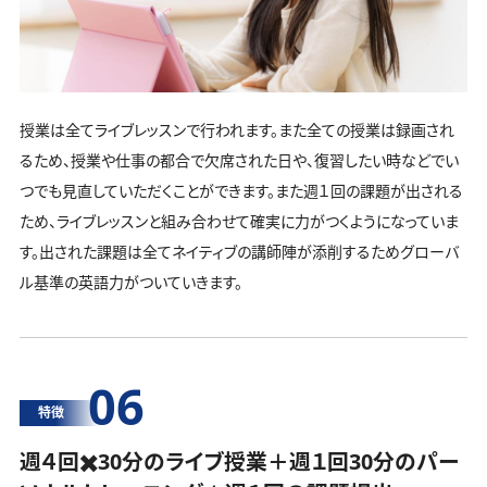
授業は全てライブレッスンで行われます。また全ての授業は録画され
るため、授業や仕事の都合で欠席された日や、復習したい時などでい
つでも見直していただくことができます。また週１回の課題が出される
ため、ライブレッスンと組み合わせて確実に力がつくようになっていま
す。出された課題は全てネイティブの講師陣が添削するためグローバ
ル基準の英語力がついていきます。
06
特徴
週４回✖️30分のライブ授業＋週１回30分の
パー