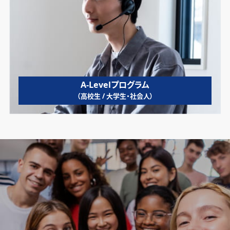
A-Levelプログラム
（高校生 / 大学生・社会人）