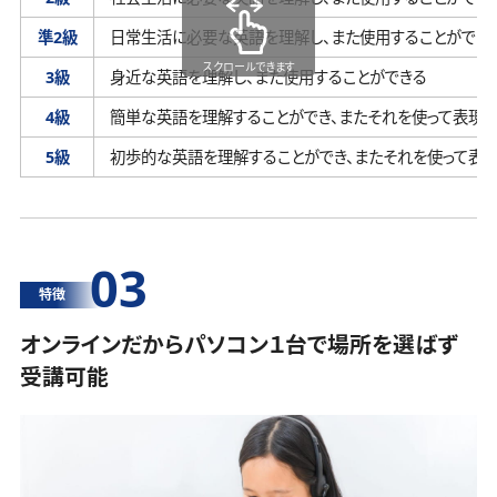
準2級
日常生活に必要な英語を理解し、
また使用することができ
スクロールできます
3級
身近な英語を理解し、
また使用することができる
4級
簡単な英語を理解することができ、
またそれを使って表現す
5級
初歩的な英語を理解することができ、
またそれを使って表
03
特徴
オンラインだからパソコン１台で場所を選ばず
受講可能