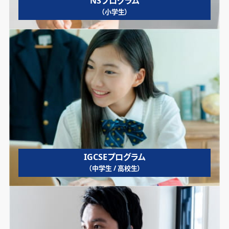
NSプログラム
（小学生）
IGCSEプログラム
（中学生 / 高校生）