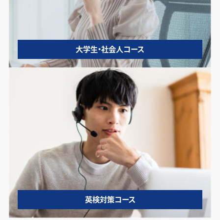
大学生・社会人コース
英検対策コース