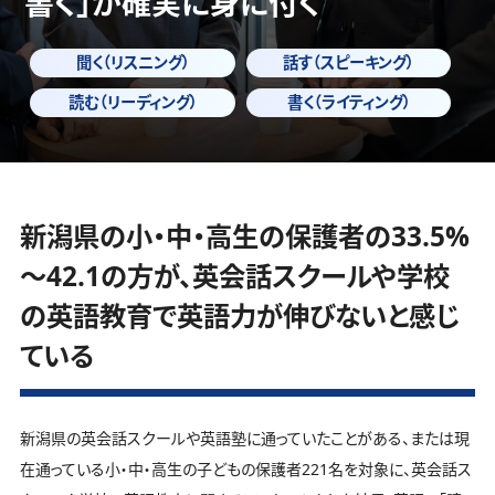
書く」
が確実に身に付く
聞く（リスニング）
話す（スピーキング）
読む（リーディング）
書く（ライティング）
新潟県の小・中・高生の保護者の33.5%
～42.1の方が、英会話スクールや学校
の英語教育で英語力が伸びないと感じ
ている
新潟県の英会話スクールや英語塾に通っていたことがある、または現
在通っている小・中・高生の子どもの保護者221名を対象に、英会話ス