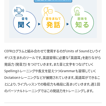
CEFRログラムと組み合わせて使用するのがUnits of Soundというイ
ギリス生まれのツールです。英語習得に必要な「英語耳」を創りながら
発話力（発音力）をつけていきます。また音と文字をつなげていく
Spellingトレーニングや長文を捉えつつGrammarも習得していく
Dictationトレーニングなどが展開されていきます。英語耳ができるこ
とにより、ライブレッスンでの吸収力も格段に高まっていきます。週１回
のパーソナルトレーニングではこの発話力をトレーニングします。