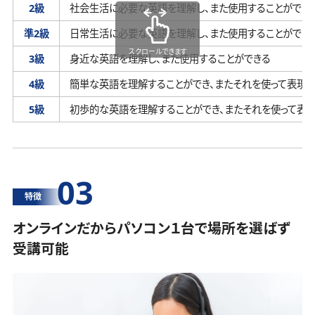
2級
社会生活に必要な英語を理解し、
また使用することができ
準2級
日常生活に必要な英語を理解し、
また使用することができ
スクロールできます
3級
身近な英語を理解し、
また使用することができる
4級
簡単な英語を理解することができ、
またそれを使って表現す
5級
初歩的な英語を理解することができ、
またそれを使って表
03
特徴
オンラインだからパソコン１台で場所を選ばず
受講可能