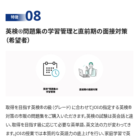
08
特徴
英検®️問題集の学習管理と直前期の面接対策
（希望者）
取得を目指す英検®️の級（グレード）に合わせてJOIの指定する英検®️
対策の市販の問題集をご購入いただきます。英検の試験は英会話と違
い、取得を目指す級に応じて必要な英単語、英文法の力が変わってき
ます。JOIの授業では本質的な英語力の底上げを行い、家庭学習で英