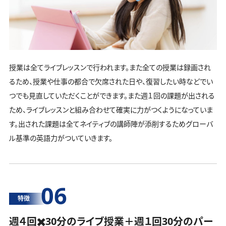
授業は全てライブレッスンで行われます。また全ての授業は録画され
るため、授業や仕事の都合で欠席された日や、復習したい時などでい
つでも見直していただくことができます。また週１回の課題が出される
ため、ライブレッスンと組み合わせて確実に力がつくようになっていま
す。出された課題は全てネイティブの講師陣が添削するためグローバ
ル基準の英語力がついていきます。
06
特徴
週４回✖️30分のライブ授業＋週１回30分の
パー