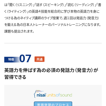
は「聞く（リスニング）」「話す（スピーキング）」「読む（リーディング）」「書
く（ライティング）」の英語４技能を総合的に学び本物の英語力を身に
つける為のネイティブ講師のライブ授業で、週１回は発話力（発音力）
を鍛える為の日本人トレーナーのパーソナルトレーニングになります。
課題も提出されます。
07
共通
特徴
英語力を伸ばす為の必須の発話力（発音力）が
習得できる