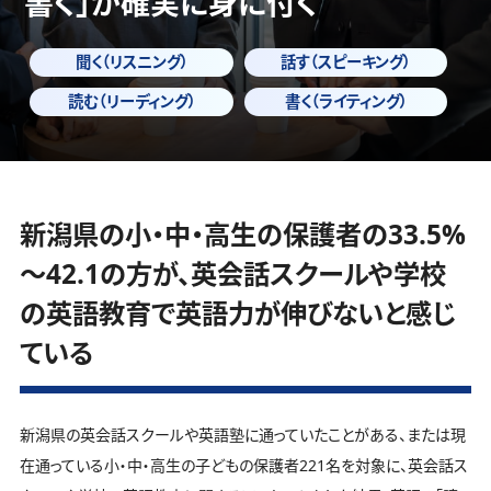
書く」
が確実に身に付く
聞く（リスニング）
話す（スピーキング）
読む（リーディング）
書く（ライティング）
新潟県の小・中・高生の保護者の33.5%
～42.1の方が、英会話スクールや学校
の英語教育で英語力が伸びないと感じ
ている
新潟県の英会話スクールや英語塾に通っていたことがある、または現
在通っている小・中・高生の子どもの保護者221名を対象に、英会話ス