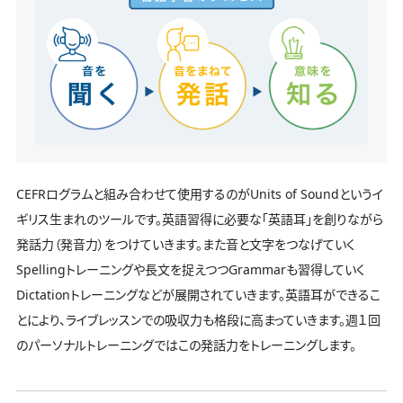
CEFRログラムと組み合わせて使用するのがUnits of Soundというイ
ギリス生まれのツールです。英語習得に必要な「英語耳」を創りながら
発話力（発音力）をつけていきます。また音と文字をつなげていく
Spellingトレーニングや長文を捉えつつGrammarも習得していく
Dictationトレーニングなどが展開されていきます。英語耳ができるこ
とにより、ライブレッスンでの吸収力も格段に高まっていきます。週１回
のパーソナルトレーニングではこの発話力をトレーニングします。