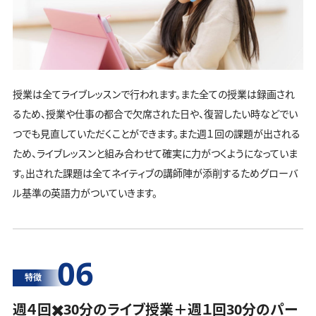
授業は全てライブレッスンで行われます。また全ての授業は録画され
るため、授業や仕事の都合で欠席された日や、復習したい時などでい
つでも見直していただくことができます。また週１回の課題が出される
ため、ライブレッスンと組み合わせて確実に力がつくようになっていま
す。出された課題は全てネイティブの講師陣が添削するためグローバ
ル基準の英語力がついていきます。
06
特徴
週４回✖️30分のライブ授業＋週１回30分の
パー