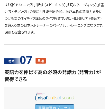
は「聞く（リスニング）」「話す（スピーキング）」「読む（リーディング）」「書
く（ライティング）」の英語４技能を総合的に学び本物の英語力を身に
つける為のネイティブ講師のライブ授業で、週１回は発話力（発音力）
を鍛える為の日本人トレーナーのパーソナルトレーニングになります。
課題も提出されます。
07
共通
特徴
英語力を伸ばす為の必須の発話力（発音力）が
習得できる