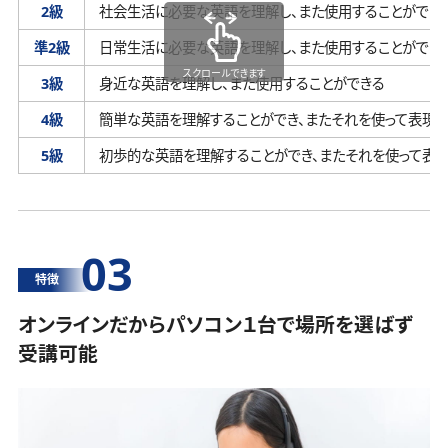
2級
社会生活に必要な英語を理解し、
また使用することができ
準2級
日常生活に必要な英語を理解し、
また使用することができ
スクロールできます
3級
身近な英語を理解し、
また使用することができる
4級
簡単な英語を理解することができ、
またそれを使って表現す
5級
初歩的な英語を理解することができ、
またそれを使って表
03
特徴
オンラインだからパソコン１台で場所を選ばず
受講可能