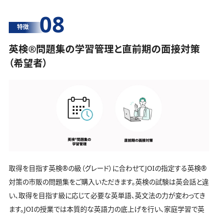
08
特徴
英検®️問題集の学習管理と直前期の面接対策
（希望者）
取得を目指す英検®️の級（グレード）に合わせてJOIの指定する英検®️
対策の市販の問題集をご購入いただきます。英検の試験は英会話と違
い、取得を目指す級に応じて必要な英単語、英文法の力が変わってき
ます。JOIの授業では本質的な英語力の底上げを行い、家庭学習で英