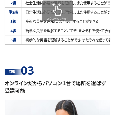
2級
社会生活に必要な英語を理解し、
また使用することができ
準2級
日常生活に必要な英語を理解し、
また使用することができ
スクロールできます
3級
身近な英語を理解し、
また使用することができる
4級
簡単な英語を理解することができ、
またそれを使って表現す
5級
初歩的な英語を理解することができ、
またそれを使って表
03
特徴
オンラインだからパソコン１台で場所を選ばず
受講可能