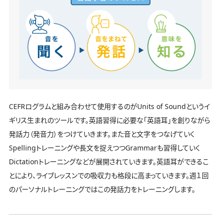
CEFRログラムと組み合わせて使用するのがUnits of Soundというイ
ギリス生まれのツールです。英語習得に必要な「英語耳」を創りながら
発話力（発音力）をつけていきます。また音と文字をつなげていく
Spellingトレーニングや長文を捉えつつGrammarも習得していく
Dictationトレーニングなどが展開されていきます。英語耳ができるこ
とにより、ライブレッスンでの吸収力も格段に高まっていきます。週１回
のパーソナルトレーニングではこの発話力をトレーニングします。