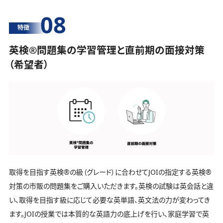
08
特徴
英検®️問題集の学習管理と直前期の面接対策
（希望者）
取得を目指す英検®️の級（グレード）に合わせてJOIの指定する英検®️
対策の市販の問題集をご購入いただきます。英検の試験は英会話と違
い、取得を目指す級に応じて必要な英単語、英文法の力が変わってき
ます。JOIの授業では本質的な英語力の底上げを行い、家庭学習で英