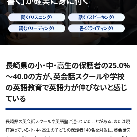
書く」
が確実に身に付く
聞く（リスニング）
話す（スピーキング）
読む（リーディング）
書く（ライティング）
長崎県の小・中・高生の保護者の25.0%
～40.0の方が、英会話スクールや学校
の英語教育で英語力が伸びないと感じ
ている
長崎県の英会話スクールや英語塾に通っていたことがある、または現
在通っている小・中・高生の子どもの保護者140名を対象に、英会話ス