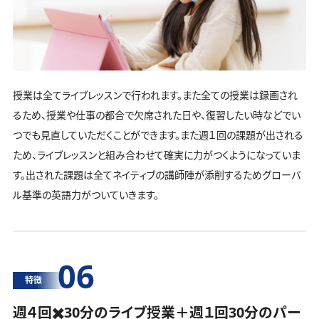
授業は全てライブレッスンで行われます。また全ての授業は録画され
るため、授業や仕事の都合で欠席された日や、復習したい時などでい
つでも見直していただくことができます。また週１回の課題が出される
ため、ライブレッスンと組み合わせて確実に力がつくようになっていま
す。出された課題は全てネイティブの講師陣が添削するためグローバ
ル基準の英語力がついていきます。
06
特徴
週４回✖️30分のライブ授業＋週１回30分の
パー