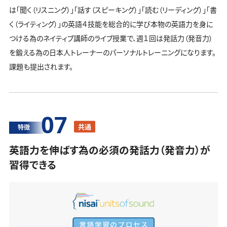
は「聞く（リスニング）」「話す（スピーキング）」「読む（リーディング）」「書
く（ライティング）」の英語４技能を総合的に学び本物の英語力を身に
つける為のネイティブ講師のライブ授業で、週１回は発話力（発音力）
を鍛える為の日本人トレーナーのパーソナルトレーニングになります。
課題も提出されます。
07
共通
特徴
英語力を伸ばす為の必須の発話力（発音力）が
習得できる