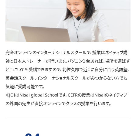
完全オンラインのインターナショナルスクールで、授業はネイティブ講
師と日本人トレーナーが行います。パソコン１台あれば、場所を選ばず
どこにいても受講できますので、北佐久郡で近くに自分に合う英語塾、
英会話スクール、インターナショナルスクールがみつからない方でも
気軽に受講可能です。
※JOIはNisai global Schoolです。CEFRの授業はNisaiのネイティブ
の外国の先生が直接オンラインでクラスの授業を行います。