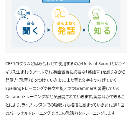
CEFRログラムと組み合わせて使用するのがUnits of Soundというイ
ギリス生まれのツールです。英語習得に必要な「英語耳」を創りながら
発話力（発音力）をつけていきます。また音と文字をつなげていく
Spellingトレーニングや長文を捉えつつGrammarも習得していく
Dictationトレーニングなどが展開されていきます。英語耳ができるこ
とにより、ライブレッスンでの吸収力も格段に高まっていきます。週１回
のパーソナルトレーニングではこの発話力をトレーニングします。