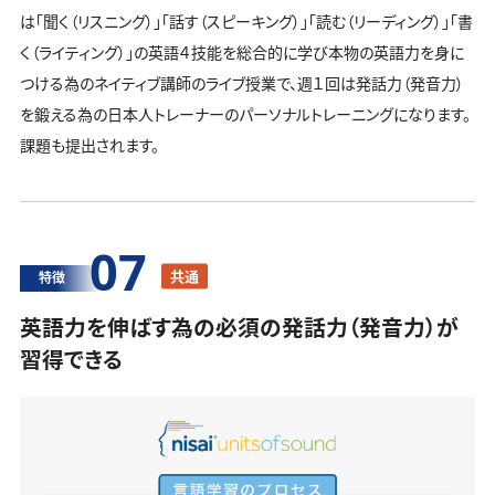
は「聞く（リスニング）」「話す（スピーキング）」「読む（リーディング）」「書
く（ライティング）」の英語４技能を総合的に学び本物の英語力を身に
つける為のネイティブ講師のライブ授業で、週１回は発話力（発音力）
を鍛える為の日本人トレーナーのパーソナルトレーニングになります。
課題も提出されます。
07
共通
特徴
英語力を伸ばす為の必須の発話力（発音力）が
習得できる