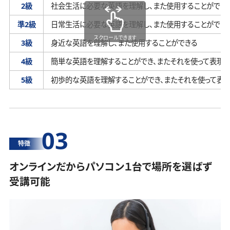
2級
社会生活に必要な英語を理解し、
また使用することができ
準2級
日常生活に必要な英語を理解し、
また使用することができ
スクロールできます
3級
身近な英語を理解し、
また使用することができる
4級
簡単な英語を理解することができ、
またそれを使って表現す
5級
初歩的な英語を理解することができ、
またそれを使って表
03
特徴
オンラインだからパソコン１台で場所を選ばず
受講可能