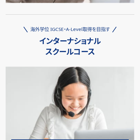
海外学位 IGCSE・A-Level取得を目指す
インターナショナル
スクールコース