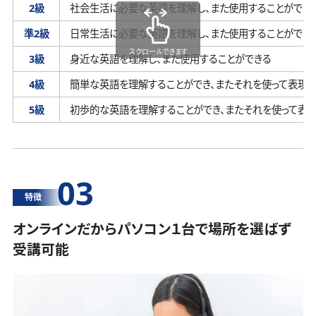
2級
社会生活に必要な英語を理解し、
また使用することができ
準2級
日常生活に必要な英語を理解し、
また使用することができ
スクロールできます
3級
身近な英語を理解し、
また使用することができる
4級
簡単な英語を理解することができ、
またそれを使って表現す
5級
初歩的な英語を理解することができ、
またそれを使って表
03
特徴
オンラインだからパソコン１台で場所を選ばず
受講可能