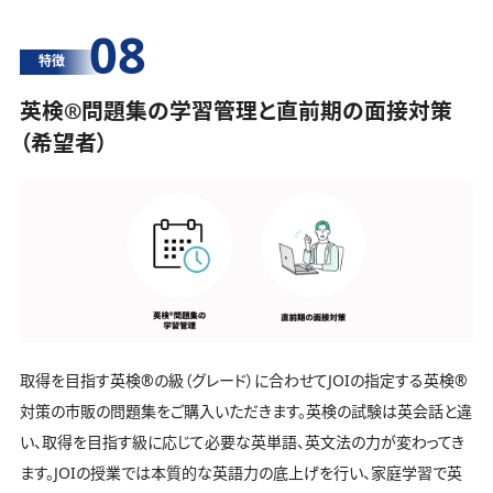
08
特徴
英検®️問題集の学習管理と直前期の面接対策
（希望者）
取得を目指す英検®️の級（グレード）に合わせてJOIの指定する英検®️
対策の市販の問題集をご購入いただきます。英検の試験は英会話と違
い、取得を目指す級に応じて必要な英単語、英文法の力が変わってき
ます。JOIの授業では本質的な英語力の底上げを行い、家庭学習で英