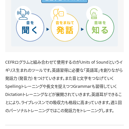
CEFRログラムと組み合わせて使用するのがUnits of Soundというイ
ギリス生まれのツールです。英語習得に必要な「英語耳」を創りながら
発話力（発音力）をつけていきます。また音と文字をつなげていく
Spellingトレーニングや長文を捉えつつGrammarも習得していく
Dictationトレーニングなどが展開されていきます。英語耳ができるこ
とにより、ライブレッスンでの吸収力も格段に高まっていきます。週１回
のパーソナルトレーニングではこの発話力をトレーニングします。