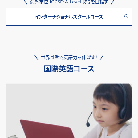
海外学位 IGCSE・A-Level取得を目指す
インターナショナルスクールコース
世界基準で英語力を伸ばす！
国際英語コース