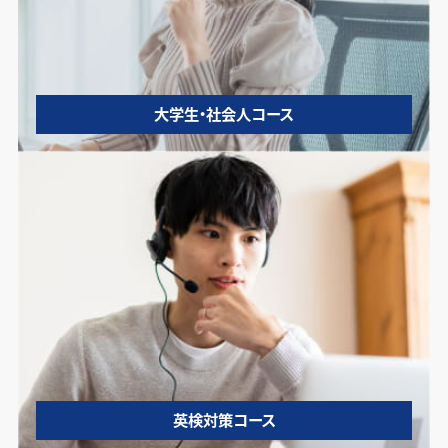
大学生・社会人コース
英検対策コース