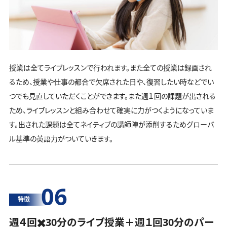
授業は全てライブレッスンで行われます。また全ての授業は録画され
るため、授業や仕事の都合で欠席された日や、復習したい時などでい
つでも見直していただくことができます。また週１回の課題が出される
ため、ライブレッスンと組み合わせて確実に力がつくようになっていま
す。出された課題は全てネイティブの講師陣が添削するためグローバ
ル基準の英語力がついていきます。
06
特徴
週４回✖️30分のライブ授業＋週１回30分の
パー