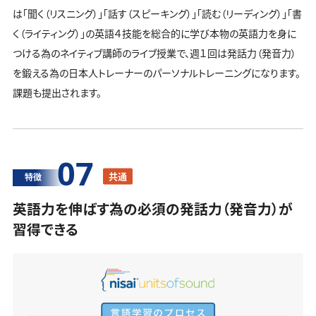
は「聞く（リスニング）」「話す（スピーキング）」「読む（リーディング）」「書
く（ライティング）」の英語４技能を総合的に学び本物の英語力を身に
つける為のネイティブ講師のライブ授業で、週１回は発話力（発音力）
を鍛える為の日本人トレーナーのパーソナルトレーニングになります。
課題も提出されます。
07
共通
特徴
英語力を伸ばす為の必須の発話力（発音力）が
習得できる