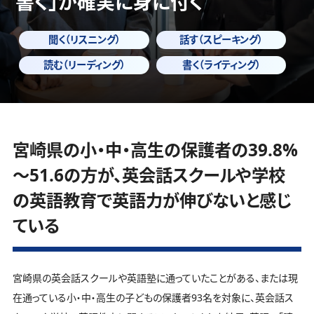
書く」
が確実に身に付く
聞く（リスニング）
話す（スピーキング）
読む（リーディング）
書く（ライティング）
宮崎県の小・中・高生の保護者の39.8%
～51.6の方が、英会話スクールや学校
の英語教育で英語力が伸びないと感じ
ている
宮崎県の英会話スクールや英語塾に通っていたことがある、または現
在通っている小・中・高生の子どもの保護者93名を対象に、英会話ス