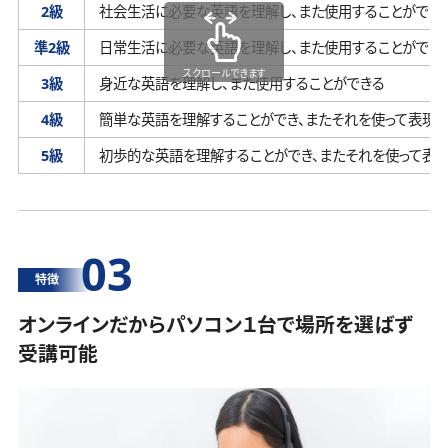
2級
社会生活に必要な英語を理解し、
また使用することができ
準2級
日常生活に必要な英語を理解し、
また使用することができ
スクロールできます
3級
身近な英語を理解し、
また使用することができる
4級
簡単な英語を理解することができ、
またそれを使って表現す
5級
初歩的な英語を理解することができ、
またそれを使って表
03
特徴
オンラインだからパソコン１台で場所を選ばず
受講可能