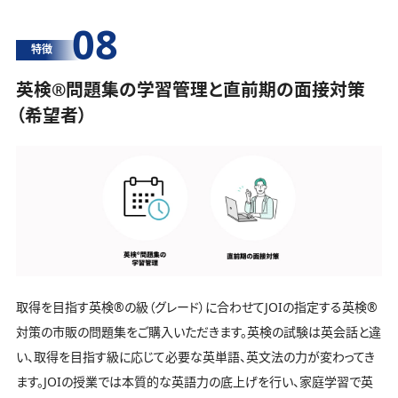
08
特徴
英検®️問題集の学習管理と直前期の面接対策
（希望者）
取得を目指す英検®️の級（グレード）に合わせてJOIの指定する英検®️
対策の市販の問題集をご購入いただきます。英検の試験は英会話と違
い、取得を目指す級に応じて必要な英単語、英文法の力が変わってき
ます。JOIの授業では本質的な英語力の底上げを行い、家庭学習で英