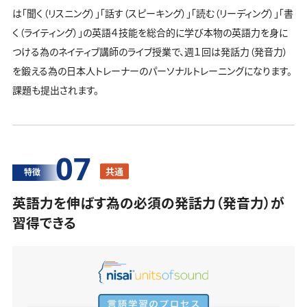
は「聞く（リスニング）」「話す（スピーキング）」「読む（リーディング）」「書
く（ライティング）」の英語４技能を総合的に学び本物の英語力を身に
つける為のネイティブ講師のライブ授業で、週１回は発話力（発音力）
を鍛える為の日本人トレーナーのパーソナルトレーニングになります。
課題も提出されます。
07
共通
特徴
英語力を伸ばす為の必須の発話力（発音力）が
習得できる