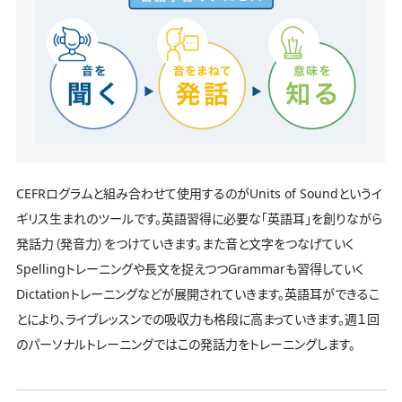
CEFRログラムと組み合わせて使用するのがUnits of Soundというイ
ギリス生まれのツールです。英語習得に必要な「英語耳」を創りながら
発話力（発音力）をつけていきます。また音と文字をつなげていく
Spellingトレーニングや長文を捉えつつGrammarも習得していく
Dictationトレーニングなどが展開されていきます。英語耳ができるこ
とにより、ライブレッスンでの吸収力も格段に高まっていきます。週１回
のパーソナルトレーニングではこの発話力をトレーニングします。