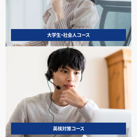
大学生・社会人コース
英検対策コース