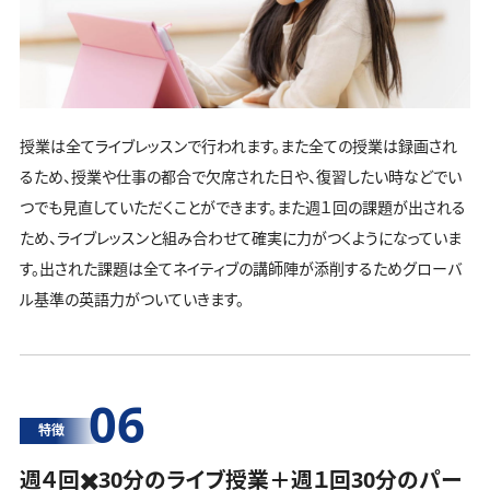
授業は全てライブレッスンで行われます。また全ての授業は録画され
るため、授業や仕事の都合で欠席された日や、復習したい時などでい
つでも見直していただくことができます。また週１回の課題が出される
ため、ライブレッスンと組み合わせて確実に力がつくようになっていま
す。出された課題は全てネイティブの講師陣が添削するためグローバ
ル基準の英語力がついていきます。
06
特徴
週４回✖️30分のライブ授業＋週１回30分の
パー