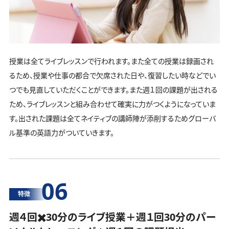
授業は全てライブレッスンで行われます。また全ての授業は録画され
るため、授業や仕事の都合で欠席された日や、復習したい時などでい
つでも見直していただくことができます。また週１回の課題が出される
ため、ライブレッスンと組み合わせて確実に力がつくようになっていま
す。出された課題は全てネイティブの講師陣が添削するためグローバ
ル基準の英語力がついていきます。
06
特徴
週４回✖️30分のライブ授業＋週１回30分の
パー