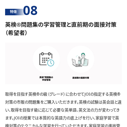
08
特徴
英検®️問題集の学習管理と直前期の面接対策
（希望者）
取得を目指す英検®️の級（グレード）に合わせてJOIの指定する英検®️
対策の市販の問題集をご購入いただきます。英検の試験は英会話と違
い、取得を目指す級に応じて必要な英単語、英文法の力が変わってき
ます。JOIの授業では本質的な英語力の底上げを行い、家庭学習で英
検対策のテクニカルな学習を行っていただきます。家庭学習の進捗管