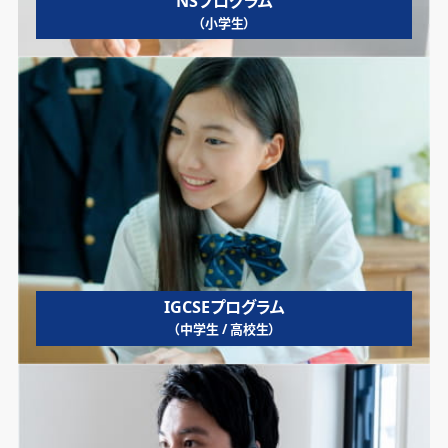
NSプログラム
（小学生）
IGCSEプログラム
（中学生 / 高校生）