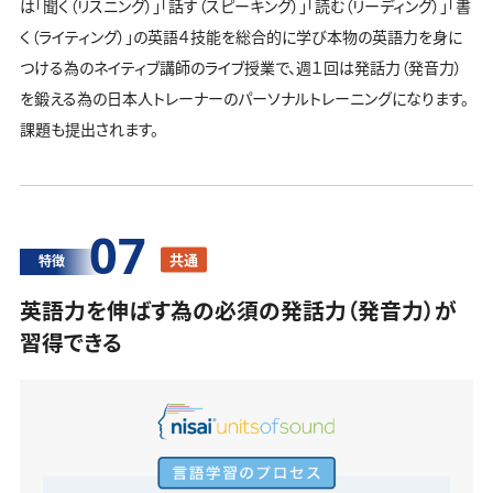
は「聞く（リスニング）」「話す（スピーキング）」「読む（リーディング）」「書
く（ライティング）」の英語４技能を総合的に学び本物の英語力を身に
つける為のネイティブ講師のライブ授業で、週１回は発話力（発音力）
を鍛える為の日本人トレーナーのパーソナルトレーニングになります。
課題も提出されます。
07
共通
特徴
英語力を伸ばす為の必須の発話力（発音力）が
習得できる