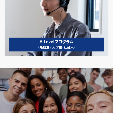
A-Levelプログラム
（高校生 / 大学生・社会人）