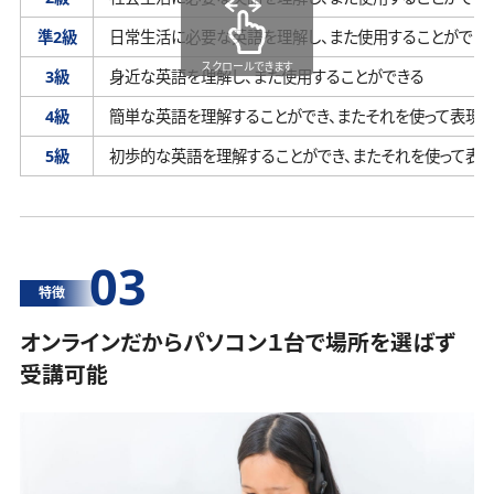
準2級
日常生活に必要な英語を理解し、
また使用することができ
スクロールできます
3級
身近な英語を理解し、
また使用することができる
4級
簡単な英語を理解することができ、
またそれを使って表現す
5級
初歩的な英語を理解することができ、
またそれを使って表
03
特徴
オンラインだからパソコン１台で場所を選ばず
受講可能