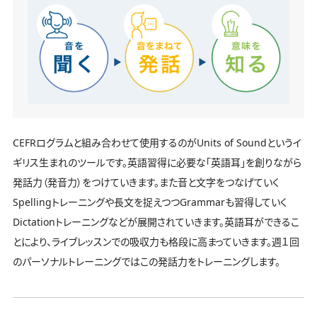
CEFRログラムと組み合わせて使用するのがUnits of Soundというイ
ギリス生まれのツールです。英語習得に必要な「英語耳」を創りながら
発話力（発音力）をつけていきます。また音と文字をつなげていく
Spellingトレーニングや長文を捉えつつGrammarも習得していく
Dictationトレーニングなどが展開されていきます。英語耳ができるこ
とにより、ライブレッスンでの吸収力も格段に高まっていきます。週１回
のパーソナルトレーニングではこの発話力をトレーニングします。