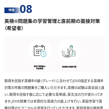
08
特徴
英検®️問題集の学習管理と直前期の面接対策
（希望者）
取得を目指す英検®️の級（グレード）に合わせてJOIの指定する英検®️
対策の市販の問題集をご購入いただきます。英検の試験は英会話と違
い、取得を目指す級に応じて必要な英単語、英文法の力が変わってき
ます。JOIの授業では本質的な英語力の底上げを行い、家庭学習で英
検対策のテクニカルな学習を行っていただきます。家庭学習の進捗管