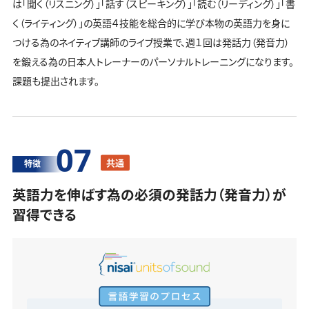
は「聞く（リスニング）」「話す（スピーキング）」「読む（リーディング）」「書
く（ライティング）」の英語４技能を総合的に学び本物の英語力を身に
つける為のネイティブ講師のライブ授業で、週１回は発話力（発音力）
を鍛える為の日本人トレーナーのパーソナルトレーニングになります。
課題も提出されます。
07
共通
特徴
英語力を伸ばす為の必須の発話力（発音力）が
習得できる