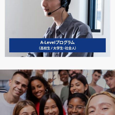
A-Levelプログラム
（高校生 / 大学生・社会人）