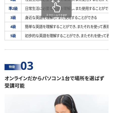
準2級
日常生活に必要な英語を理解し、
また使用することができ
スクロールできます
3級
身近な英語を理解し、
また使用することができる
4級
簡単な英語を理解することができ、
またそれを使って表現す
5級
初歩的な英語を理解することができ、
またそれを使って表
03
特徴
オンラインだからパソコン１台で場所を選ばず
受講可能