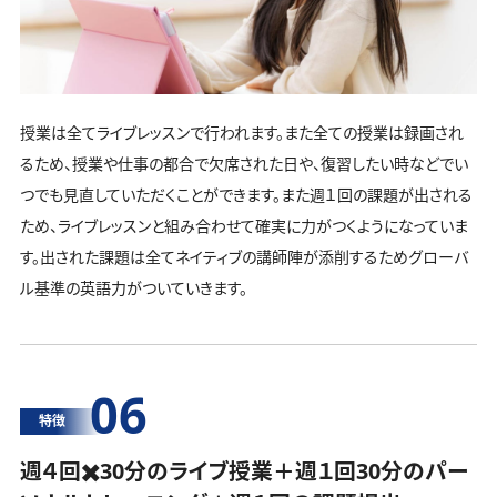
授業は全てライブレッスンで行われます。また全ての授業は録画され
るため、授業や仕事の都合で欠席された日や、復習したい時などでい
つでも見直していただくことができます。また週１回の課題が出される
ため、ライブレッスンと組み合わせて確実に力がつくようになっていま
す。出された課題は全てネイティブの講師陣が添削するためグローバ
ル基準の英語力がついていきます。
06
特徴
週４回✖️30分のライブ授業＋週１回30分の
パー