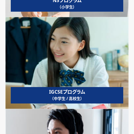
NSプログラム
（小学生）
IGCSEプログラム
（中学生 / 高校生）