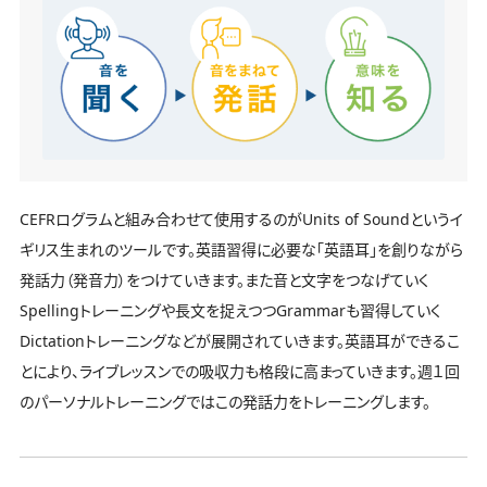
CEFRログラムと組み合わせて使用するのがUnits of Soundというイ
ギリス生まれのツールです。英語習得に必要な「英語耳」を創りながら
発話力（発音力）をつけていきます。また音と文字をつなげていく
Spellingトレーニングや長文を捉えつつGrammarも習得していく
Dictationトレーニングなどが展開されていきます。英語耳ができるこ
とにより、ライブレッスンでの吸収力も格段に高まっていきます。週１回
のパーソナルトレーニングではこの発話力をトレーニングします。