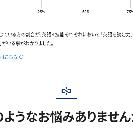
いる方の割合が、英語４技能それぞれにおいて「英語を読む力」33.5
の方がいる事がわかりました。
はこちら
のようなお悩みありません