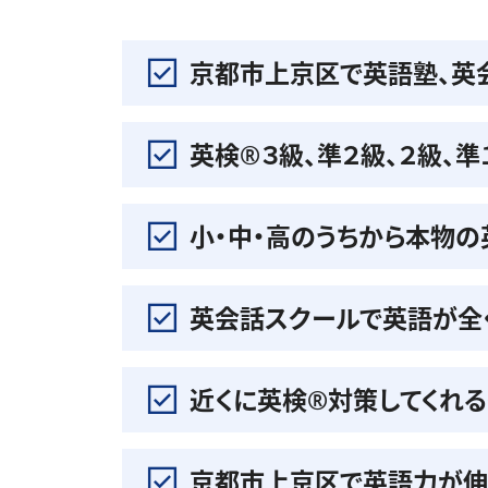
京都市上京区で英語塾、英
英検®️３級、準２級、２級、
小・中・高のうちから本物
英会話スクールで英語が全
近くに英検®️対策してくれ
京都市上京区で英語力が伸