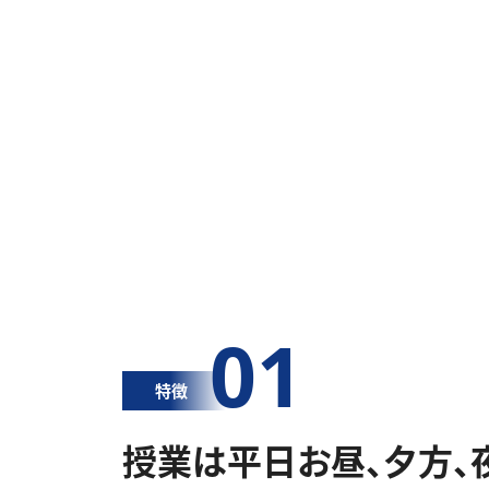
01
特徴
授業は平日お昼、夕方、