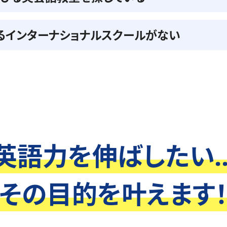
るインターナショナルスクールがない
英語力を伸ばしたい..
その目的を叶えます