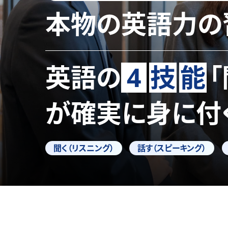
本物の英語力の
英語の
4
技
能
が確実に身に付
聞く（リスニング）
話す（スピーキング）