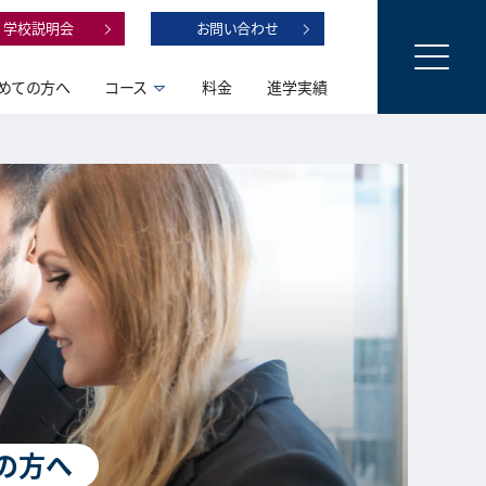
学校説明会
お問い合わせ
めての方へ
コース
料金
進学実績
の方へ