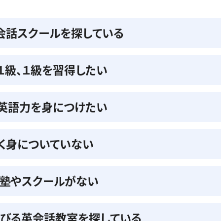
会話スクールを探している
準１級、１級を習得したい
の英語力を身につけたい
く身についていない
る塾やスクールがない
びる英会話教室を探している