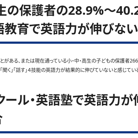
の保護者の28.9%～40
語教育で英語力が伸びない
とがある、または現在通っている小・中・高生の子どもの保護者26
」「聞く」「話す」４技能の英語力が結果的に伸びていないと感じているご
クール・英語塾で英語力が
合