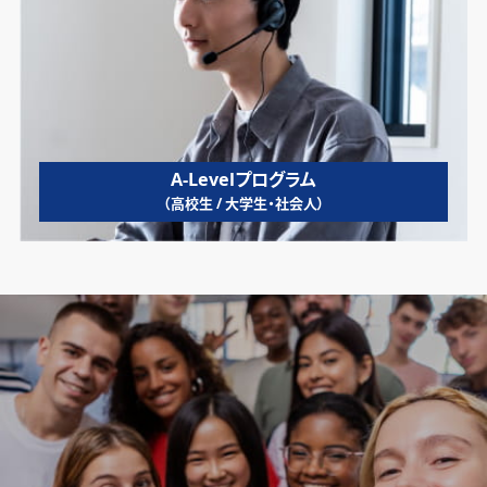
A-Levelプログラム
（高校生 / 大学生・社会人）