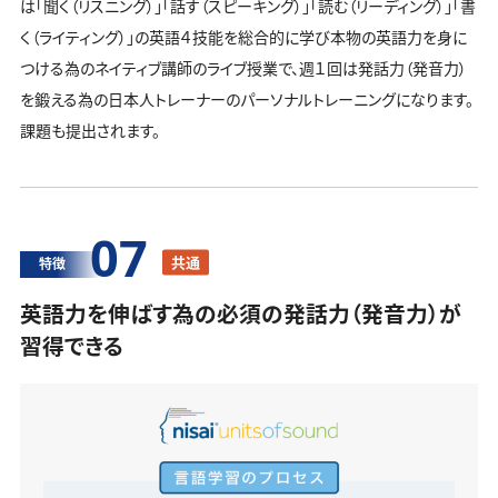
は「聞く（リスニング）」「話す（スピーキング）」「読む（リーディング）」「書
く（ライティング）」の英語４技能を総合的に学び本物の英語力を身に
つける為のネイティブ講師のライブ授業で、週１回は発話力（発音力）
を鍛える為の日本人トレーナーのパーソナルトレーニングになります。
課題も提出されます。
07
共通
特徴
英語力を伸ばす為の必須の発話力（発音力）が
習得できる