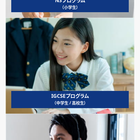
NSプログラム
（小学生）
IGCSEプログラム
（中学生 / 高校生）