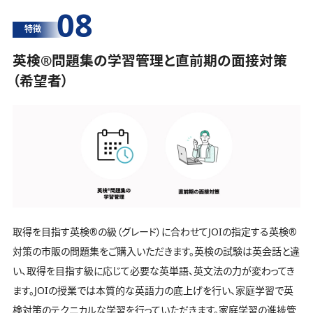
08
特徴
英検®️問題集の学習管理と直前期の面接対策
（希望者）
取得を目指す英検®️の級（グレード）に合わせてJOIの指定する英検®️
対策の市販の問題集をご購入いただきます。英検の試験は英会話と違
い、取得を目指す級に応じて必要な英単語、英文法の力が変わってき
ます。JOIの授業では本質的な英語力の底上げを行い、家庭学習で英
検対策のテクニカルな学習を行っていただきます。家庭学習の進捗管