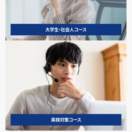
大学生・社会人コース
英検対策コース