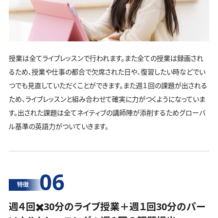
授業は全てライブレッスンで行われます。また全ての授業は録画され
るため、授業や仕事の都合で欠席された日や、復習したい時などでい
つでも見直していただくことができます。また週１回の課題が出される
ため、ライブレッスンと組み合わせて確実に力がつくようになっていま
す。出された課題は全てネイティブの講師陣が添削するためグローバ
ル基準の英語力がついていきます。
06
特徴
週４回✖️30分のライブ授業＋週１回30分の
パー