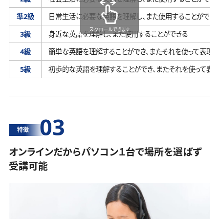
準2級
日常生活に必要な英語を理解し、
また使用することができ
スクロールできます
3級
身近な英語を理解し、
また使用することができる
4級
簡単な英語を理解することができ、
またそれを使って表現す
5級
初歩的な英語を理解することができ、
またそれを使って表
03
特徴
オンラインだからパソコン１台で場所を選ばず
受講可能