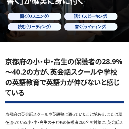
書く」
が確実に身に付く
聞く（リスニング）
話す（スピーキング）
読む（リーディング）
書く（ライティング）
京都府の小・中・高生の保護者の28.9%
～40.2の方が、英会話スクールや学校
の英語教育で英語力が伸びないと感じ
ている
京都府の英会話スクールや英語塾に通っていたことがある、または現
在通っている小・中・高生の子どもの保護者266名を対象に、英会話ス