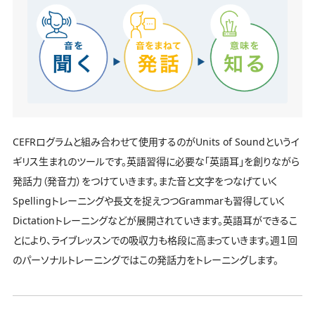
CEFRログラムと組み合わせて使用するのがUnits of Soundというイ
ギリス生まれのツールです。英語習得に必要な「英語耳」を創りながら
発話力（発音力）をつけていきます。また音と文字をつなげていく
Spellingトレーニングや長文を捉えつつGrammarも習得していく
Dictationトレーニングなどが展開されていきます。英語耳ができるこ
とにより、ライブレッスンでの吸収力も格段に高まっていきます。週１回
のパーソナルトレーニングではこの発話力をトレーニングします。