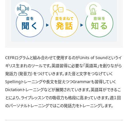
CEFRログラムと組み合わせて使用するのがUnits of Soundというイ
ギリス生まれのツールです。英語習得に必要な「英語耳」を創りながら
発話力（発音力）をつけていきます。また音と文字をつなげていく
Spellingトレーニングや長文を捉えつつGrammarも習得していく
Dictationトレーニングなどが展開されていきます。英語耳ができるこ
とにより、ライブレッスンでの吸収力も格段に高まっていきます。週１回
のパーソナルトレーニングではこの発話力をトレーニングします。