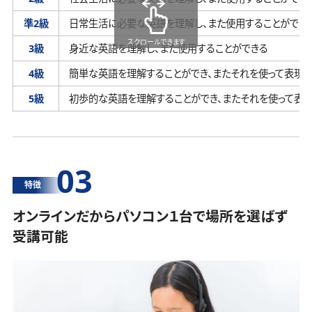
準2級
日常生活に必要な英語を理解し、
また使用することができ
スクロールできます
3級
身近な英語を理解し、
また使用することができる
4級
簡単な英語を理解することができ、
またそれを使って表現す
5級
初歩的な英語を理解することができ、
またそれを使って表
03
特徴
オンラインだからパソコン１台で場所を選ばず
受講可能