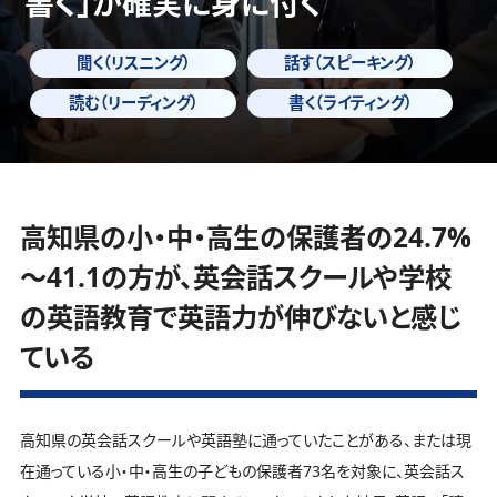
書く」
が確実に身に付く
聞く（リスニング）
話す（スピーキング）
読む（リーディング）
書く（ライティング）
高知県の小・中・高生の保護者の24.7%
～41.1の方が、英会話スクールや学校
の英語教育で英語力が伸びないと感じ
ている
高知県の英会話スクールや英語塾に通っていたことがある、または現
在通っている小・中・高生の子どもの保護者73名を対象に、英会話ス