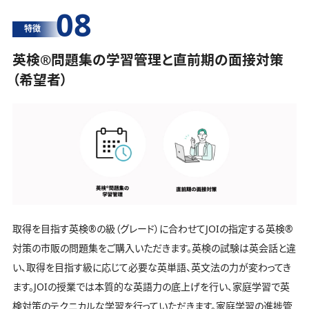
08
特徴
英検®️問題集の学習管理と直前期の面接対策
（希望者）
取得を目指す英検®️の級（グレード）に合わせてJOIの指定する英検®️
対策の市販の問題集をご購入いただきます。英検の試験は英会話と違
い、取得を目指す級に応じて必要な英単語、英文法の力が変わってき
ます。JOIの授業では本質的な英語力の底上げを行い、家庭学習で英
検対策のテクニカルな学習を行っていただきます。家庭学習の進捗管