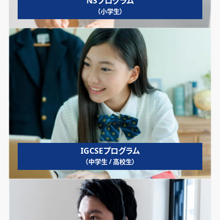
NSプログラム
（小学生）
IGCSEプログラム
（中学生 / 高校生）