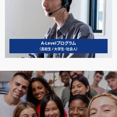
A-Levelプログラム
（高校生 / 大学生・社会人）