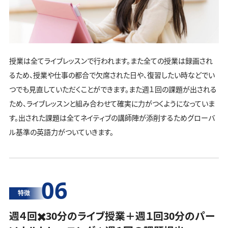
授業は全てライブレッスンで行われます。また全ての授業は録画され
るため、授業や仕事の都合で欠席された日や、復習したい時などでい
つでも見直していただくことができます。また週１回の課題が出される
ため、ライブレッスンと組み合わせて確実に力がつくようになっていま
す。出された課題は全てネイティブの講師陣が添削するためグローバ
ル基準の英語力がついていきます。
06
特徴
週４回✖️30分のライブ授業＋週１回30分の
パー