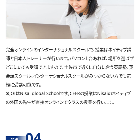
完全オンラインのインターナショナルスクールで、授業はネイティブ講
師と日本人トレーナーが行います。パソコン１台あれば、場所を選ばず
どこにいても受講できますので、土佐市で近くに自分に合う英語塾、英
会話スクール、インターナショナルスクールがみつからない方でも気
軽に受講可能です。
※JOIはNisai global Schoolです。CEFRの授業はNisaiのネイティブ
の外国の先生が直接オンラインでクラスの授業を行います。
04
特徴