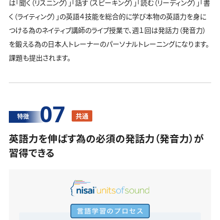
は「聞く（リスニング）」「話す（スピーキング）」「読む（リーディング）」「書
く（ライティング）」の英語４技能を総合的に学び本物の英語力を身に
つける為のネイティブ講師のライブ授業で、週１回は発話力（発音力）
を鍛える為の日本人トレーナーのパーソナルトレーニングになります。
課題も提出されます。
07
共通
特徴
英語力を伸ばす為の必須の発話力（発音力）が
習得できる