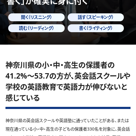
書く」
が確実に身に付く
聞く（リスニング）
話す（スピーキング）
読む（リーディング）
書く（ライティング）
神奈川県の小・中・高生の保護者の
41.2%～53.7の方が、英会話スクールや
学校の英語教育で英語力が伸びないと
感じている
神奈川県の英会話スクールや英語塾に通っていたことがある、または
現在通っている小・中・高生の子どもの保護者330名を対象に、英会話