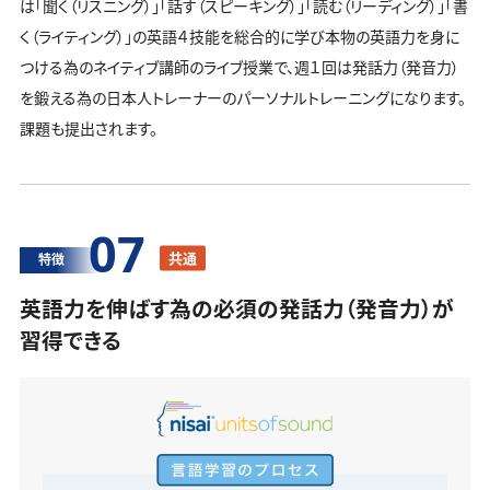
は「聞く（リスニング）」「話す（スピーキング）」「読む（リーディング）」「書
く（ライティング）」の英語４技能を総合的に学び本物の英語力を身に
つける為のネイティブ講師のライブ授業で、週１回は発話力（発音力）
を鍛える為の日本人トレーナーのパーソナルトレーニングになります。
課題も提出されます。
07
共通
特徴
英語力を伸ばす為の必須の発話力（発音力）が
習得できる