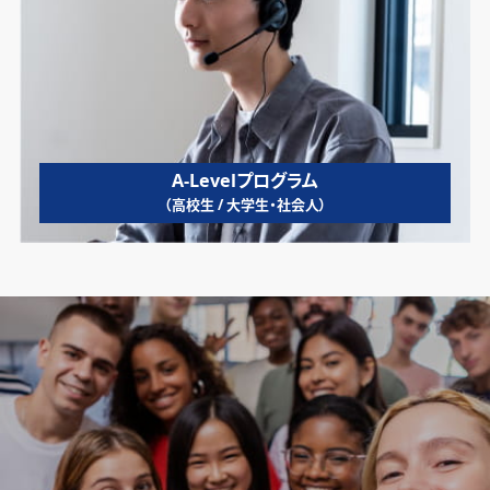
A-Levelプログラム
（高校生 / 大学生・社会人）