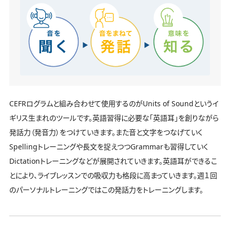
CEFRログラムと組み合わせて使用するのがUnits of Soundというイ
ギリス生まれのツールです。英語習得に必要な「英語耳」を創りながら
発話力（発音力）をつけていきます。また音と文字をつなげていく
Spellingトレーニングや長文を捉えつつGrammarも習得していく
Dictationトレーニングなどが展開されていきます。英語耳ができるこ
とにより、ライブレッスンでの吸収力も格段に高まっていきます。週１回
のパーソナルトレーニングではこの発話力をトレーニングします。