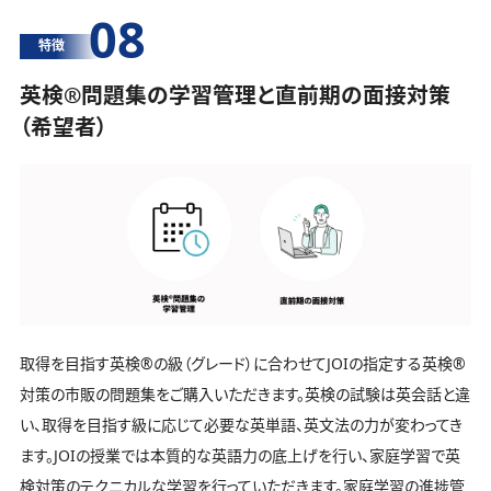
08
特徴
英検®️問題集の学習管理と直前期の面接対策
（希望者）
取得を目指す英検®️の級（グレード）に合わせてJOIの指定する英検®️
対策の市販の問題集をご購入いただきます。英検の試験は英会話と違
い、取得を目指す級に応じて必要な英単語、英文法の力が変わってき
ます。JOIの授業では本質的な英語力の底上げを行い、家庭学習で英
検対策のテクニカルな学習を行っていただきます。家庭学習の進捗管