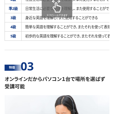
準2級
日常生活に必要な英語を理解し、
また使用することができ
スクロールできます
3級
身近な英語を理解し、
また使用することができる
4級
簡単な英語を理解することができ、
またそれを使って表現す
5級
初歩的な英語を理解することができ、
またそれを使って表
03
特徴
オンラインだからパソコン１台で場所を選ばず
受講可能