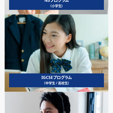
NSプログラム
（小学生）
IGCSEプログラム
（中学生 / 高校生）