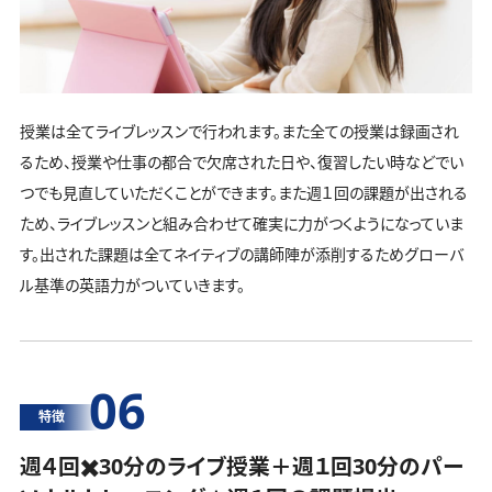
授業は全てライブレッスンで行われます。また全ての授業は録画され
るため、授業や仕事の都合で欠席された日や、復習したい時などでい
つでも見直していただくことができます。また週１回の課題が出される
ため、ライブレッスンと組み合わせて確実に力がつくようになっていま
す。出された課題は全てネイティブの講師陣が添削するためグローバ
ル基準の英語力がついていきます。
06
特徴
週４回✖️30分のライブ授業＋週１回30分の
パー