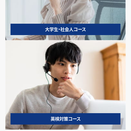
大学生・社会人コース
英検対策コース