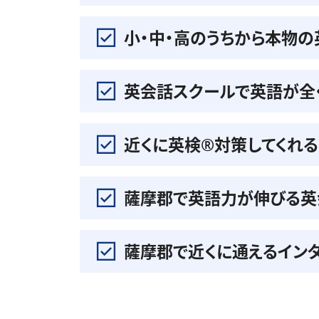
小・中・高のうちから本物
英会話スクールで英語が全
近くに英検®️対策してくれ
薩摩郡で英語力が伸びる英
薩摩郡で近くに通えるイン