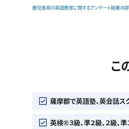
鹿児島県の英語教育に関するアンケート結果の詳
こ
薩摩郡で英語塾、英会話ス
英検®️３級、準２級、２級、