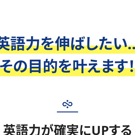
英語力を伸ばしたい..
その目的を叶えます
英語力が確実にUPする