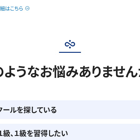
細はこちら
のようなお悩みありません
クールを探している
準１級、１級を習得したい