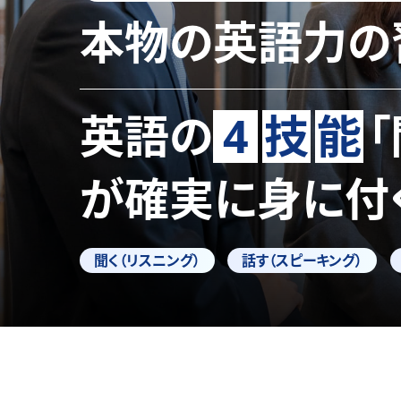
本物の英語力の
英語の
4
技
能
が確実に身に付
聞く（リスニング）
話す（スピーキング）