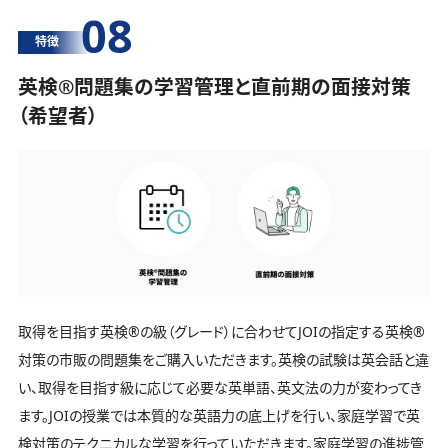
08
特徴
英検®️問題集の学習管理と直前期の面接対策
（希望者）
取得を目指す英検®️の級（グレード）に合わせてJOIの指定する英検®️
対策の市販の問題集をご購入いただきます。英検の試験は英会話と違
い、取得を目指す級に応じて必要な英単語、英文法の力が変わってき
ます。JOIの授業では本質的な英語力の底上げを行い、家庭学習で英
検対策のテクニカルな学習を行っていただきます。家庭学習の進捗管