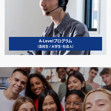
A-Levelプログラム
（高校生 / 大学生・社会人）