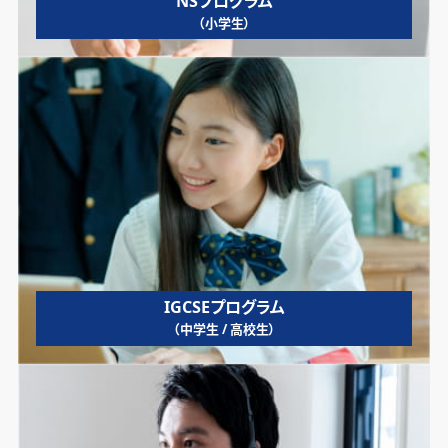
NSプログラム
（小学生）
IGCSEプログラム
（中学生 / 高校生）