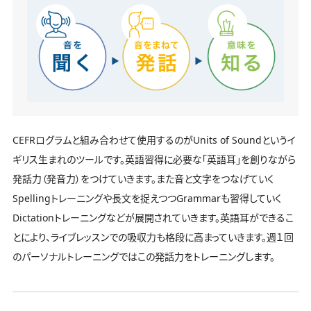
CEFRログラムと組み合わせて使用するのがUnits of Soundというイ
ギリス生まれのツールです。英語習得に必要な「英語耳」を創りながら
発話力（発音力）をつけていきます。また音と文字をつなげていく
Spellingトレーニングや長文を捉えつつGrammarも習得していく
Dictationトレーニングなどが展開されていきます。英語耳ができるこ
とにより、ライブレッスンでの吸収力も格段に高まっていきます。週１回
のパーソナルトレーニングではこの発話力をトレーニングします。