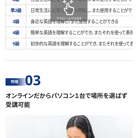
準2級
日常生活に必要な英語を理解し、
また使用することができ
スクロールできます
3級
身近な英語を理解し、
また使用することができる
4級
簡単な英語を理解することができ、
またそれを使って表現す
5級
初歩的な英語を理解することができ、
またそれを使って表
03
特徴
オンラインだからパソコン１台で場所を選ばず
受講可能