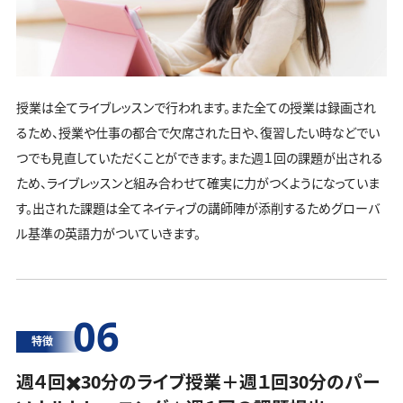
授業は全てライブレッスンで行われます。また全ての授業は録画され
るため、授業や仕事の都合で欠席された日や、復習したい時などでい
つでも見直していただくことができます。また週１回の課題が出される
ため、ライブレッスンと組み合わせて確実に力がつくようになっていま
す。出された課題は全てネイティブの講師陣が添削するためグローバ
ル基準の英語力がついていきます。
06
特徴
週４回✖️30分のライブ授業＋週１回30分の
パー