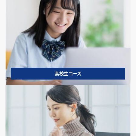
高校生コース