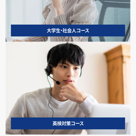
大学生・社会人コース
英検対策コース