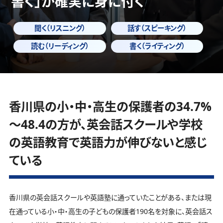
書く」
が確実に身に付く
聞く（リスニング）
話す（スピーキング）
読む（リーディング）
書く（ライティング）
香川県の小・中・高生の保護者の34.7%
～48.4の方が、英会話スクールや学校
の英語教育で英語力が伸びないと感じ
ている
香川県の英会話スクールや英語塾に通っていたことがある、または現
在通っている小・中・高生の子どもの保護者190名を対象に、英会話ス