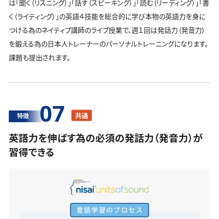
は「聞く（リスニング）」「話す（スピーキング）」「読む（リーディング）」「書
く（ライティング）」の英語４技能を総合的に学び本物の英語力を身に
つける為のネイティブ講師のライブ授業で、週１回は発話力（発音力）
を鍛える為の日本人トレーナーのパーソナルトレーニングになります。
課題も提出されます。
07
共通
特徴
英語力を伸ばす為の必須の発話力（発音力）が
習得できる